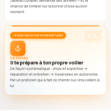
tableau complet demande des années — et la
chance de tomber sur la bonne chose au bon
moment.
03
POUR UN FUTUR PROPRIÉTAIRE
CE COURS
Il te prépare à ton propre voilier
De façon systématique : choix et expertise →
réparation et entretien → traversées en autonomie.
Par un praticien qui a fait ce chemin sur cinq voiliers à
lui.