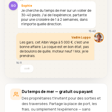
SO
Sophie
Je cherche du temps de mer sur un voilier de
30–40 pieds. J'ai de l'expérience, partante
pour une croisière de 1 à 2 semaines, dans
n'importe quelle direction.
15:42
Vadim Luppo
Les gars, cet Albin Vega à 5 000 €, c'est une
bonne affaire. La coque est en bon état, pas
de boulons de quille, moteur neuf ! Moi, je le
prendrais.
16:11
Du temps de mer — gratuit ou payant
Des propriétaires t'invitent pour des sorties et
des traversées. Partage la place de port, les
frais, ou simplement l'expérience — sans