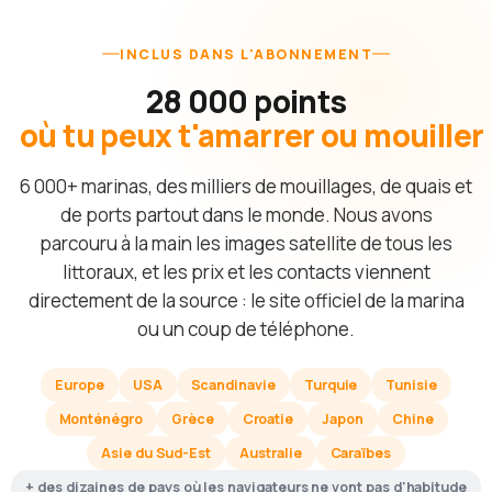
INCLUS DANS L'ABONNEMENT
28 000 points
où tu peux t'amarrer ou mouiller
6 000+ marinas, des milliers de mouillages, de quais et
de ports partout dans le monde. Nous avons
parcouru à la main les images satellite de tous les
littoraux, et les prix et les contacts viennent
directement de la source : le site officiel de la marina
ou un coup de téléphone.
Europe
USA
Scandinavie
Turquie
Tunisie
Monténégro
Grèce
Croatie
Japon
Chine
Asie du Sud-Est
Australie
Caraïbes
+ des dizaines de pays où les navigateurs ne vont pas d'habitude