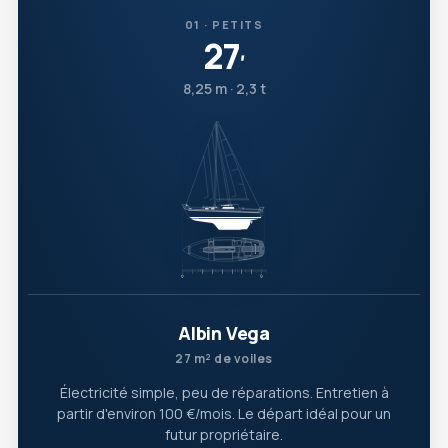
01 · PETITS
27
′
8,25 m · 2,3 t
Albin Vega
27 m² de voiles
Électricité simple, peu de réparations. Entretien à
partir d'environ 100 €/mois. Le départ idéal pour un
futur propriétaire.