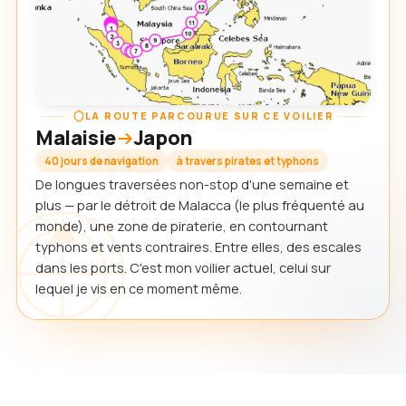
LA ROUTE PARCOURUE SUR CE VOILIER
Malaisie
Japon
40 jours de navigation
à travers pirates et typhons
De longues traversées non-stop d'une semaine et
plus — par le détroit de Malacca (le plus fréquenté au
monde), une zone de piraterie, en contournant
typhons et vents contraires. Entre elles, des escales
dans les ports. C'est mon voilier actuel, celui sur
lequel je vis en ce moment même.