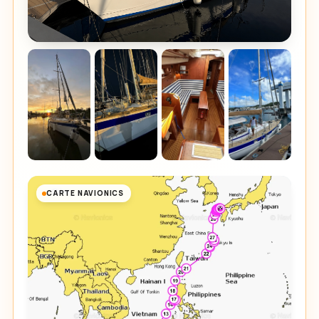
CARTE NAVIONICS