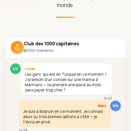
monde.
Club des 1000 capitaines
1000+ membres
LU
Lucas
Les gars, qui est en Turquie en ce moment ?
J'ai besoin d'un conseil sur une marina à
Marmaris — où prendre une place au mois
sans payer trop cher ?
14:23
MA
Marc
Je suis à Bodrum en ce moment. Je connais
deux ou trois bonnes options à côté — je
t'écris en privé.
14:28