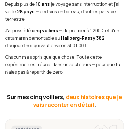
Depuis plus de
10 ans
je voyage sans interruption et j'ai
visité
28 pays
— certains en bateau, d'autres par voie
terrestre.
J'ai possédé
cinq voiliers
— du premier à 1 200 € et d'un
catamaran démontable au
Hallberg-Rassy 382
d'aujourd'hui, qui vaut environ 300 000 €.
Chacun m'a appris quelque chose. Toute cette
expérience est réunie dans un seul cours — pour que tu
n'aies pas à repartir de zéro.
Sur mes cinq voiliers,
deux histoires que je
vais raconter en détail
.