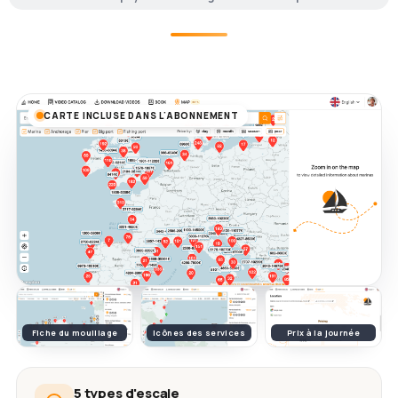
CARTE INCLUSE DANS L'ABONNEMENT
Fiche du mouillage
Icônes des services
Prix à la journée
5 types d'escale