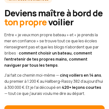
Deviens maître à bord de
ton propre
voilier
Entre « je veux mon propre bateau » et « je prends la
mer en confiance » se trouve tout ce que les écoles
n'enseignent pas et que les blogs n'abordent que par
bribes :
comment choisir un bateau, comment
l'entretenir de tes propres mains, comment
naviguer par tous les temps
.
J'ai fait ce chemin moi-même —
cinq voiliers en 14 ans
,
du premier à 1 200 € au Hallberg-Rassy 382 d'aujourd'hui
à 300 000 €. Et je l'ai découpé en
420+ leçons courtes
— tout ce que j'aurais voulu me dire au départ.