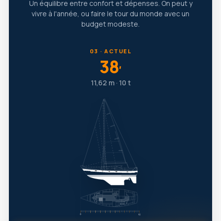
Un équilibre entre confort et dépenses. On peut y
vivre à l'année, ou faire le tour du monde avec un
budget modeste.
03 · ACTUEL
38
′
11,62 m · 10 t