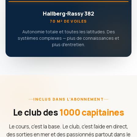
Hallberg-Rassy 382
70 M² DE VOILES
Autonomie totale et toutes les latitudes. Des
systèmes complexes — plus de connaissances et
plus d'entretien.
INCLUS DANS L'ABONNEMENT
Le club des
1000 capitaines
Le cours, c'est la base. Le club, c'est l'aide en direct,
des sorties en mer et des passionnés partout dans le