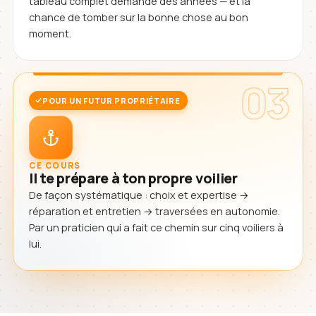
tableau complet demande des années — et la
chance de tomber sur la bonne chose au bon
moment.
03
POUR UN FUTUR PROPRIÉTAIRE
CE COURS
Il te prépare à ton propre voilier
De façon systématique : choix et expertise →
réparation et entretien → traversées en autonomie.
Par un praticien qui a fait ce chemin sur cinq voiliers à
lui.