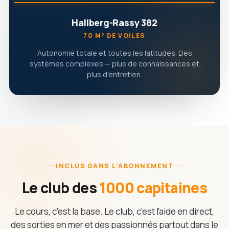
Hallberg-Rassy 382
70 M² DE VOILES
Autonomie totale et toutes les latitudes. Des
systèmes complexes — plus de connaissances et
plus d'entretien.
INCLUS DANS L'ABONNEMENT
Le club des
1000 capitaines
Le cours, c'est la base. Le club, c'est l'aide en direct,
des sorties en mer et des passionnés partout dans le