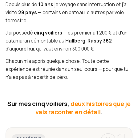
Depuis plus de
10 ans
je voyage sans interruption et j'ai
visité
28 pays
— certains en bateau, d'autres par voie
terrestre.
J'ai possédé
cinq voiliers
— du premier à 1 200 € et d'un
catamaran démontable au
Hallberg-Rassy 382
d'aujourd'hui, qui vaut environ 300 000 €.
Chacun m'a appris quelque chose. Toute cette
expérience est réunie dans un seul cours — pour que tu
n'aies pas à repartir de zéro.
Sur mes cinq voiliers,
deux histoires que je
vais raconter en détail
.