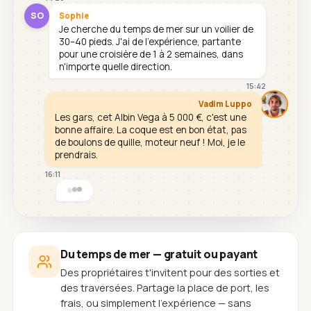
SO
Sophie
Je cherche du temps de mer sur un voilier de
30–40 pieds. J'ai de l'expérience, partante
pour une croisière de 1 à 2 semaines, dans
n'importe quelle direction.
15:42
Vadim Luppo
Les gars, cet Albin Vega à 5 000 €, c'est une
bonne affaire. La coque est en bon état, pas
de boulons de quille, moteur neuf ! Moi, je le
prendrais.
16:11
Du temps de mer — gratuit ou payant
Des propriétaires t'invitent pour des sorties et
des traversées. Partage la place de port, les
frais, ou simplement l'expérience — sans