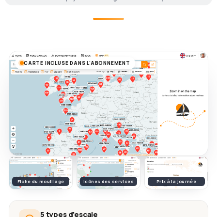
CARTE INCLUSE DANS L'ABONNEMENT
Fiche du mouillage
Icônes des services
Prix à la journée
5 types d'escale