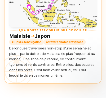
LA ROUTE PARCOURUE SUR CE VOILIER
Malaisie
Japon
40 jours de navigation
à travers pirates et typhons
De longues traversées non-stop d'une semaine et
plus — par le détroit de Malacca (le plus fréquenté au
monde), une zone de piraterie, en contournant
typhons et vents contraires. Entre elles, des escales
dans les ports. C'est mon voilier actuel, celui sur
lequel je vis en ce moment même.