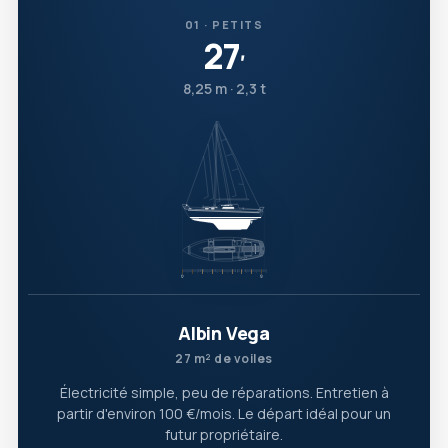
01 · PETITS
27
′
8,25 m · 2,3 t
Albin Vega
27 m² de voiles
Électricité simple, peu de réparations. Entretien à
partir d'environ 100 €/mois. Le départ idéal pour un
futur propriétaire.