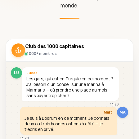
monde.
Club des 1000 capitaines
1000+ membres
LU
Lucas
Les gars, qui est en Turquie en ce moment ?
J'ai besoin d'un conseil sur une marina à
Marmaris — où prendre une place au mois
sans payer trop cher ?
14:23
MA
Marc
Je suis à Bodrum en ce moment. Je connais
deux ou trois bonnes options à côté — je
t'écris en privé.
14:28