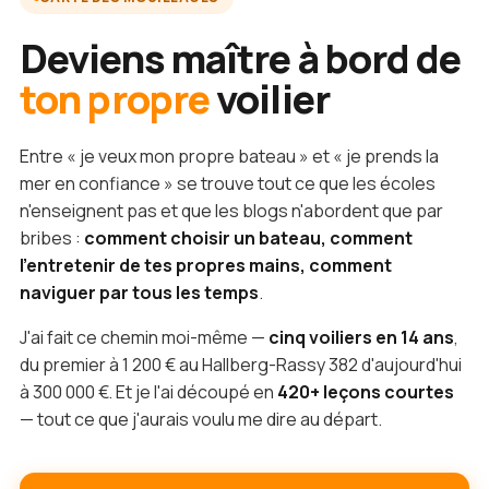
Deviens maître à bord de
ton propre
voilier
Entre « je veux mon propre bateau » et « je prends la
mer en confiance » se trouve tout ce que les écoles
n'enseignent pas et que les blogs n'abordent que par
bribes :
comment choisir un bateau, comment
l'entretenir de tes propres mains, comment
naviguer par tous les temps
.
J'ai fait ce chemin moi-même —
cinq voiliers en 14 ans
,
du premier à 1 200 € au Hallberg-Rassy 382 d'aujourd'hui
à 300 000 €. Et je l'ai découpé en
420+ leçons courtes
— tout ce que j'aurais voulu me dire au départ.