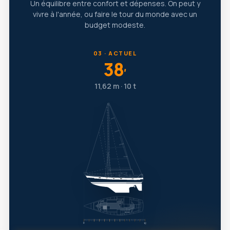
Un équilibre entre confort et dépenses. On peut y
vivre à l'année, ou faire le tour du monde avec un
budget modeste.
03 · ACTUEL
38
′
11,62 m · 10 t