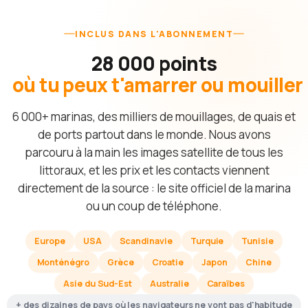
INCLUS DANS L'ABONNEMENT
28 000 points
où tu peux t'amarrer ou mouiller
6 000+ marinas, des milliers de mouillages, de quais et
de ports partout dans le monde. Nous avons
parcouru à la main les images satellite de tous les
littoraux, et les prix et les contacts viennent
directement de la source : le site officiel de la marina
ou un coup de téléphone.
Europe
USA
Scandinavie
Turquie
Tunisie
Monténégro
Grèce
Croatie
Japon
Chine
Asie du Sud-Est
Australie
Caraïbes
+ des dizaines de pays où les navigateurs ne vont pas d'habitude