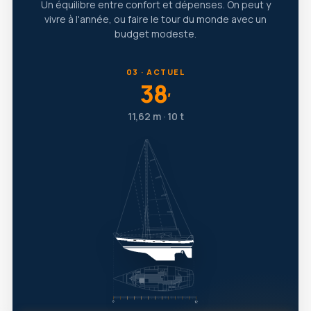
Un équilibre entre confort et dépenses. On peut y
vivre à l'année, ou faire le tour du monde avec un
budget modeste.
03 · ACTUEL
38
′
11,62 m · 10 t