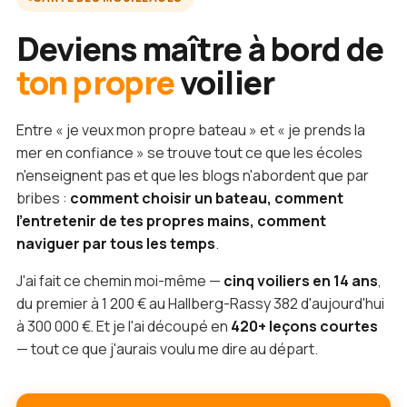
Deviens maître à bord de
ton propre
voilier
Entre « je veux mon propre bateau » et « je prends la
mer en confiance » se trouve tout ce que les écoles
n'enseignent pas et que les blogs n'abordent que par
bribes :
comment choisir un bateau, comment
l'entretenir de tes propres mains, comment
naviguer par tous les temps
.
J'ai fait ce chemin moi-même —
cinq voiliers en 14 ans
,
du premier à 1 200 € au Hallberg-Rassy 382 d'aujourd'hui
à 300 000 €. Et je l'ai découpé en
420+ leçons courtes
— tout ce que j'aurais voulu me dire au départ.