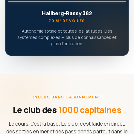
Hallberg-Rassy 382
70 M² DE VOILES
Autonomie totale et toutes les latitudes. Des
systèmes complexes — plus de connaissances et
plus d'entretien.
INCLUS DANS L'ABONNEMENT
Le club des
1000 capitaines
Le cours, c'est la base. Le club, c'est l'aide en direct,
des sorties en mer et des passionnés partout dans le