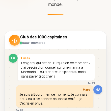
monde.
Club des 1000 capitaines
1000+ membres
LU
Lucas
Les gars, qui est en Turquie en ce moment ?
J'ai besoin d'un conseil sur une marina à
Marmaris — où prendre une place au mois
sans payer trop cher ?
14:23
MA
Marc
Je suis à Bodrum en ce moment. Je connais
deux ou trois bonnes options à côté — je
t'écris en privé.
14:28