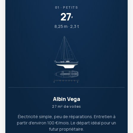
01 · PETITS
27
′
8,25 m · 2,3 t
Albin Vega
27 m² de voiles
Électricité simple, peu de réparations. Entretien à
partir d'environ 100 €/mois. Le départ idéal pour un
futur propriétaire.