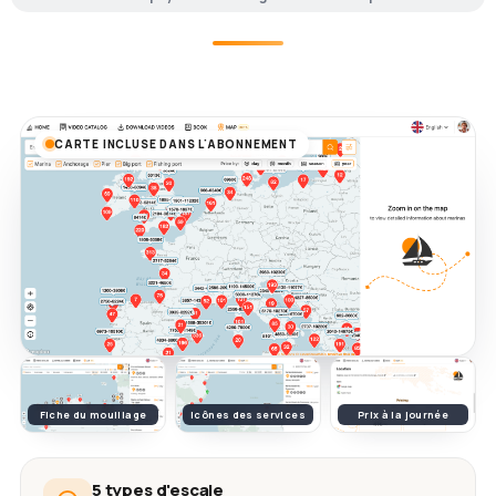
CARTE INCLUSE DANS L'ABONNEMENT
Fiche du mouillage
Icônes des services
Prix à la journée
5 types d'escale