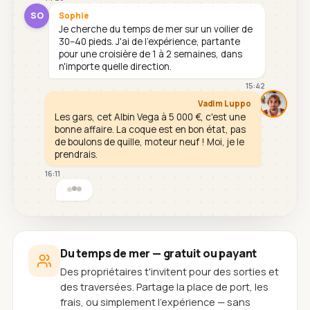
SO
Sophie
Je cherche du temps de mer sur un voilier de
30–40 pieds. J'ai de l'expérience, partante
pour une croisière de 1 à 2 semaines, dans
n'importe quelle direction.
15:42
Vadim Luppo
Les gars, cet Albin Vega à 5 000 €, c'est une
bonne affaire. La coque est en bon état, pas
de boulons de quille, moteur neuf ! Moi, je le
prendrais.
16:11
Du temps de mer — gratuit ou payant
Des propriétaires t'invitent pour des sorties et
des traversées. Partage la place de port, les
frais, ou simplement l'expérience — sans