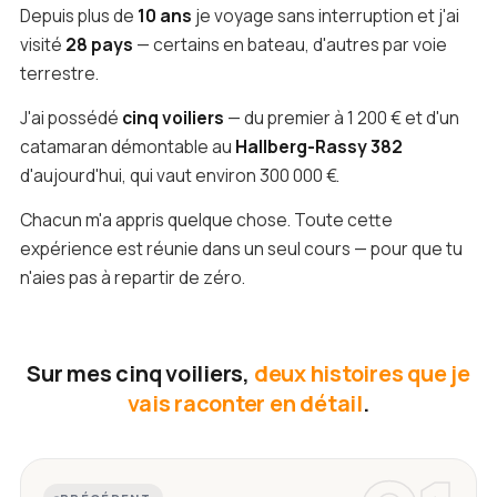
Depuis plus de
10 ans
je voyage sans interruption et j'ai
visité
28 pays
— certains en bateau, d'autres par voie
terrestre.
J'ai possédé
cinq voiliers
— du premier à 1 200 € et d'un
catamaran démontable au
Hallberg-Rassy 382
d'aujourd'hui, qui vaut environ 300 000 €.
Chacun m'a appris quelque chose. Toute cette
expérience est réunie dans un seul cours — pour que tu
n'aies pas à repartir de zéro.
Sur mes cinq voiliers,
deux histoires que je
vais raconter en détail
.