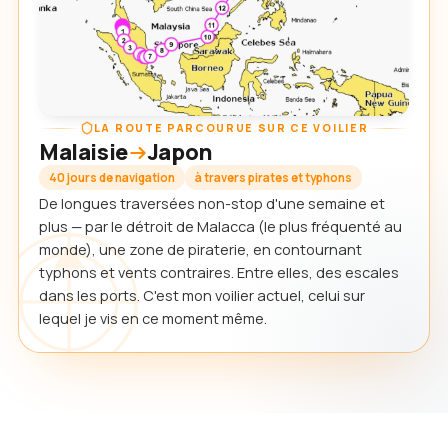
LA ROUTE PARCOURUE SUR CE VOILIER
Malaisie
Japon
40 jours de navigation
à travers pirates et typhons
De longues traversées non-stop d'une semaine et
plus — par le détroit de Malacca (le plus fréquenté au
monde), une zone de piraterie, en contournant
typhons et vents contraires. Entre elles, des escales
dans les ports. C'est mon voilier actuel, celui sur
lequel je vis en ce moment même.