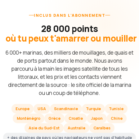
INCLUS DANS L'ABONNEMENT
28 000 points
où tu peux t'amarrer ou mouiller
6 000+ marinas, des milliers de mouillages, de quais et
de ports partout dans le monde. Nous avons
parcouru à la main les images satellite de tous les
littoraux, et les prix et les contacts viennent
directement de la source : le site officiel de la marina
ou un coup de téléphone.
Europe
USA
Scandinavie
Turquie
Tunisie
Monténégro
Grèce
Croatie
Japon
Chine
Asie du Sud-Est
Australie
Caraïbes
+ des dizaines de pays où les navigateurs ne vont pas d'habitude