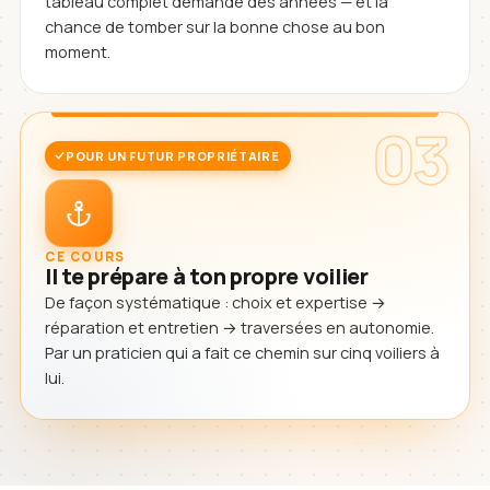
tableau complet demande des années — et la
chance de tomber sur la bonne chose au bon
moment.
03
POUR UN FUTUR PROPRIÉTAIRE
CE COURS
Il te prépare à ton propre voilier
De façon systématique : choix et expertise →
réparation et entretien → traversées en autonomie.
Par un praticien qui a fait ce chemin sur cinq voiliers à
lui.