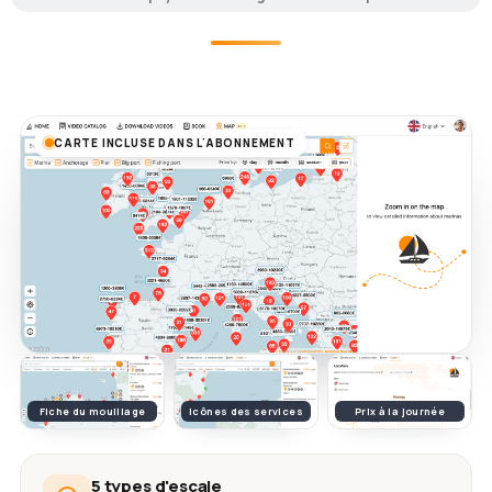
CARTE INCLUSE DANS L'ABONNEMENT
Fiche du mouillage
Icônes des services
Prix à la journée
5 types d'escale