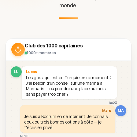
monde.
Club des 1000 capitaines
1000+ membres
LU
Lucas
Les gars, qui est en Turquie en ce moment ?
J'ai besoin d'un conseil sur une marina à
Marmaris — où prendre une place au mois
sans payer trop cher ?
14:23
MA
Marc
Je suis à Bodrum en ce moment. Je connais
deux ou trois bonnes options à côté — je
t'écris en privé.
14:28