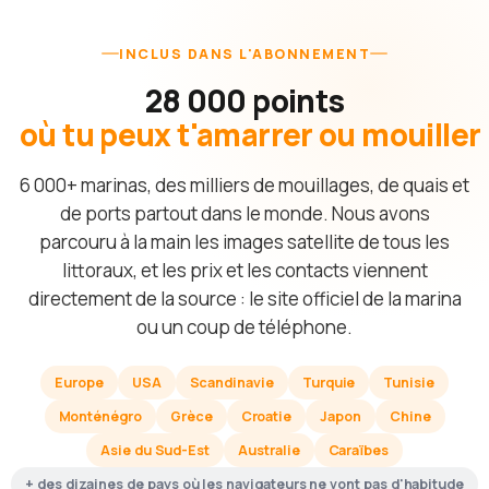
INCLUS DANS L'ABONNEMENT
28 000 points
où tu peux t'amarrer ou mouiller
6 000+ marinas, des milliers de mouillages, de quais et
de ports partout dans le monde. Nous avons
parcouru à la main les images satellite de tous les
littoraux, et les prix et les contacts viennent
directement de la source : le site officiel de la marina
ou un coup de téléphone.
Europe
USA
Scandinavie
Turquie
Tunisie
Monténégro
Grèce
Croatie
Japon
Chine
Asie du Sud-Est
Australie
Caraïbes
+ des dizaines de pays où les navigateurs ne vont pas d'habitude