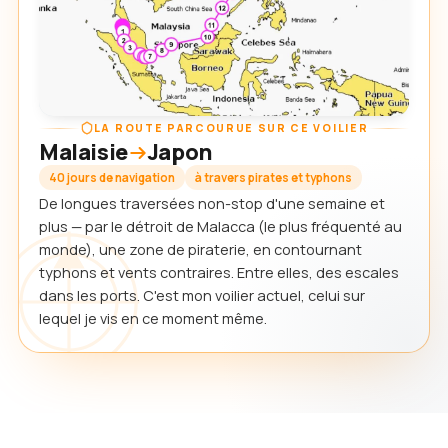
LA ROUTE PARCOURUE SUR CE VOILIER
Malaisie
Japon
40 jours de navigation
à travers pirates et typhons
De longues traversées non-stop d'une semaine et
plus — par le détroit de Malacca (le plus fréquenté au
monde), une zone de piraterie, en contournant
typhons et vents contraires. Entre elles, des escales
dans les ports. C'est mon voilier actuel, celui sur
lequel je vis en ce moment même.