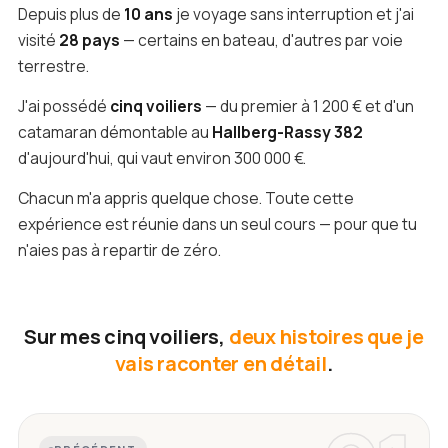
Depuis plus de
10 ans
je voyage sans interruption et j'ai
visité
28 pays
— certains en bateau, d'autres par voie
terrestre.
J'ai possédé
cinq voiliers
— du premier à 1 200 € et d'un
catamaran démontable au
Hallberg-Rassy 382
d'aujourd'hui, qui vaut environ 300 000 €.
Chacun m'a appris quelque chose. Toute cette
expérience est réunie dans un seul cours — pour que tu
n'aies pas à repartir de zéro.
Sur mes cinq voiliers,
deux histoires que je
vais raconter en détail
.