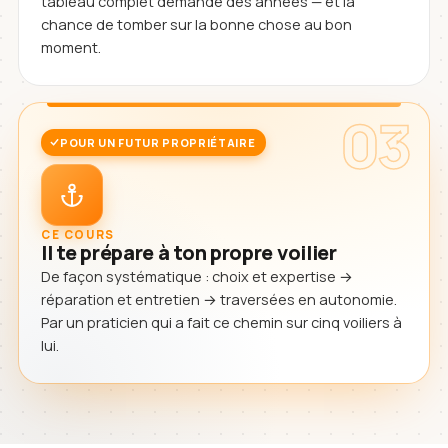
tableau complet demande des années — et la
chance de tomber sur la bonne chose au bon
moment.
03
POUR UN FUTUR PROPRIÉTAIRE
CE COURS
Il te prépare à ton propre voilier
De façon systématique : choix et expertise →
réparation et entretien → traversées en autonomie.
Par un praticien qui a fait ce chemin sur cinq voiliers à
lui.