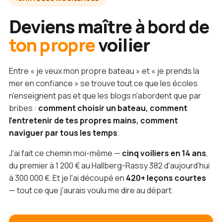
Deviens maître à bord de
ton propre
voilier
Entre « je veux mon propre bateau » et « je prends la
mer en confiance » se trouve tout ce que les écoles
n'enseignent pas et que les blogs n'abordent que par
bribes :
comment choisir un bateau, comment
l'entretenir de tes propres mains, comment
naviguer par tous les temps
.
J'ai fait ce chemin moi-même —
cinq voiliers en 14 ans
,
du premier à 1 200 € au Hallberg-Rassy 382 d'aujourd'hui
à 300 000 €. Et je l'ai découpé en
420+ leçons courtes
— tout ce que j'aurais voulu me dire au départ.