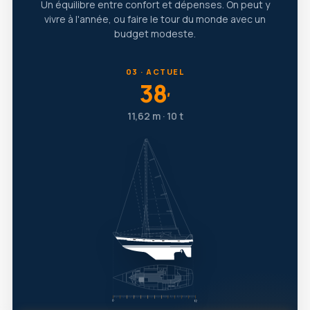
Un équilibre entre confort et dépenses. On peut y
vivre à l'année, ou faire le tour du monde avec un
budget modeste.
03 · ACTUEL
38
′
11,62 m · 10 t