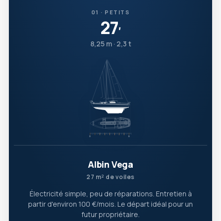
01 · PETITS
27
′
8,25 m · 2,3 t
Albin Vega
27 m² de voiles
Électricité simple, peu de réparations. Entretien à
partir d'environ 100 €/mois. Le départ idéal pour un
futur propriétaire.