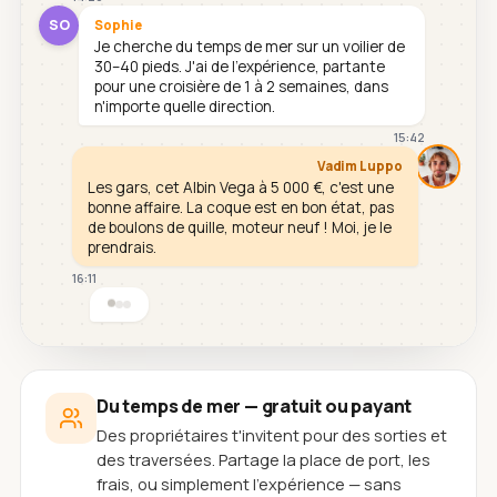
SO
Sophie
Je cherche du temps de mer sur un voilier de
30–40 pieds. J'ai de l'expérience, partante
pour une croisière de 1 à 2 semaines, dans
n'importe quelle direction.
15:42
Vadim Luppo
Les gars, cet Albin Vega à 5 000 €, c'est une
bonne affaire. La coque est en bon état, pas
de boulons de quille, moteur neuf ! Moi, je le
prendrais.
16:11
Du temps de mer — gratuit ou payant
Des propriétaires t'invitent pour des sorties et
des traversées. Partage la place de port, les
frais, ou simplement l'expérience — sans