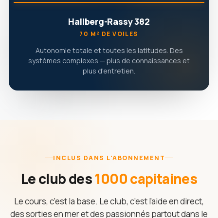
Hallberg-Rassy 382
70 M² DE VOILES
Autonomie totale et toutes les latitudes. Des
systèmes complexes — plus de connaissances et
plus d'entretien.
INCLUS DANS L'ABONNEMENT
Le club des
1000 capitaines
Le cours, c'est la base. Le club, c'est l'aide en direct,
des sorties en mer et des passionnés partout dans le