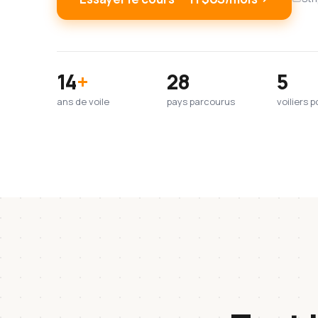
14
+
28
5
ans de voile
pays parcourus
voiliers 