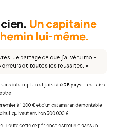
icien.
Un capitaine
 chemin lui-même.
ivres. Je partage ce que j'ai vécu moi-
erreurs et toutes les réussites. »
sans interruption et j'ai visité
28 pays
— certains
estre.
premier à 1 200 € et d'un catamaran démontable
d'hui, qui vaut environ 300 000 €.
e. Toute cette expérience est réunie dans un