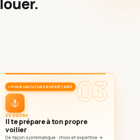
louer.
03
POUR UN FUTUR PROPRIÉTAIRE
CE COURS
Il te prépare à ton propre
voilier
De façon systématique : choix et expertise →