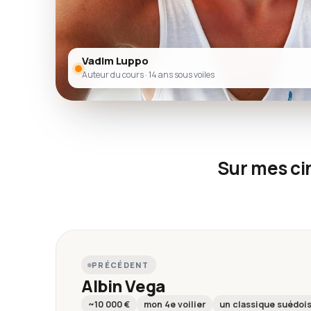
Vadim Luppo
Auteur du cours · 14 ans sous voiles
Sur mes cin
PRÉCÉDENT
Albin Vega
~10 000 €
mon 4e voilier
un classique suédoi