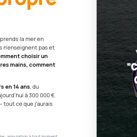
 prends la mer en
s n'enseignent pas et
mment choisir un
opres mains, comment
rs en 14 ans
, du
jourd'hui à 300 000 €.
 tout ce que j'aurais
ipe · annulation à tout moment