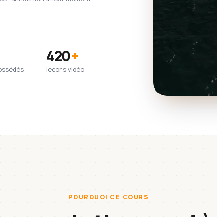
420
+
possédés
leçons vidéo
POURQUOI CE COURS