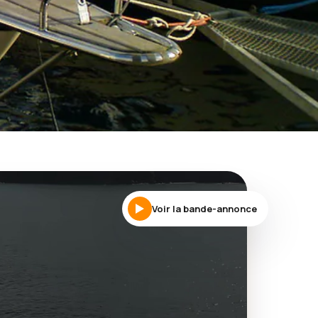
Voir la bande-annonce