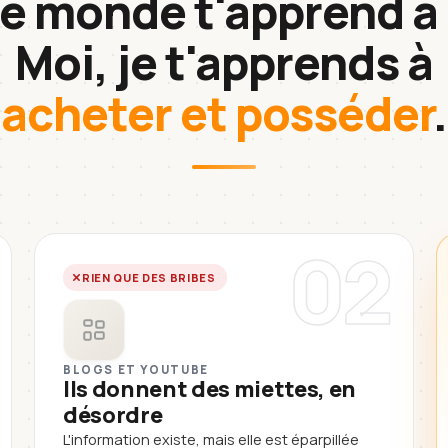
le monde t'apprend à 
Moi, je t'apprends à
acheter et posséder
.
02
RIEN QUE DES BRIBES
BLOGS ET YOUTUBE
Ils donnent des miettes, en
désordre
L'information existe, mais elle est éparpillée