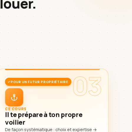
louer.
03
POUR UN FUTUR PROPRIÉTAIRE
CE COURS
Il te prépare à ton propre
voilier
De façon systématique : choix et expertise →