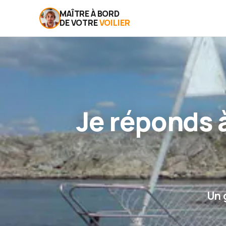
MAÎTRE À BORD
DE VOTRE
VOILIER
Je réponds à
Un 