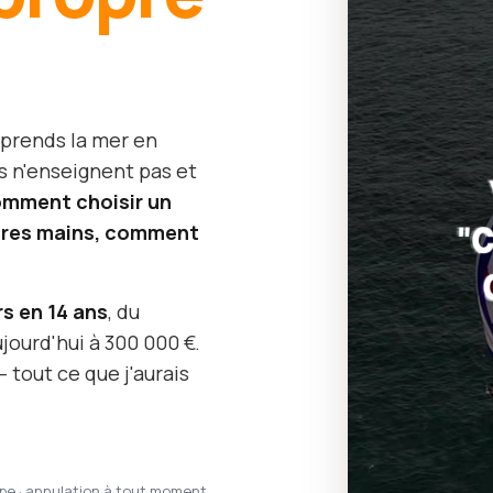
 prends la mer en
s n'enseignent pas et
mment choisir un
opres mains, comment
rs en 14 ans
, du
jourd'hui à 300 000 €.
 tout ce que j'aurais
ipe · annulation à tout moment