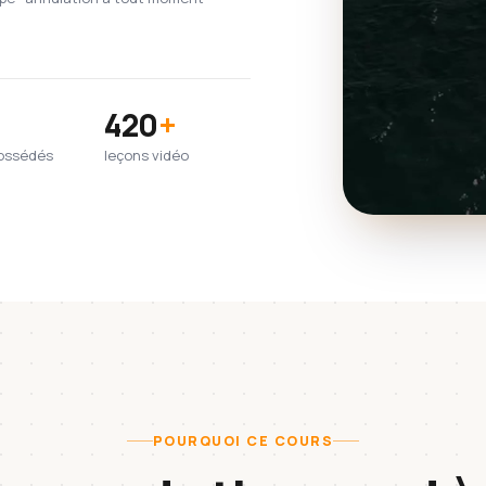
420
+
possédés
leçons vidéo
POURQUOI CE COURS