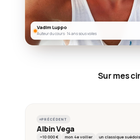
Vadim Luppo
Auteur du cours · 14 ans sous voiles
Sur mes cin
PRÉCÉDENT
Albin Vega
~10 000 €
mon 4e voilier
un classique suédoi