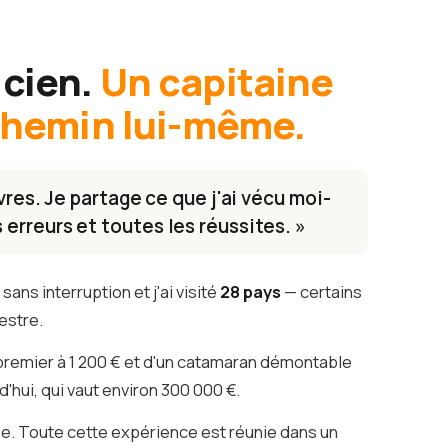
icien.
Un capitaine
 chemin lui-même.
ivres. Je partage ce que j'ai vécu moi-
erreurs et toutes les réussites. »
sans interruption et j'ai visité
28 pays
— certains
estre.
premier à 1 200 € et d'un catamaran démontable
d'hui, qui vaut environ 300 000 €.
e. Toute cette expérience est réunie dans un