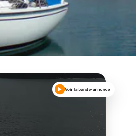
re
Voir la bande-annonce