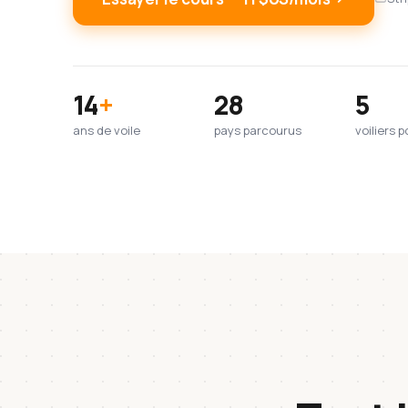
14
+
28
5
ans de voile
pays parcourus
voiliers 