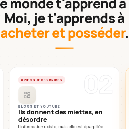
le monde t'apprend à 
Moi, je t'apprends à
acheter et posséder
.
02
RIEN QUE DES BRIBES
BLOGS ET YOUTUBE
Ils donnent des miettes, en
désordre
L'information existe, mais elle est éparpillée