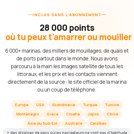
INCLUS DANS L'ABONNEMENT
28 000 points
où tu peux t'amarrer ou mouiller
6 000+ marinas, des milliers de mouillages, de quais et
de ports partout dans le monde. Nous avons
parcouru à la main les images satellite de tous les
littoraux, et les prix et les contacts viennent
directement de la source : le site officiel de la marina
ou un coup de téléphone.
Europe
USA
Scandinavie
Turquie
Tunisie
Monténégro
Grèce
Croatie
Japon
Chine
Asie du Sud-Est
Australie
Caraïbes
+ des dizaines de pays où les navigateurs ne vont pas d'habitude