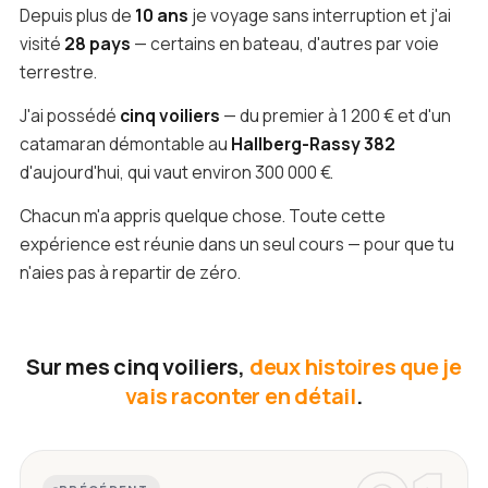
Depuis plus de
10 ans
je voyage sans interruption et j'ai
visité
28 pays
— certains en bateau, d'autres par voie
terrestre.
J'ai possédé
cinq voiliers
— du premier à 1 200 € et d'un
catamaran démontable au
Hallberg-Rassy 382
d'aujourd'hui, qui vaut environ 300 000 €.
Chacun m'a appris quelque chose. Toute cette
expérience est réunie dans un seul cours — pour que tu
n'aies pas à repartir de zéro.
Sur mes cinq voiliers,
deux histoires que je
vais raconter en détail
.