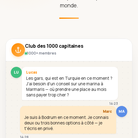
monde.
Club des 1000 capitaines
1000+ membres
LU
Lucas
Les gars, qui est en Turquie en ce moment ?
J'ai besoin d'un conseil sur une marina à
Marmaris — où prendre une place au mois
sans payer trop cher ?
14:23
MA
Marc
Je suis à Bodrum en ce moment. Je connais
deux ou trois bonnes options à côté — je
t'écris en privé.
14:28