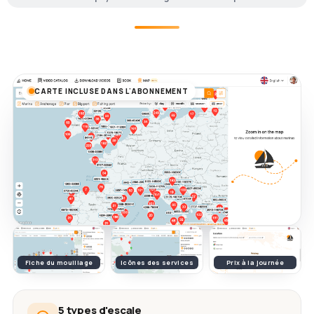
CARTE INCLUSE DANS L'ABONNEMENT
Fiche du mouillage
Icônes des services
Prix à la journée
5 types d'escale