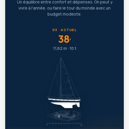
Un équilibre entre confort et dépenses. On peut y
vivre à l'année, ou faire le tour du monde avec un
budget modeste.
03 · ACTUEL
38
′
11,62 m · 10 t