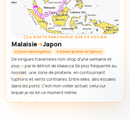
LA ROUTE PARCOURUE SUR CE VOILIER
Malaisie
Japon
40 jours de navigation
à travers pirates et typhons
De longues traversées non-stop d'une semaine et
plus — par le détroit de Malacca (le plus fréquenté au
monde), une zone de piraterie, en contournant
typhons et vents contraires. Entre elles, des escales
dans les ports. C'est mon voilier actuel, celui sur
lequel je vis en ce moment même.