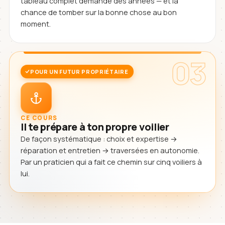
tableau complet demande des années — et la
chance de tomber sur la bonne chose au bon
moment.
03
POUR UN FUTUR PROPRIÉTAIRE
CE COURS
Il te prépare à ton propre voilier
De façon systématique : choix et expertise →
réparation et entretien → traversées en autonomie.
Par un praticien qui a fait ce chemin sur cinq voiliers à
lui.