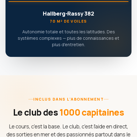
Hallberg-Rassy 382
70 M² DE VOILES
Autonomie totale et toutes les latitudes. Des
systèmes complexes — plus de connaissances et
plus d'entretien.
INCLUS DANS L'ABONNEMENT
Le club des
1000 capitaines
Le cours, c'est la base. Le club, c'est l'aide en direct,
des sorties en mer et des passionnés partout dans le