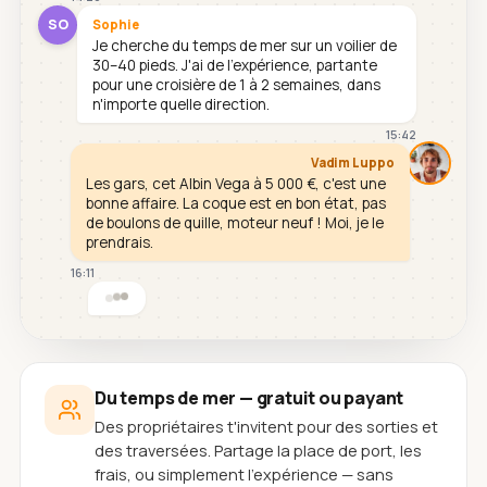
SO
Sophie
Je cherche du temps de mer sur un voilier de
30–40 pieds. J'ai de l'expérience, partante
pour une croisière de 1 à 2 semaines, dans
n'importe quelle direction.
15:42
Vadim Luppo
Les gars, cet Albin Vega à 5 000 €, c'est une
bonne affaire. La coque est en bon état, pas
de boulons de quille, moteur neuf ! Moi, je le
prendrais.
16:11
Du temps de mer — gratuit ou payant
Des propriétaires t'invitent pour des sorties et
des traversées. Partage la place de port, les
frais, ou simplement l'expérience — sans