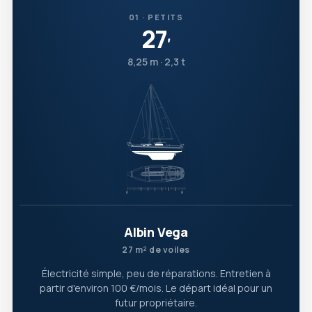
01 · PETITS
27
′
8,25 m · 2,3 t
Albin Vega
27 m² de voiles
Électricité simple, peu de réparations. Entretien à
partir d'environ 100 €/mois. Le départ idéal pour un
futur propriétaire.