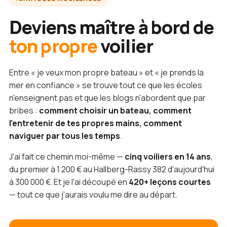
Deviens maître à bord de
ton propre
voilier
Entre « je veux mon propre bateau » et « je prends la
mer en confiance » se trouve tout ce que les écoles
n'enseignent pas et que les blogs n'abordent que par
bribes :
comment choisir un bateau, comment
l'entretenir de tes propres mains, comment
naviguer par tous les temps
.
J'ai fait ce chemin moi-même —
cinq voiliers en 14 ans
,
du premier à 1 200 € au Hallberg-Rassy 382 d'aujourd'hui
à 300 000 €. Et je l'ai découpé en
420+ leçons courtes
— tout ce que j'aurais voulu me dire au départ.