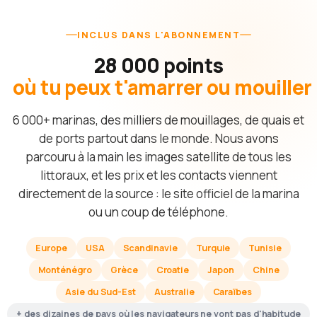
INCLUS DANS L'ABONNEMENT
28 000 points
où tu peux t'amarrer ou mouiller
6 000+ marinas, des milliers de mouillages, de quais et
de ports partout dans le monde. Nous avons
parcouru à la main les images satellite de tous les
littoraux, et les prix et les contacts viennent
directement de la source : le site officiel de la marina
ou un coup de téléphone.
Europe
USA
Scandinavie
Turquie
Tunisie
Monténégro
Grèce
Croatie
Japon
Chine
Asie du Sud-Est
Australie
Caraïbes
+ des dizaines de pays où les navigateurs ne vont pas d'habitude