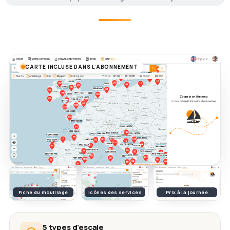
CARTE INCLUSE DANS L'ABONNEMENT
Fiche du mouillage
Icônes des services
Prix à la journée
5 types d'escale