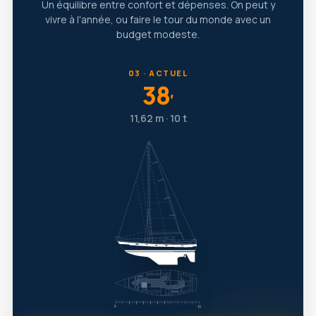
Un équilibre entre confort et dépenses. On peut y
vivre à l'année, ou faire le tour du monde avec un
budget modeste.
03 · ACTUEL
38
′
11,62 m · 10 t