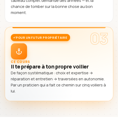
tableau complet demande des années — et la
chance de tomber sur la bonne chose au bon
moment.
03
POUR UN FUTUR PROPRIÉTAIRE
CE COURS
Il te prépare à ton propre voilier
De façon systématique : choix et expertise →
réparation et entretien → traversées en autonomie.
Par un praticien qui a fait ce chemin sur cinq voiliers à
lui.