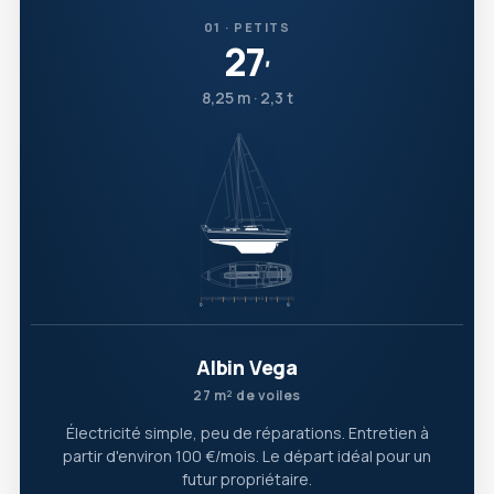
01 · PETITS
27
′
8,25 m · 2,3 t
Albin Vega
27 m² de voiles
Électricité simple, peu de réparations. Entretien à
partir d'environ 100 €/mois. Le départ idéal pour un
futur propriétaire.