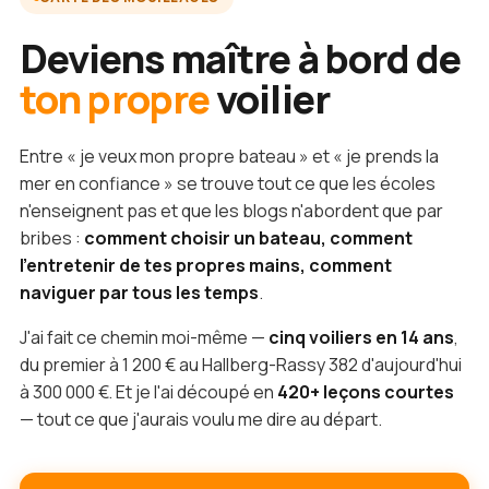
Deviens maître à bord de
ton propre
voilier
Entre « je veux mon propre bateau » et « je prends la
mer en confiance » se trouve tout ce que les écoles
n'enseignent pas et que les blogs n'abordent que par
bribes :
comment choisir un bateau, comment
l'entretenir de tes propres mains, comment
naviguer par tous les temps
.
J'ai fait ce chemin moi-même —
cinq voiliers en 14 ans
,
du premier à 1 200 € au Hallberg-Rassy 382 d'aujourd'hui
à 300 000 €. Et je l'ai découpé en
420+ leçons courtes
— tout ce que j'aurais voulu me dire au départ.