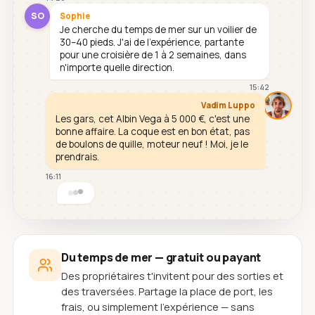
SO
Sophie
Je cherche du temps de mer sur un voilier de
30–40 pieds. J'ai de l'expérience, partante
pour une croisière de 1 à 2 semaines, dans
n'importe quelle direction.
15:42
Vadim Luppo
Les gars, cet Albin Vega à 5 000 €, c'est une
bonne affaire. La coque est en bon état, pas
de boulons de quille, moteur neuf ! Moi, je le
prendrais.
16:11
Du temps de mer — gratuit ou payant
Des propriétaires t'invitent pour des sorties et
des traversées. Partage la place de port, les
frais, ou simplement l'expérience — sans