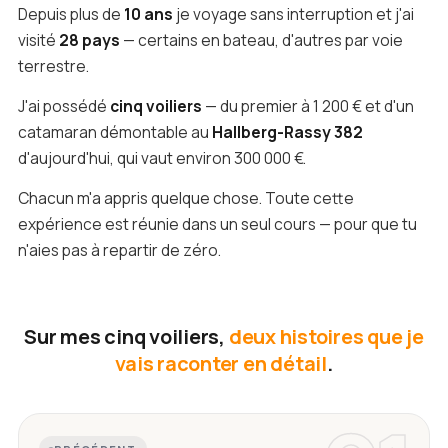
Depuis plus de
10 ans
je voyage sans interruption et j'ai
visité
28 pays
— certains en bateau, d'autres par voie
terrestre.
J'ai possédé
cinq voiliers
— du premier à 1 200 € et d'un
catamaran démontable au
Hallberg-Rassy 382
d'aujourd'hui, qui vaut environ 300 000 €.
Chacun m'a appris quelque chose. Toute cette
expérience est réunie dans un seul cours — pour que tu
n'aies pas à repartir de zéro.
Sur mes cinq voiliers,
deux histoires que je
vais raconter en détail
.