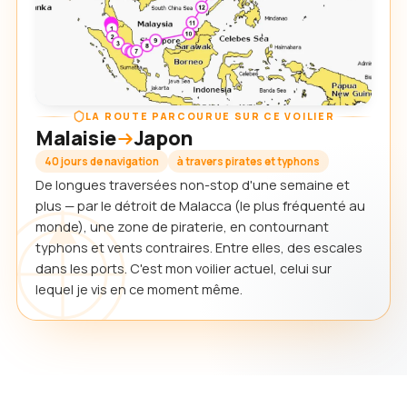
LA ROUTE PARCOURUE SUR CE VOILIER
Malaisie
Japon
40 jours de navigation
à travers pirates et typhons
De longues traversées non-stop d'une semaine et
plus — par le détroit de Malacca (le plus fréquenté au
monde), une zone de piraterie, en contournant
typhons et vents contraires. Entre elles, des escales
dans les ports. C'est mon voilier actuel, celui sur
lequel je vis en ce moment même.