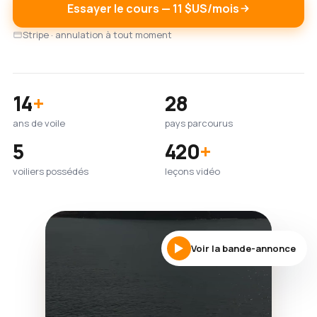
Essayer le cours — 11 $US/mois
Stripe · annulation à tout moment
14
+
28
ans de voile
pays parcourus
5
420
+
voiliers possédés
leçons vidéo
Voir la bande-annonce