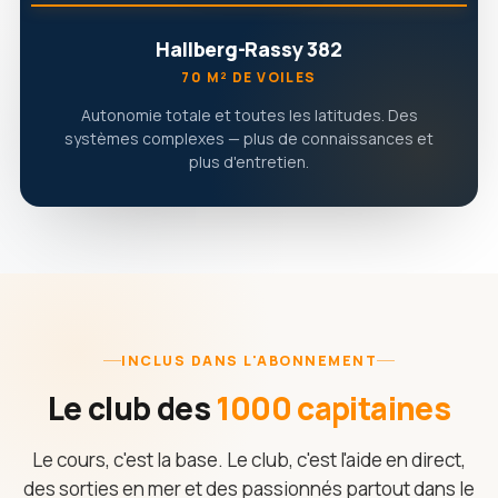
Hallberg-Rassy 382
70 M² DE VOILES
Autonomie totale et toutes les latitudes. Des
systèmes complexes — plus de connaissances et
plus d'entretien.
INCLUS DANS L'ABONNEMENT
Le club des
1000 capitaines
Le cours, c'est la base. Le club, c'est l'aide en direct,
des sorties en mer et des passionnés partout dans le