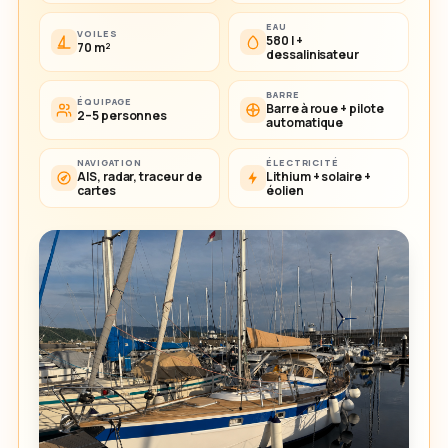
EAU
VOILES
580 l +
70 m²
dessalinisateur
BARRE
ÉQUIPAGE
Barre à roue + pilote
2–5 personnes
automatique
NAVIGATION
ÉLECTRICITÉ
AIS, radar, traceur de
Lithium + solaire +
cartes
éolien