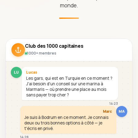
monde.
Club des 1000 capitaines
1000+ membres
LU
Lucas
Les gars, qui est en Turquie en ce moment ?
J'ai besoin d'un conseil sur une marina à
Marmaris — où prendre une place au mois
sans payer trop cher ?
14:23
MA
Marc
Je suis à Bodrum en ce moment. Je connais
deux ou trois bonnes options à côté — je
t'écris en privé.
14:28