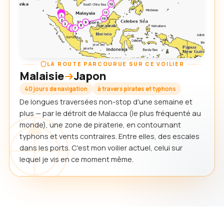
LA ROUTE PARCOURUE SUR CE VOILIER
Malaisie
Japon
40 jours de navigation
à travers pirates et typhons
De longues traversées non-stop d'une semaine et
plus — par le détroit de Malacca (le plus fréquenté au
monde), une zone de piraterie, en contournant
typhons et vents contraires. Entre elles, des escales
dans les ports. C'est mon voilier actuel, celui sur
lequel je vis en ce moment même.