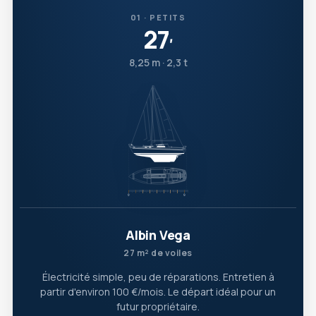
01 · PETITS
27
′
8,25 m · 2,3 t
Albin Vega
27 m² de voiles
Électricité simple, peu de réparations. Entretien à
partir d'environ 100 €/mois. Le départ idéal pour un
futur propriétaire.