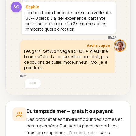
SO
Sophie
Je cherche du temps de mer sur un voilier de
30–40 pieds. J'ai de l'expérience, partante
pour une croisière de 1 à 2 semaines, dans
n'importe quelle direction.
15:42
Vadim Luppo
Les gars, cet Albin Vega à 5 000 €, c'est une
bonne affaire. La coque est en bon état, pas
de boulons de quille, moteur neuf ! Moi, je le
prendrais.
16:11
Du temps de mer — gratuit ou payant
Des propriétaires t'invitent pour des sorties et
des traversées. Partage la place de port, les
frais, ou simplement l'expérience — sans