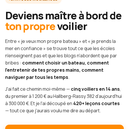
Deviens maître à bord de
ton propre
voilier
Entre « je veux mon propre bateau » et « je prends la
mer en confiance » se trouve tout ce que les écoles
n'enseignent pas et que les blogs n'abordent que par
bribes :
comment choisir un bateau, comment
l'entretenir de tes propres mains, comment
naviguer par tous les temps
.
J'ai fait ce chemin moi-même —
cinq voiliers en 14 ans
,
du premier à 1 200 € au Hallberg-Rassy 382 d'aujourd'hui
à 300 000 €. Et je l'ai découpé en
420+ leçons courtes
— tout ce que j'aurais voulu me dire au départ.