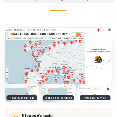
CARTE INCLUSE DANS L'ABONNEMENT
Fiche du mouillage
Icônes des services
Prix à la journée
5 types d'escale