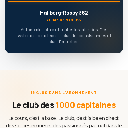
Hallberg-Rassy 382
70 M² DE VOILES
Autonomie totale et toutes les latitudes. Des
systèmes complexes — plus de connaissances et
plus d'entretien.
INCLUS DANS L'ABONNEMENT
Le club des
1000 capitaines
Le cours, c'est la base. Le club, c'est l'aide en direct,
des sorties en mer et des passionnés partout dans le