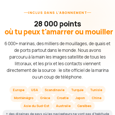
INCLUS DANS L'ABONNEMENT
28 000 points
où tu peux t'amarrer ou mouiller
6 000+ marinas, des milliers de mouillages, de quais et
de ports partout dans le monde. Nous avons
parcouru à la main les images satellite de tous les
littoraux, et les prix et les contacts viennent
directement de la source : le site officiel de la marina
ou un coup de téléphone.
Europe
USA
Scandinavie
Turquie
Tunisie
Monténégro
Grèce
Croatie
Japon
Chine
Asie du Sud-Est
Australie
Caraïbes
+ des dizaines de pays où les navigateurs ne vont pas d'habitude