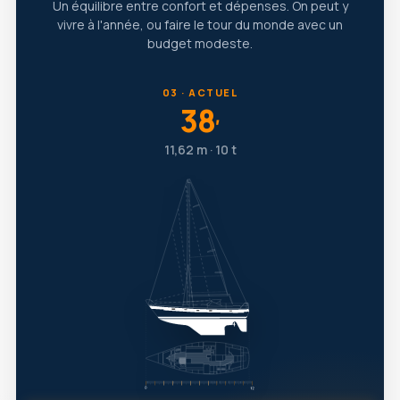
Un équilibre entre confort et dépenses. On peut y
vivre à l'année, ou faire le tour du monde avec un
budget modeste.
03 · ACTUEL
38
′
11,62 m · 10 t