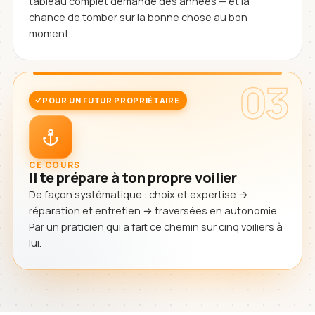
tableau complet demande des années — et la
chance de tomber sur la bonne chose au bon
moment.
03
POUR UN FUTUR PROPRIÉTAIRE
CE COURS
Il te prépare à ton propre voilier
De façon systématique : choix et expertise →
réparation et entretien → traversées en autonomie.
Par un praticien qui a fait ce chemin sur cinq voiliers à
lui.