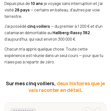
Depuis plus de
10 ans
je voyage sans interruption et j'ai
visité
28 pays
— certains en bateau, d'autres par voie
terrestre.
J'ai possédé
cinq voiliers
— du premier à 1 200 € et d'un
catamaran démontable au
Hallberg-Rassy 382
d'aujourd'hui, qui vaut environ 300 000 €.
Chacun m'a appris quelque chose. Toute cette
expérience est réunie dans un seul cours — pour que tu
n'aies pas à repartir de zéro.
Sur mes cinq voiliers,
deux histoires que je
vais raconter en détail
.