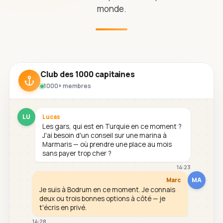
monde.
Club des 1000 capitaines
1000+ membres
LU
Lucas
Les gars, qui est en Turquie en ce moment ?
J'ai besoin d'un conseil sur une marina à
Marmaris — où prendre une place au mois
sans payer trop cher ?
14:23
MA
Marc
Je suis à Bodrum en ce moment. Je connais
deux ou trois bonnes options à côté — je
t'écris en privé.
14:28