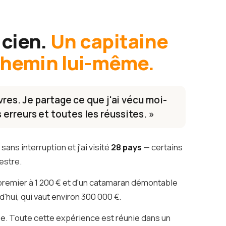
icien.
Un capitaine
 chemin lui-même.
ivres. Je partage ce que j'ai vécu moi-
erreurs et toutes les réussites. »
sans interruption et j'ai visité
28 pays
— certains
estre.
premier à 1 200 € et d'un catamaran démontable
d'hui, qui vaut environ 300 000 €.
e. Toute cette expérience est réunie dans un