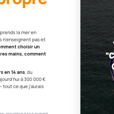
 prends la mer en
s n'enseignent pas et
mment choisir un
opres mains, comment
rs en 14 ans
, du
jourd'hui à 300 000 €.
 tout ce que j'aurais
ipe · annulation à tout moment