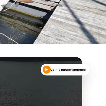
re
Voir la bande-annonce