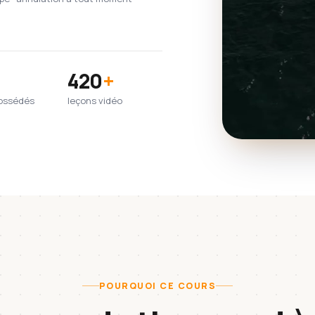
420
+
possédés
leçons vidéo
POURQUOI CE COURS