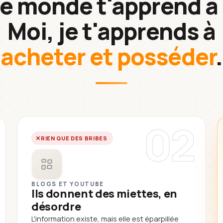
le monde t'apprend à 
Moi, je t'apprends à
acheter et posséder
.
02
RIEN QUE DES BRIBES
BLOGS ET YOUTUBE
Ils donnent des miettes, en
désordre
L'information existe, mais elle est éparpillée