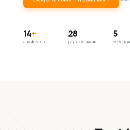
14
+
28
5
ans de voile
pays parcourus
voiliers 