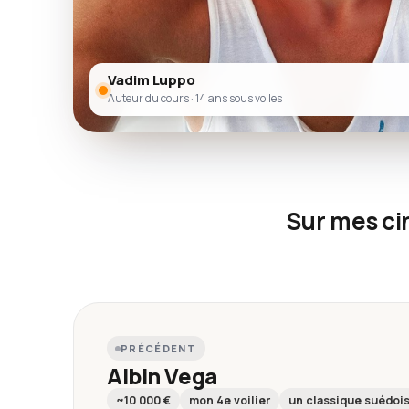
Vadim Luppo
Auteur du cours · 14 ans sous voiles
Sur mes cin
PRÉCÉDENT
Albin Vega
~10 000 €
mon 4e voilier
un classique suédoi