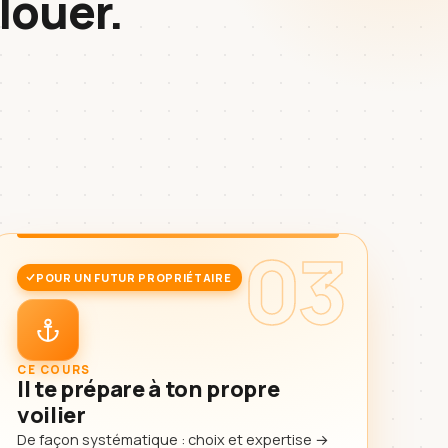
louer.
03
POUR UN FUTUR PROPRIÉTAIRE
CE COURS
Il te prépare à ton propre
voilier
De façon systématique : choix et expertise →