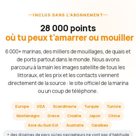
INCLUS DANS L'ABONNEMENT
28 000 points
où tu peux t'amarrer ou mouiller
6 000+ marinas, des milliers de mouillages, de quais et
de ports partout dans le monde. Nous avons
parcouru à la main les images satellite de tous les
littoraux, et les prix et les contacts viennent
directement de la source : le site officiel de la marina
ou un coup de téléphone.
Europe
USA
Scandinavie
Turquie
Tunisie
Monténégro
Grèce
Croatie
Japon
Chine
Asie du Sud-Est
Australie
Caraïbes
+ des dizaines de pays où les navigateurs ne vont pas d'habitude