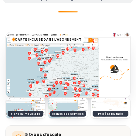
CARTE INCLUSE DANS L'ABONNEMENT
Fiche du mouillage
Icônes des services
Prix à la journée
5 types d'escale