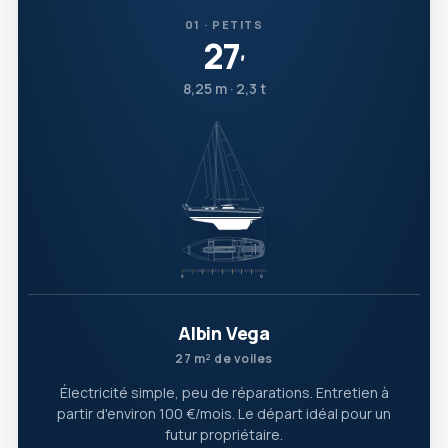
01 · PETITS
27
′
8,25 m · 2,3 t
Albin Vega
27 m² de voiles
Électricité simple, peu de réparations. Entretien à
partir d'environ 100 €/mois. Le départ idéal pour un
futur propriétaire.