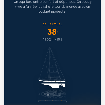
Un équilibre entre confort et dépenses. On peut y
vivre à l'année, ou faire le tour du monde avec un
budget modeste.
03 · ACTUEL
38
′
11,62 m · 10 t