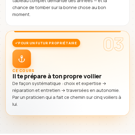
tableau complet demande des années — et la
chance de tomber sur la bonne chose au bon
moment.
03
POUR UN FUTUR PROPRIÉTAIRE
CE COURS
Il te prépare à ton propre voilier
De façon systématique : choix et expertise →
réparation et entretien → traversées en autonomie.
Par un praticien qui a fait ce chemin sur cinq voiliers à
lui.