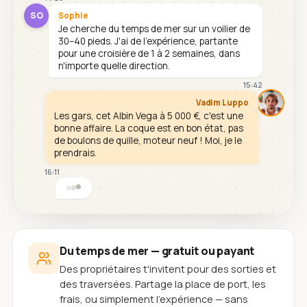
SO
Sophie
Je cherche du temps de mer sur un voilier de
30–40 pieds. J'ai de l'expérience, partante
pour une croisière de 1 à 2 semaines, dans
n'importe quelle direction.
15:42
Vadim Luppo
Les gars, cet Albin Vega à 5 000 €, c'est une
bonne affaire. La coque est en bon état, pas
de boulons de quille, moteur neuf ! Moi, je le
prendrais.
16:11
Du temps de mer — gratuit ou payant
Des propriétaires t'invitent pour des sorties et
des traversées. Partage la place de port, les
frais, ou simplement l'expérience — sans