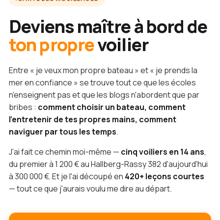
Deviens maître à bord de
ton propre
voilier
Entre « je veux mon propre bateau » et « je prends la
mer en confiance » se trouve tout ce que les écoles
n'enseignent pas et que les blogs n'abordent que par
bribes :
comment choisir un bateau, comment
l'entretenir de tes propres mains, comment
naviguer par tous les temps
.
J'ai fait ce chemin moi-même —
cinq voiliers en 14 ans
,
du premier à 1 200 € au Hallberg-Rassy 382 d'aujourd'hui
à 300 000 €. Et je l'ai découpé en
420+ leçons courtes
— tout ce que j'aurais voulu me dire au départ.