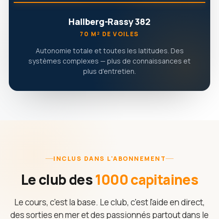
Hallberg-Rassy 382
70 M² DE VOILES
Autonomie totale et toutes les latitudes. Des
systèmes complexes — plus de connaissances et
plus d'entretien.
INCLUS DANS L'ABONNEMENT
Le club des
1000 capitaines
Le cours, c'est la base. Le club, c'est l'aide en direct,
des sorties en mer et des passionnés partout dans le