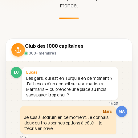
monde.
Club des 1000 capitaines
1000+ membres
LU
Lucas
Les gars, qui est en Turquie en ce moment ?
J'ai besoin d'un conseil sur une marina à
Marmaris — où prendre une place au mois
sans payer trop cher ?
14:23
MA
Marc
Je suis à Bodrum en ce moment. Je connais
deux ou trois bonnes options à côté — je
t'écris en privé.
14:28