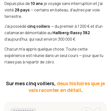
Depuis plus de
10 ans
je voyage sans interruption et j'ai
visité
28 pays
— certains en bateau, d'autres par voie
terrestre.
J'ai possédé
cinq voiliers
— du premier à 1 200 € et d'un
catamaran démontable au
Hallberg-Rassy 382
d'aujourd'hui, qui vaut environ 300 000 €.
Chacun m'a appris quelque chose. Toute cette
expérience est réunie dans un seul cours — pour que tu
n'aies pas à repartir de zéro.
Sur mes cinq voiliers,
deux histoires que je
vais raconter en détail
.