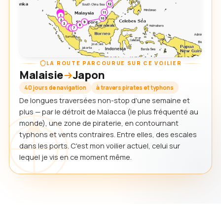
LA ROUTE PARCOURUE SUR CE VOILIER
Malaisie
Japon
40 jours de navigation
à travers pirates et typhons
De longues traversées non-stop d'une semaine et
plus — par le détroit de Malacca (le plus fréquenté au
monde), une zone de piraterie, en contournant
typhons et vents contraires. Entre elles, des escales
dans les ports. C'est mon voilier actuel, celui sur
lequel je vis en ce moment même.