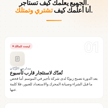
الجميع يعلّمك كيف تستأجر.
.
أنا أعلّمك كيف
تشتري وتمتلك
01
ليست للمالك
مدارس الرُّبّان
تُعدّك لاستئجار قارب لأسبوع
بعد الدورة تصبح زبونًا لدى شركة تأجير في الموسم. أما فحص
ما قبل الشراء وصيانة المحرك والاستعداد للعبور، فلا كلمة
عنها.