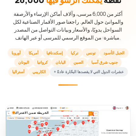
أكثر من 6,000 مرسى، وآلاف أماكن الإرساء والأرصفة
والموانئ حول العالم. راجعنا صور الأقمار الصناعية لكل
السواحل يدويًا، والأسعار وبيانات التواصل من المصدر
مباشرة: من الموقع الرسمي للمرسى أو عبر الهاتف.
الجبل الأسود
تونس
تركيا
إسكندنافيا
أمريكا
أوروبا
جنوب شرق آسيا
الصين
اليابان
كرواتيا
اليونان
+ عشرات الدول التي لا يقصدها البحّارة عادةً
الكاريبي
أستراليا
الخريطة ضمن الاشتراك