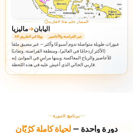
المسار على هذا القارب
اليابان
ماليزيا
عبر القراصنة والأعاصير
40 يومًا في الطريق
عبورات طويلة متواصلة تدوم أسبوعًا وأكثر — عبر مضيق ملقا
(الأكثر ازدحامًا في العالم)، ومنطقة القراصنة، وتفاديًا
للأعاصير والرياح المعاكسة. وبينها مراسٍ في الموانئ. إنه
قاربي الحالي الذي أعيش عليه في هذه اللحظة.
برنامج الدورة
دورة واحدة —
لحياة كاملة كرُبّان