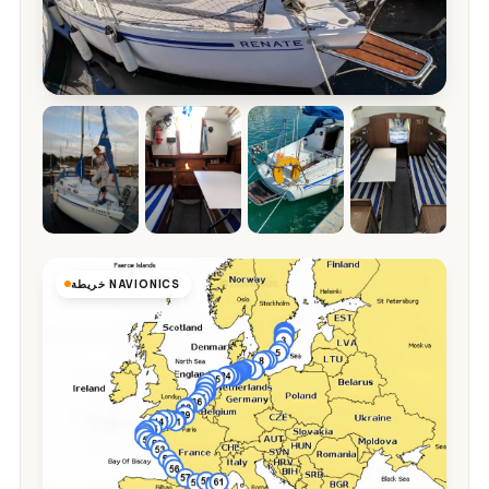
خريطة NAVIONICS