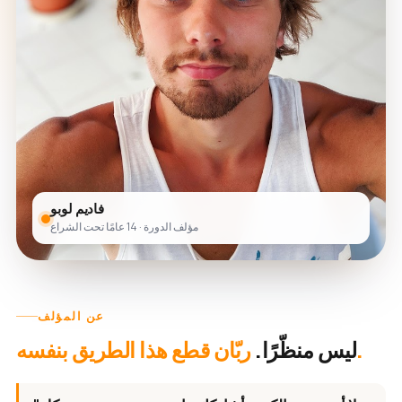
فاديم لوبو
مؤلف الدورة · 14 عامًا تحت الشراع
عن المؤلف
ربّان قطع هذا الطريق بنفسه.
ليس منظّرًا.