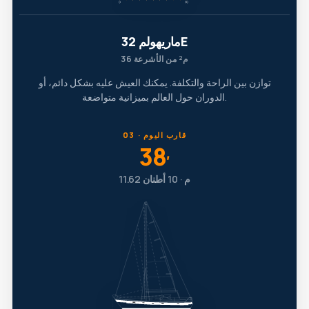
ماريهولم 32E
36 م² من الأشرعة
توازن بين الراحة والتكلفة. يمكنك العيش عليه بشكل دائم، أو
الدوران حول العالم بميزانية متواضعة.
03 · قارب اليوم
38
′
11.62 م · 10 أطنان