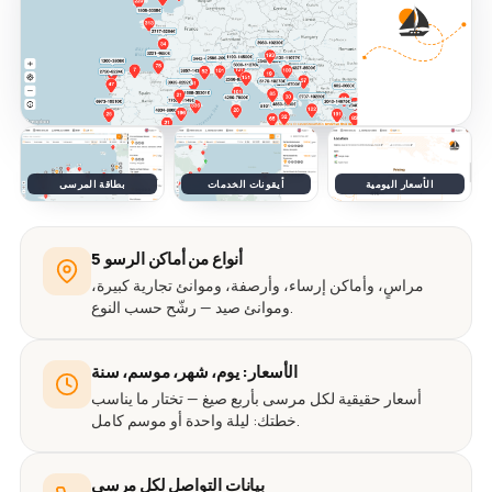
الأسعار اليومية
أيقونات الخدمات
بطاقة المرسى
5 أنواع من أماكن الرسو
مراسٍ، وأماكن إرساء، وأرصفة، وموانئ تجارية كبيرة،
وموانئ صيد — رشّح حسب النوع.
الأسعار: يوم، شهر، موسم، سنة
أسعار حقيقية لكل مرسى بأربع صيغ — تختار ما يناسب
خطتك: ليلة واحدة أو موسم كامل.
بيانات التواصل لكل مرسى