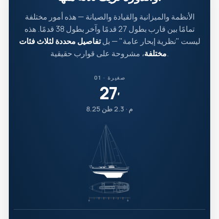
الأنظمة والميزانية والقيادة والصيانة — هذه أمور مختلفة
تمامًا بين قارب بطول 27 قدمًا وآخر بطول 38 قدمًا. هذه
ليست "نظرية إبحار عامة" — بل
تفاصيل محددة لثلاث فئات
، مشروحة على قوارب حقيقية.
مختلفة
01 · صغيرة
27
′
8.25 م · 2.3 طن