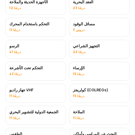
العقد البحرية
الأجهزة الحديثة والملاحة
23 درسًا
12 درسًا
مسائل الوقود
التحكم باستخدام المحرك
3 دروس
11 درسًا
التجهيز الشراعي
الرسو
22 درسًا
41 درسًا
الإرساء
التحكم تحت الأشرعة
15 درسًا
43 درسًا
كولريجز (COLREGs)
جهاز راديو VHF
15 درسًا
11 درسًا
الملاحة
الجمعية الدولية للتشوير البحري
11 درسًا
11 درسًا
البحث عن المراسي وأماكن
الطقس