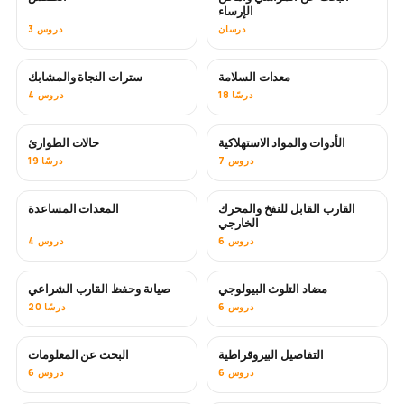
الإرساء
درسان
3 دروس
معدات السلامة
سترات النجاة والمشابك
18 درسًا
4 دروس
الأدوات والمواد الاستهلاكية
حالات الطوارئ
7 دروس
19 درسًا
القارب القابل للنفخ والمحرك
المعدات المساعدة
الخارجي
6 دروس
4 دروس
مضاد التلوث البيولوجي
صيانة وحفظ القارب الشراعي
قريبًا
6 دروس
20 درسًا
التفاصيل البيروقراطية
البحث عن المعلومات
6 دروس
6 دروس