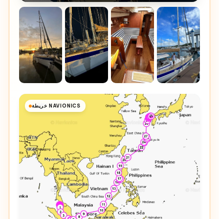
خريطة NAVIONICS