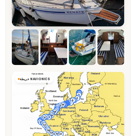
خريطة NAVIONICS