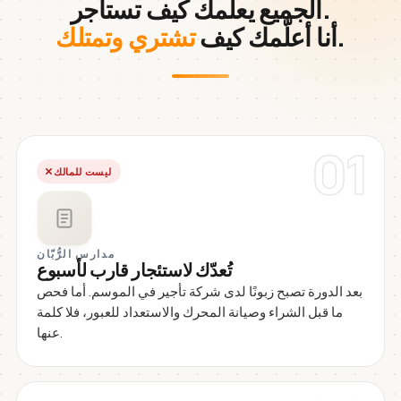
الجميع يعلّمك كيف تستأجر.
.
أنا أعلّمك كيف
تشتري وتمتلك
01
ليست للمالك
مدارس الرُّبّان
تُعدّك لاستئجار قارب لأسبوع
بعد الدورة تصبح زبونًا لدى شركة تأجير في الموسم. أما فحص
ما قبل الشراء وصيانة المحرك والاستعداد للعبور، فلا كلمة
عنها.