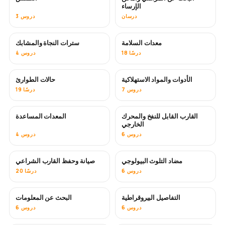
الإرساء
درسان
3 دروس
معدات السلامة
سترات النجاة والمشابك
18 درسًا
4 دروس
الأدوات والمواد الاستهلاكية
حالات الطوارئ
7 دروس
19 درسًا
القارب القابل للنفخ والمحرك
المعدات المساعدة
الخارجي
6 دروس
4 دروس
مضاد التلوث البيولوجي
صيانة وحفظ القارب الشراعي
قريبًا
6 دروس
20 درسًا
التفاصيل البيروقراطية
البحث عن المعلومات
6 دروس
6 دروس