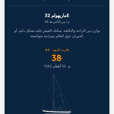
ماريهولم 32E
36 م² من الأشرعة
توازن بين الراحة والتكلفة. يمكنك العيش عليه بشكل دائم، أو
الدوران حول العالم بميزانية متواضعة.
03 · قارب اليوم
38
′
11.62 م · 10 أطنان