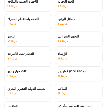
العقد البحرية
الأجهزة الحديثة والملاحة
23 درسًا
12 درسًا
مسائل الوقود
التحكم باستخدام المحرك
3 دروس
11 درسًا
التجهيز الشراعي
الرسو
22 درسًا
41 درسًا
الإرساء
التحكم تحت الأشرعة
15 درسًا
43 درسًا
كولريجز (COLREGs)
جهاز راديو VHF
15 درسًا
11 درسًا
الملاحة
الجمعية الدولية للتشوير البحري
11 درسًا
11 درسًا
البحث عن المراسي وأماكن
الطقس