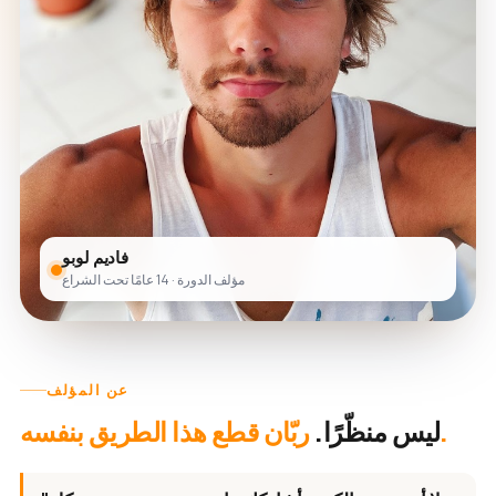
فاديم لوبو
مؤلف الدورة · 14 عامًا تحت الشراع
عن المؤلف
ربّان قطع هذا الطريق بنفسه.
ليس منظّرًا.