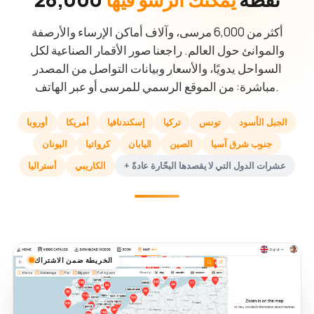
أكثر من 6,000 مرسى، وآلاف أماكن الإرساء والأرصفة
والموانئ حول العالم. راجعنا صور الأقمار الصناعية لكل
السواحل يدويًا، والأسعار وبيانات التواصل من المصدر
مباشرة: من الموقع الرسمي للمرسى أو عبر الهاتف.
الجبل الأسود
تونس
تركيا
إسكندنافيا
أمريكا
أوروبا
جنوب شرق آسيا
الصين
اليابان
كرواتيا
اليونان
+ عشرات الدول التي لا يقصدها البحّارة عادةً
الكاريبي
أستراليا
الخريطة ضمن الاشتراك