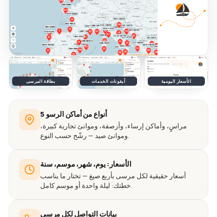
الأسعار اليومية
أيقونات الخدمات
بطاقة المرسى
5 أنواع من أماكن الرسو
مراسٍ، وأماكن إرساء، وأرصفة، وموانئ تجارية كبيرة،
وموانئ صيد — رشّح حسب النوع.
الأسعار: يوم، شهر، موسم، سنة
أسعار حقيقية لكل مرسى بأربع صيغ — تختار ما يناسب
خطتك: ليلة واحدة أو موسم كامل.
بيانات التواصل لكل مرسى