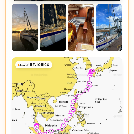
خريطة NAVIONICS