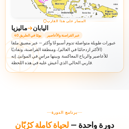
المسار على هذا القارب
اليابان
ماليزيا
عبر القراصنة والأعاصير
40 يومًا في الطريق
عبورات طويلة متواصلة تدوم أسبوعًا وأكثر — عبر مضيق ملقا
(الأكثر ازدحامًا في العالم)، ومنطقة القراصنة، وتفاديًا
للأعاصير والرياح المعاكسة. وبينها مراسٍ في الموانئ. إنه
قاربي الحالي الذي أعيش عليه في هذه اللحظة.
برنامج الدورة
دورة واحدة —
لحياة كاملة كرُبّان