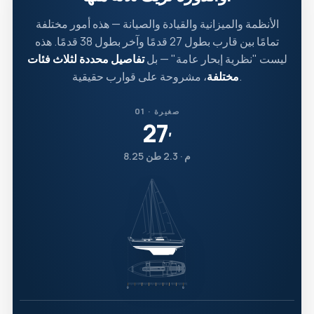
الأنظمة والميزانية والقيادة والصيانة — هذه أمور مختلفة
تمامًا بين قارب بطول 27 قدمًا وآخر بطول 38 قدمًا. هذه
ليست "نظرية إبحار عامة" — بل
تفاصيل محددة لثلاث فئات
، مشروحة على قوارب حقيقية.
مختلفة
01 · صغيرة
27
′
8.25 م · 2.3 طن