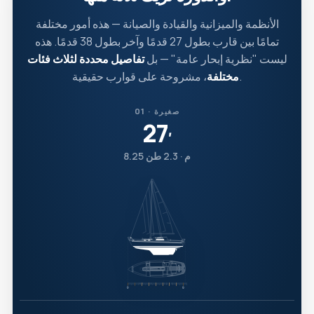
الأنظمة والميزانية والقيادة والصيانة — هذه أمور مختلفة
تمامًا بين قارب بطول 27 قدمًا وآخر بطول 38 قدمًا. هذه
ليست "نظرية إبحار عامة" — بل
تفاصيل محددة لثلاث فئات
، مشروحة على قوارب حقيقية.
مختلفة
01 · صغيرة
27
′
8.25 م · 2.3 طن