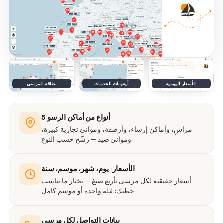
الأسعار اليومية
أيقونات الخدمات
بطاقة المرسى
5 أنواع من أماكن الرسو
مراسٍ، وأماكن إرساء، وأرصفة، وموانئ تجارية كبيرة،
وموانئ صيد — رشّح حسب النوع.
الأسعار: يوم، شهر، موسم، سنة
أسعار حقيقية لكل مرسى بأربع صيغ — تختار ما يناسب
خطتك: ليلة واحدة أو موسم كامل.
بيانات التواصل لكل مرسى