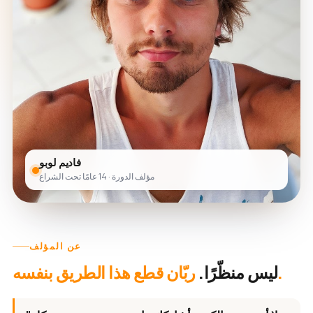
فاديم لوبو
مؤلف الدورة · 14 عامًا تحت الشراع
عن المؤلف
ربّان قطع هذا الطريق بنفسه.
ليس منظّرًا.