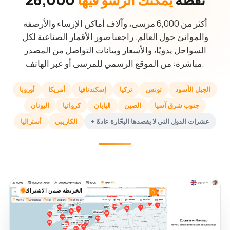
أكثر من 6,000 مرسى، وآلاف أماكن الإرساء والأرصفة
والموانئ حول العالم. راجعنا صور الأقمار الصناعية لكل
السواحل يدويًا، والأسعار وبيانات التواصل من المصدر
مباشرة: من الموقع الرسمي للمرسى أو عبر الهاتف.
الجبل الأسود
تونس
تركيا
إسكندنافيا
أمريكا
أوروبا
جنوب شرق آسيا
الصين
اليابان
كرواتيا
اليونان
+ عشرات الدول التي لا يقصدها البحّارة عادةً
الكاريبي
أستراليا
الخريطة ضمن الاشتراك