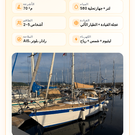
المياه
الأشرعة
580 لتر + جهاز تحلية
70 م²
القيادة
الطاقم
عجلة القيادة + الطيار الآلي
2–5 أشخاص
الكهرباء
الملاحة
ليثيوم + شمس + رياح
AIS، رادار، بلوتر