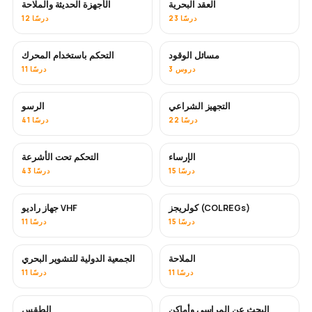
العقد البحرية
الأجهزة الحديثة والملاحة
23 درسًا
12 درسًا
مسائل الوقود
التحكم باستخدام المحرك
3 دروس
11 درسًا
التجهيز الشراعي
الرسو
22 درسًا
41 درسًا
الإرساء
التحكم تحت الأشرعة
15 درسًا
43 درسًا
كولريجز (COLREGs)
جهاز راديو VHF
15 درسًا
11 درسًا
الملاحة
الجمعية الدولية للتشوير البحري
11 درسًا
11 درسًا
البحث عن المراسي وأماكن
الطقس