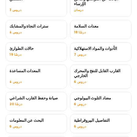
الإرساء
درسان
3 دروس
معدات السلامة
سترات النجاة والمشابك
18 درسًا
4 دروس
الأدوات والمواد الاستهلاكية
حالات الطوارئ
7 دروس
19 درسًا
القارب القابل للنفخ والمحرك
المعدات المساعدة
الخارجي
6 دروس
4 دروس
مضاد التلوث البيولوجي
صيانة وحفظ القارب الشراعي
قريبًا
6 دروس
20 درسًا
التفاصيل البيروقراطية
البحث عن المعلومات
6 دروس
6 دروس