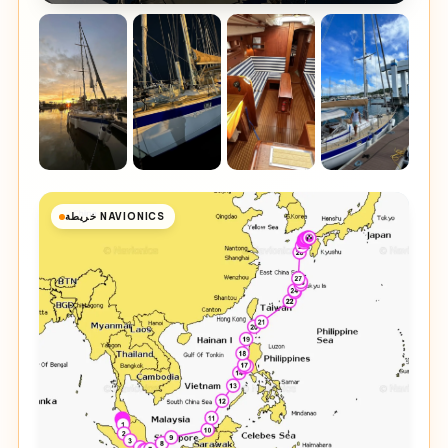
خريطة NAVIONICS