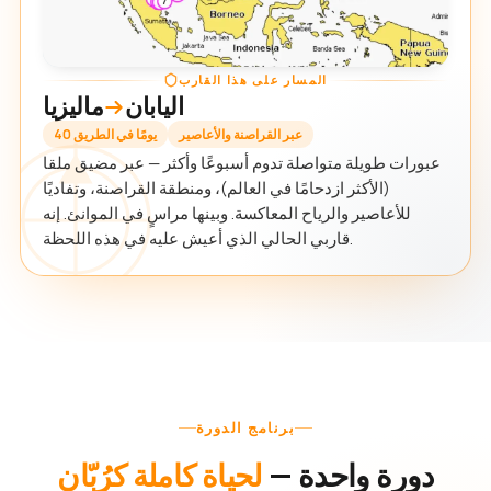
المسار على هذا القارب
اليابان
ماليزيا
عبر القراصنة والأعاصير
40 يومًا في الطريق
عبورات طويلة متواصلة تدوم أسبوعًا وأكثر — عبر مضيق ملقا
(الأكثر ازدحامًا في العالم)، ومنطقة القراصنة، وتفاديًا
للأعاصير والرياح المعاكسة. وبينها مراسٍ في الموانئ. إنه
قاربي الحالي الذي أعيش عليه في هذه اللحظة.
برنامج الدورة
دورة واحدة —
لحياة كاملة كرُبّان