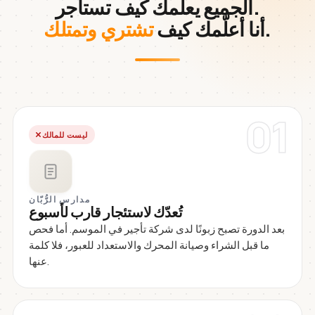
الجميع يعلّمك كيف تستأجر.
.
أنا أعلّمك كيف
تشتري وتمتلك
01
ليست للمالك
مدارس الرُّبّان
تُعدّك لاستئجار قارب لأسبوع
بعد الدورة تصبح زبونًا لدى شركة تأجير في الموسم. أما فحص
ما قبل الشراء وصيانة المحرك والاستعداد للعبور، فلا كلمة
عنها.