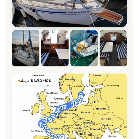
خريطة NAVIONICS