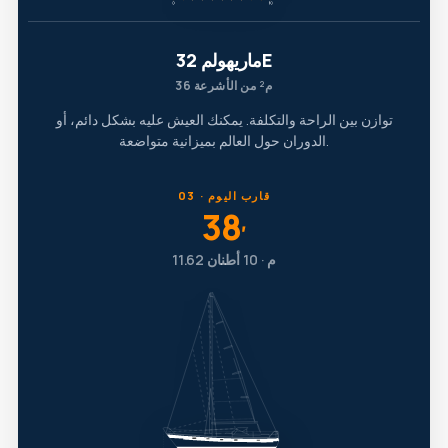
ماريهولم 32E
36 م² من الأشرعة
توازن بين الراحة والتكلفة. يمكنك العيش عليه بشكل دائم، أو
الدوران حول العالم بميزانية متواضعة.
03 · قارب اليوم
38
′
11.62 م · 10 أطنان