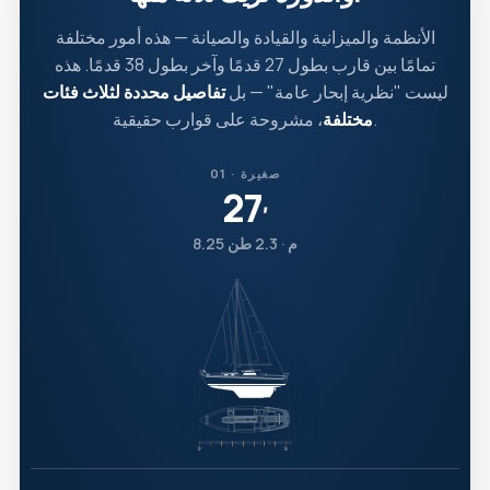
الأنظمة والميزانية والقيادة والصيانة — هذه أمور مختلفة
تمامًا بين قارب بطول 27 قدمًا وآخر بطول 38 قدمًا. هذه
ليست "نظرية إبحار عامة" — بل
تفاصيل محددة لثلاث فئات
، مشروحة على قوارب حقيقية.
مختلفة
01 · صغيرة
27
′
8.25 م · 2.3 طن