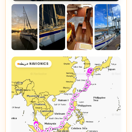
خريطة NAVIONICS