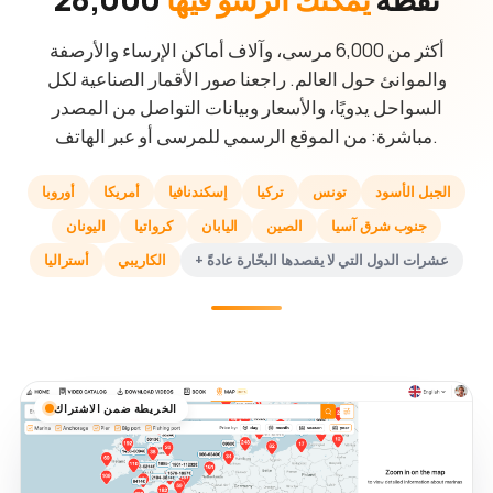
أكثر من 6,000 مرسى، وآلاف أماكن الإرساء والأرصفة
والموانئ حول العالم. راجعنا صور الأقمار الصناعية لكل
السواحل يدويًا، والأسعار وبيانات التواصل من المصدر
مباشرة: من الموقع الرسمي للمرسى أو عبر الهاتف.
الجبل الأسود
تونس
تركيا
إسكندنافيا
أمريكا
أوروبا
جنوب شرق آسيا
الصين
اليابان
كرواتيا
اليونان
+ عشرات الدول التي لا يقصدها البحّارة عادةً
الكاريبي
أستراليا
الخريطة ضمن الاشتراك