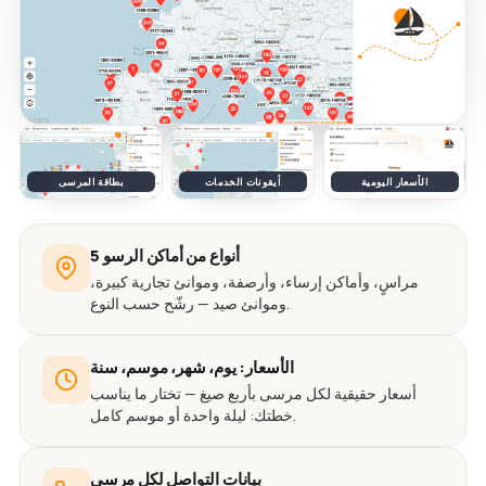
الأسعار اليومية
أيقونات الخدمات
بطاقة المرسى
5 أنواع من أماكن الرسو
مراسٍ، وأماكن إرساء، وأرصفة، وموانئ تجارية كبيرة،
وموانئ صيد — رشّح حسب النوع.
الأسعار: يوم، شهر، موسم، سنة
أسعار حقيقية لكل مرسى بأربع صيغ — تختار ما يناسب
خطتك: ليلة واحدة أو موسم كامل.
بيانات التواصل لكل مرسى