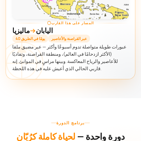
المسار على هذا القارب
اليابان
ماليزيا
عبر القراصنة والأعاصير
40 يومًا في الطريق
عبورات طويلة متواصلة تدوم أسبوعًا وأكثر — عبر مضيق ملقا
(الأكثر ازدحامًا في العالم)، ومنطقة القراصنة، وتفاديًا
للأعاصير والرياح المعاكسة. وبينها مراسٍ في الموانئ. إنه
قاربي الحالي الذي أعيش عليه في هذه اللحظة.
برنامج الدورة
دورة واحدة —
لحياة كاملة كرُبّان