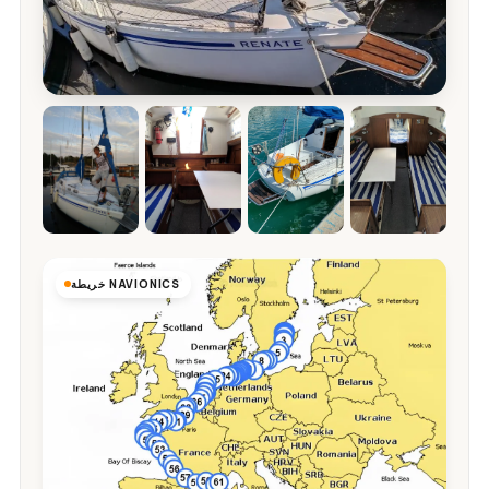
خريطة NAVIONICS