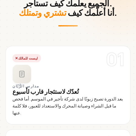
الجميع يعلّمك كيف تستأجر.
.
أنا أعلّمك كيف
تشتري وتمتلك
01
ليست للمالك
مدارس الرُّبّان
تُعدّك لاستئجار قارب لأسبوع
بعد الدورة تصبح زبونًا لدى شركة تأجير في الموسم. أما فحص
ما قبل الشراء وصيانة المحرك والاستعداد للعبور، فلا كلمة
عنها.