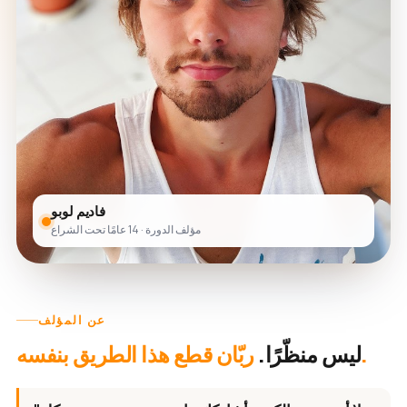
فاديم لوبو
مؤلف الدورة · 14 عامًا تحت الشراع
عن المؤلف
ربّان قطع هذا الطريق بنفسه.
ليس منظّرًا.