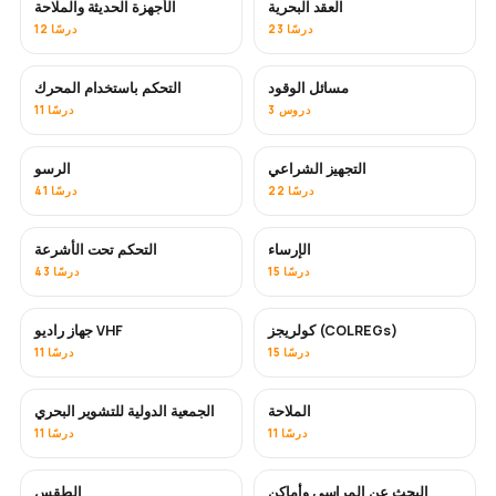
العقد البحرية
الأجهزة الحديثة والملاحة
23 درسًا
12 درسًا
مسائل الوقود
التحكم باستخدام المحرك
3 دروس
11 درسًا
التجهيز الشراعي
الرسو
22 درسًا
41 درسًا
الإرساء
التحكم تحت الأشرعة
15 درسًا
43 درسًا
كولريجز (COLREGs)
جهاز راديو VHF
15 درسًا
11 درسًا
الملاحة
الجمعية الدولية للتشوير البحري
11 درسًا
11 درسًا
البحث عن المراسي وأماكن
الطقس