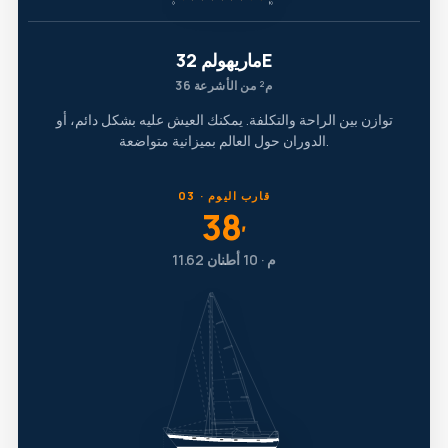
ماريهولم 32E
36 م² من الأشرعة
توازن بين الراحة والتكلفة. يمكنك العيش عليه بشكل دائم، أو
الدوران حول العالم بميزانية متواضعة.
03 · قارب اليوم
38
′
11.62 م · 10 أطنان