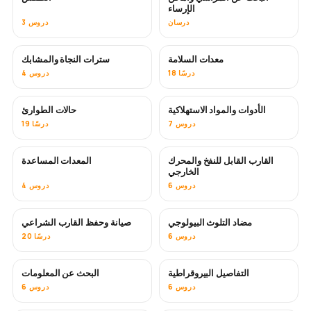
الإرساء
درسان
3 دروس
معدات السلامة
سترات النجاة والمشابك
18 درسًا
4 دروس
الأدوات والمواد الاستهلاكية
حالات الطوارئ
7 دروس
19 درسًا
القارب القابل للنفخ والمحرك
المعدات المساعدة
الخارجي
6 دروس
4 دروس
مضاد التلوث البيولوجي
صيانة وحفظ القارب الشراعي
قريبًا
6 دروس
20 درسًا
التفاصيل البيروقراطية
البحث عن المعلومات
6 دروس
6 دروس