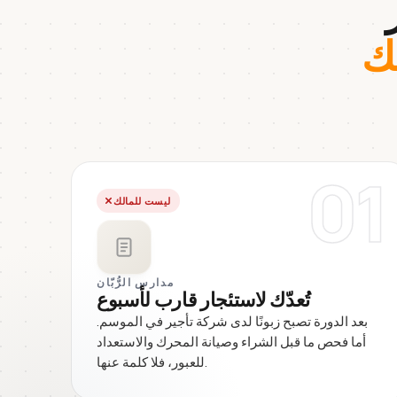
ك
01
ليست للمالك
مدارس الرُّبّان
تُعدّك لاستئجار قارب لأسبوع
بعد الدورة تصبح زبونًا لدى شركة تأجير في الموسم.
أما فحص ما قبل الشراء وصيانة المحرك والاستعداد
للعبور، فلا كلمة عنها.