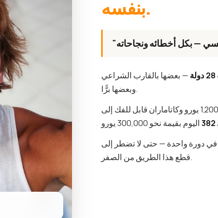
بنفسه.
28 دولة
— بعضها بالقارب الشراعي
وبعضها برًّا.
 في دورة واحدة — حتى لا تضطر إلى
قطع هذا الطريق من الصفر.