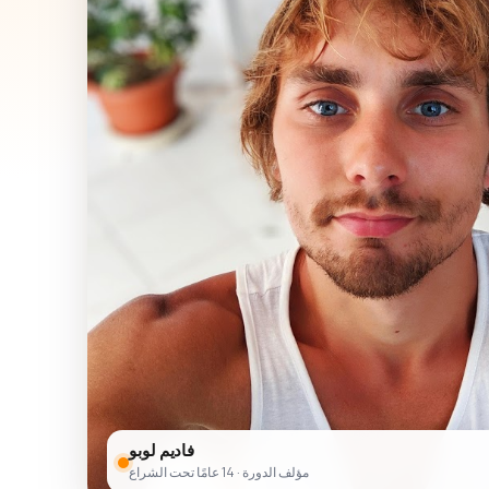
فاديم لوبو
مؤلف الدورة · 14 عامًا تحت الشراع