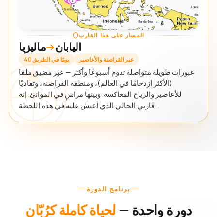
المسار على هذا القارب
اليابان
ماليزيا
عبر القراصنة والأعاصير
40 يومًا في الطريق
عبورات طويلة متواصلة تدوم أسبوعًا وأكثر — عبر مضيق ملقا
(الأكثر ازدحامًا في العالم)، ومنطقة القراصنة، وتفاديًا
للأعاصير والرياح المعاكسة. وبينها مراسٍ في الموانئ. إنه
قاربي الحالي الذي أعيش عليه في هذه اللحظة.
برنامج الدورة
دورة واحدة —
لحياة كاملة كرُبّان