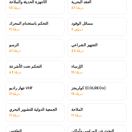
العقد البحرية
الأجهزة الحديثة والملاحة
23 درسًا
12 درسًا
مسائل الوقود
التحكم باستخدام المحرك
3 دروس
11 درسًا
التجهيز الشراعي
الرسو
22 درسًا
41 درسًا
الإرساء
التحكم تحت الأشرعة
15 درسًا
43 درسًا
كولريجز (COLREGs)
جهاز راديو VHF
15 درسًا
11 درسًا
الملاحة
الجمعية الدولية للتشوير البحري
11 درسًا
11 درسًا
البحث عن المراسي وأماكن
الطقس