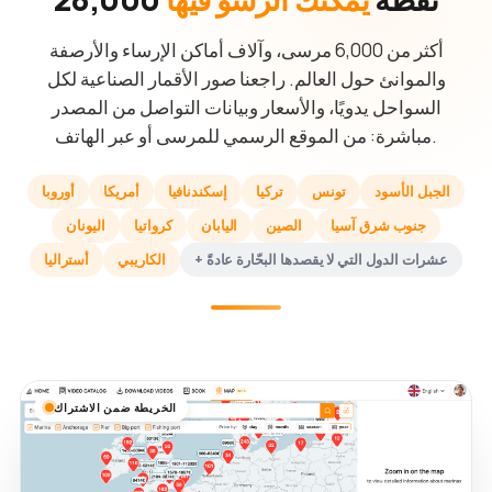
أكثر من 6,000 مرسى، وآلاف أماكن الإرساء والأرصفة
والموانئ حول العالم. راجعنا صور الأقمار الصناعية لكل
السواحل يدويًا، والأسعار وبيانات التواصل من المصدر
مباشرة: من الموقع الرسمي للمرسى أو عبر الهاتف.
الجبل الأسود
تونس
تركيا
إسكندنافيا
أمريكا
أوروبا
جنوب شرق آسيا
الصين
اليابان
كرواتيا
اليونان
+ عشرات الدول التي لا يقصدها البحّارة عادةً
الكاريبي
أستراليا
الخريطة ضمن الاشتراك