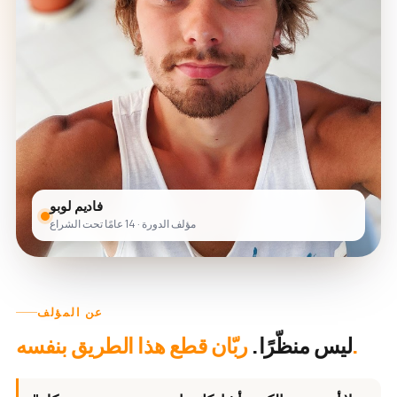
فاديم لوبو
مؤلف الدورة · 14 عامًا تحت الشراع
عن المؤلف
ربّان قطع هذا الطريق بنفسه.
ليس منظّرًا.