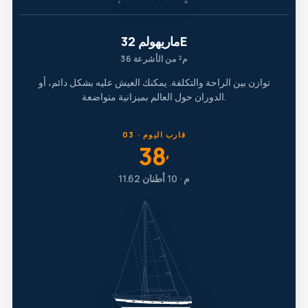
ماريهولم 32E
36 م² من الأشرعة
توازن بين الراحة والتكلفة. يمكنك العيش عليه بشكل دائم، أو
الدوران حول العالم بميزانية متواضعة.
03 · قارب اليوم
38
′
11.62 م · 10 أطنان