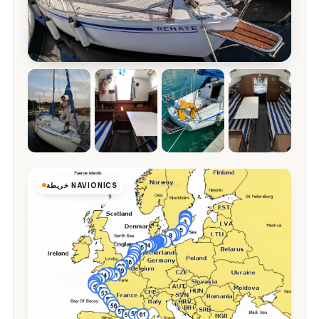
خريطة NAVIONICS