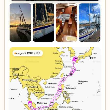
خريطة NAVIONICS