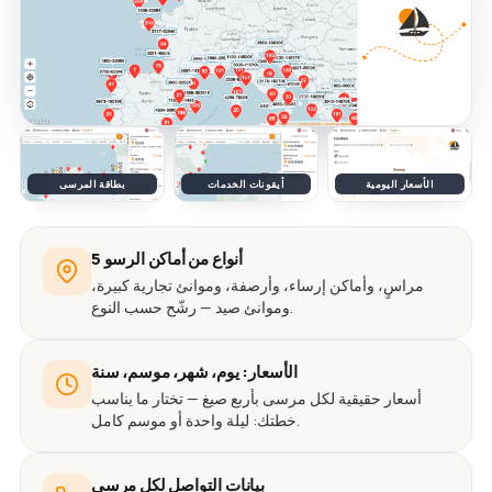
الأسعار اليومية
أيقونات الخدمات
بطاقة المرسى
5 أنواع من أماكن الرسو
مراسٍ، وأماكن إرساء، وأرصفة، وموانئ تجارية كبيرة،
وموانئ صيد — رشّح حسب النوع.
الأسعار: يوم، شهر، موسم، سنة
أسعار حقيقية لكل مرسى بأربع صيغ — تختار ما يناسب
خطتك: ليلة واحدة أو موسم كامل.
بيانات التواصل لكل مرسى