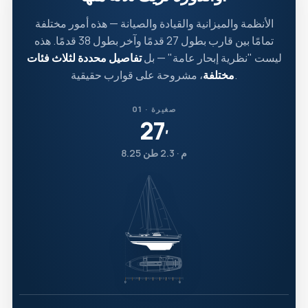
الأنظمة والميزانية والقيادة والصيانة — هذه أمور مختلفة
تمامًا بين قارب بطول 27 قدمًا وآخر بطول 38 قدمًا. هذه
ليست "نظرية إبحار عامة" — بل
تفاصيل محددة لثلاث فئات
، مشروحة على قوارب حقيقية.
مختلفة
01 · صغيرة
27
′
8.25 م · 2.3 طن