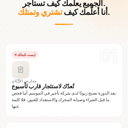
الجميع يعلّمك كيف تستأجر.
.
أنا أعلّمك كيف
تشتري وتمتلك
01
ليست للمالك
مدارس الرُّبّان
تُعدّك لاستئجار قارب لأسبوع
بعد الدورة تصبح زبونًا لدى شركة تأجير في الموسم. أما فحص
ما قبل الشراء وصيانة المحرك والاستعداد للعبور، فلا كلمة
عنها.