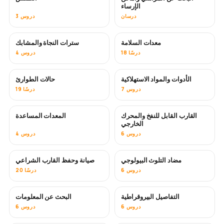
الإرساء
درسان
3 دروس
معدات السلامة
سترات النجاة والمشابك
18 درسًا
4 دروس
الأدوات والمواد الاستهلاكية
حالات الطوارئ
7 دروس
19 درسًا
القارب القابل للنفخ والمحرك
المعدات المساعدة
الخارجي
6 دروس
4 دروس
مضاد التلوث البيولوجي
صيانة وحفظ القارب الشراعي
قريبًا
6 دروس
20 درسًا
التفاصيل البيروقراطية
البحث عن المعلومات
6 دروس
6 دروس