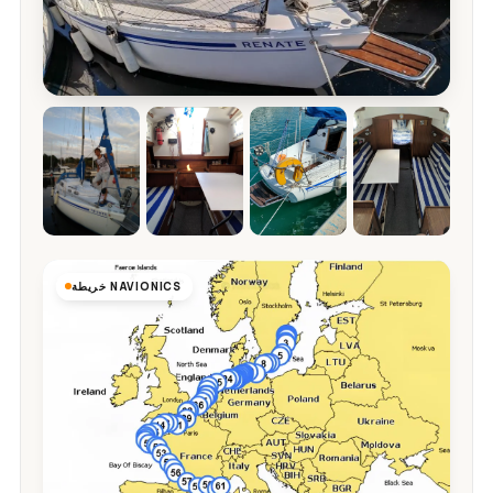
خريطة NAVIONICS