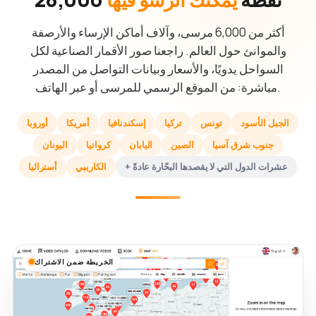
أكثر من 6,000 مرسى، وآلاف أماكن الإرساء والأرصفة
والموانئ حول العالم. راجعنا صور الأقمار الصناعية لكل
السواحل يدويًا، والأسعار وبيانات التواصل من المصدر
مباشرة: من الموقع الرسمي للمرسى أو عبر الهاتف.
الجبل الأسود
تونس
تركيا
إسكندنافيا
أمريكا
أوروبا
جنوب شرق آسيا
الصين
اليابان
كرواتيا
اليونان
+ عشرات الدول التي لا يقصدها البحّارة عادةً
الكاريبي
أستراليا
الخريطة ضمن الاشتراك