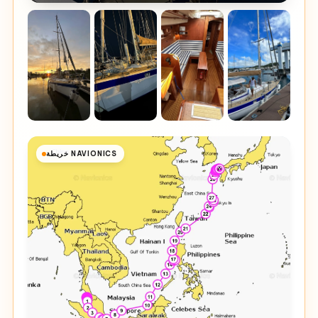
خريطة NAVIONICS