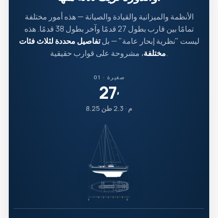
الأنظمة والميزانية والقيادة والصيانة — هذه أمور مختلفة
تمامًا بين قارب بطول 27 قدمًا وآخر بطول 38 قدمًا. هذه
ليست "نظرية إبحار عامة" — بل
تفاصيل محددة لثلاث فئات
، مشروحة على قوارب حقيقية.
مختلفة
01 · صغيرة
27
′
8.25 م · 2.3 طن