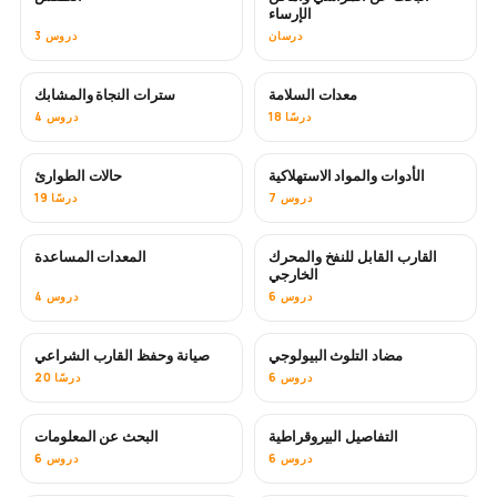
الإرساء
درسان
3 دروس
معدات السلامة
سترات النجاة والمشابك
18 درسًا
4 دروس
الأدوات والمواد الاستهلاكية
حالات الطوارئ
7 دروس
19 درسًا
القارب القابل للنفخ والمحرك
المعدات المساعدة
الخارجي
6 دروس
4 دروس
مضاد التلوث البيولوجي
صيانة وحفظ القارب الشراعي
قريبًا
6 دروس
20 درسًا
التفاصيل البيروقراطية
البحث عن المعلومات
6 دروس
6 دروس