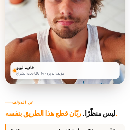
فاديم لوبو
مؤلف الدورة · 14 عامًا تحت الشراع
عن المؤلف
ربّان قطع هذا الطريق بنفسه.
ليس منظّرًا.