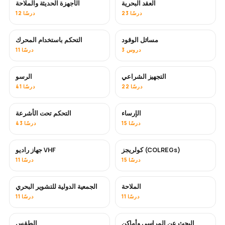
العقد البحرية
الأجهزة الحديثة والملاحة
23 درسًا
12 درسًا
مسائل الوقود
التحكم باستخدام المحرك
3 دروس
11 درسًا
التجهيز الشراعي
الرسو
22 درسًا
41 درسًا
الإرساء
التحكم تحت الأشرعة
15 درسًا
43 درسًا
كولريجز (COLREGs)
جهاز راديو VHF
15 درسًا
11 درسًا
الملاحة
الجمعية الدولية للتشوير البحري
11 درسًا
11 درسًا
البحث عن المراسي وأماكن
الطقس