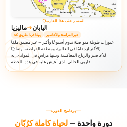
المسار على هذا القارب
اليابان
ماليزيا
عبر القراصنة والأعاصير
40 يومًا في الطريق
عبورات طويلة متواصلة تدوم أسبوعًا وأكثر — عبر مضيق ملقا
(الأكثر ازدحامًا في العالم)، ومنطقة القراصنة، وتفاديًا
للأعاصير والرياح المعاكسة. وبينها مراسٍ في الموانئ. إنه
قاربي الحالي الذي أعيش عليه في هذه اللحظة.
برنامج الدورة
دورة واحدة —
لحياة كاملة كرُبّان