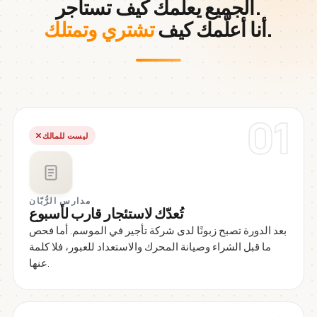
الجميع يعلّمك كيف تستأجر.
.
أنا أعلّمك كيف
تشتري وتمتلك
01
ليست للمالك
مدارس الرُّبّان
تُعدّك لاستئجار قارب لأسبوع
بعد الدورة تصبح زبونًا لدى شركة تأجير في الموسم. أما فحص
ما قبل الشراء وصيانة المحرك والاستعداد للعبور، فلا كلمة
عنها.