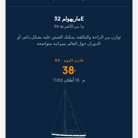
ماريهولم 32E
36 م² من الأشرعة
توازن بين الراحة والتكلفة. يمكنك العيش عليه بشكل دائم، أو
الدوران حول العالم بميزانية متواضعة.
03 · قارب اليوم
38
′
11.62 م · 10 أطنان