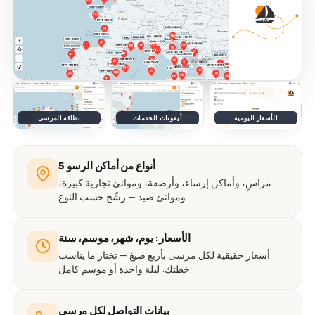
الأسعار اليومية
أيقونات الخدمات
بطاقة المرسى
5 أنواع من أماكن الرسو
مراسٍ، وأماكن إرساء، وأرصفة، وموانئ تجارية كبيرة،
وموانئ صيد — رشّح حسب النوع.
الأسعار: يوم، شهر، موسم، سنة
أسعار حقيقية لكل مرسى بأربع صيغ — تختار ما يناسب
خطتك: ليلة واحدة أو موسم كامل.
بيانات التواصل لكل مرسى