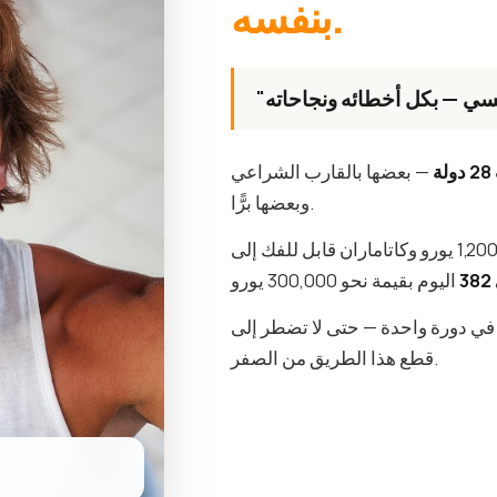
بنفسه.
28 دولة
— بعضها بالقارب الشراعي
وبعضها برًّا.
 في دورة واحدة — حتى لا تضطر إلى
قطع هذا الطريق من الصفر.