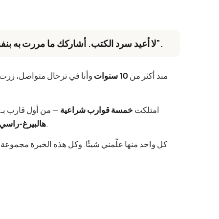
"لا أعيد سرد الكتب. أشاركك ما مررت به بنفسي — بكل أخطائه ونجاحاته".
منذ أكثر من
10 سنوات
وأنا في ترحال متواصل، زرت
امتلكت
خمسة قوارب شراعية
— من أول قارب بـ1,200 يورو وكاتاماران قابل للفك إلى
اليوم بقيمة نحو 300,000 يورو.
هالبيرغ-راسي 382
كل واحد منها علّمني شيئًا. وكل هذه الخبرة مجموعة