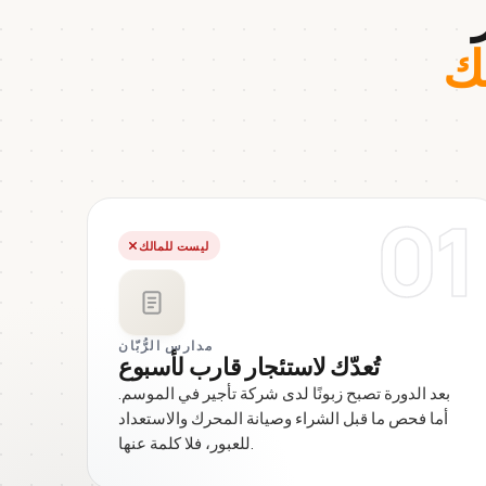
ك
01
ليست للمالك
مدارس الرُّبّان
تُعدّك لاستئجار قارب لأسبوع
بعد الدورة تصبح زبونًا لدى شركة تأجير في الموسم.
أما فحص ما قبل الشراء وصيانة المحرك والاستعداد
للعبور، فلا كلمة عنها.