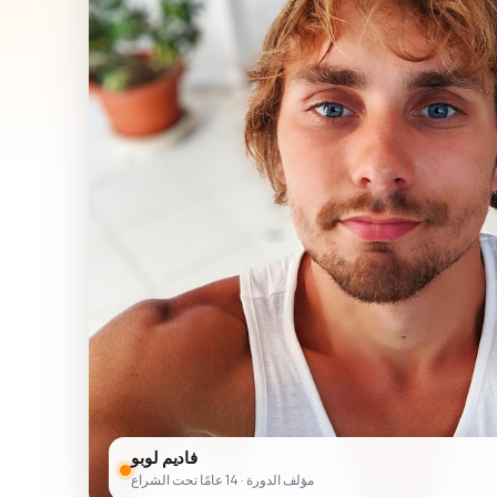
فاديم لوبو
مؤلف الدورة · 14 عامًا تحت الشراع