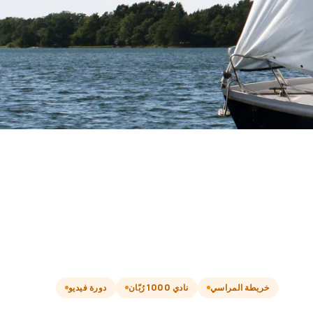
خريطة المراسي
نادي 1000 رُبّان
دورة فيديو