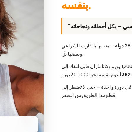
بنفسه.
28 دولة
— بعضها بالقارب الشراعي
وبعضها برًّا.
 في دورة واحدة — حتى لا تضطر إلى
قطع هذا الطريق من الصفر.