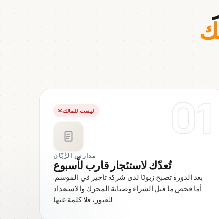
ك
01
ليست للمالك
مدارس الرُّبّان
تُعدّك لاستئجار قارب لأسبوع
بعد الدورة تصبح زبونًا لدى شركة تأجير في الموسم.
أما فحص ما قبل الشراء وصيانة المحرك والاستعداد
للعبور، فلا كلمة عنها.