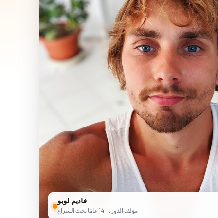
فاديم لوبو
مؤلف الدورة · 14 عامًا تحت الشراع