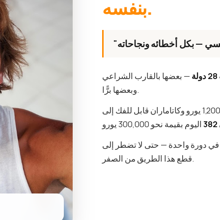
بنفسه.
28 دولة
— بعضها بالقارب الشراعي
وبعضها برًّا.
 في دورة واحدة — حتى لا تضطر إلى
قطع هذا الطريق من الصفر.