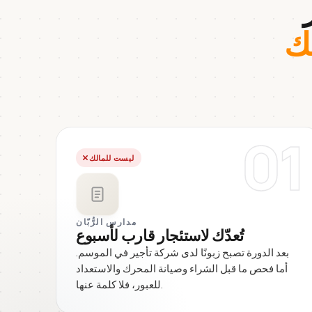
ك
01
ليست للمالك
مدارس الرُّبّان
تُعدّك لاستئجار قارب لأسبوع
بعد الدورة تصبح زبونًا لدى شركة تأجير في الموسم.
أما فحص ما قبل الشراء وصيانة المحرك والاستعداد
للعبور، فلا كلمة عنها.