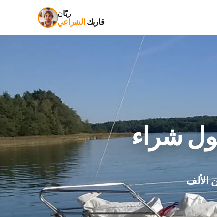
ربّان
قاربك
الشراعي
 الألف