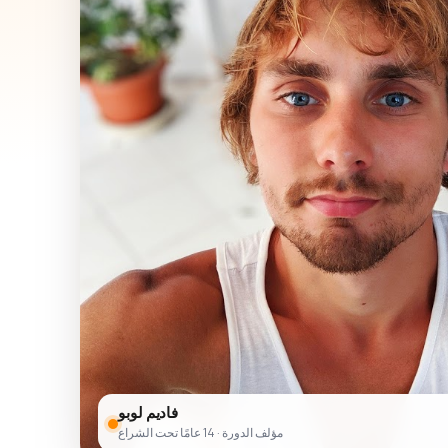
فاديم لوبو
مؤلف الدورة · 14 عامًا تحت الشراع