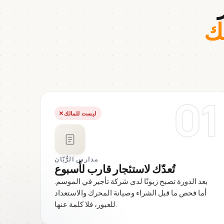
ك
01
ليست للمالك
مدارس الرُّبّان
تُعدّك لاستئجار قارب لأسبوع
بعد الدورة تصبح زبونًا لدى شركة تأجير في الموسم.
أما فحص ما قبل الشراء وصيانة المحرك والاستعداد
للعبور، فلا كلمة عنها.