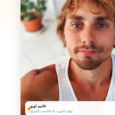
فاديم لوبو
مؤلف الدورة · 14 عامًا تحت الشراع