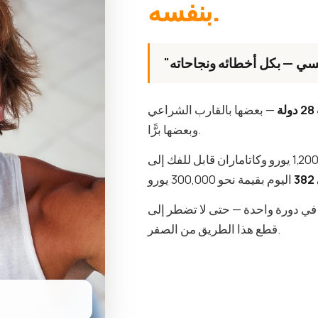
بنفسه.
28 دولة
— بعضها بالقارب الشراعي
وبعضها برًّا.
 في دورة واحدة — حتى لا تضطر إلى
قطع هذا الطريق من الصفر.