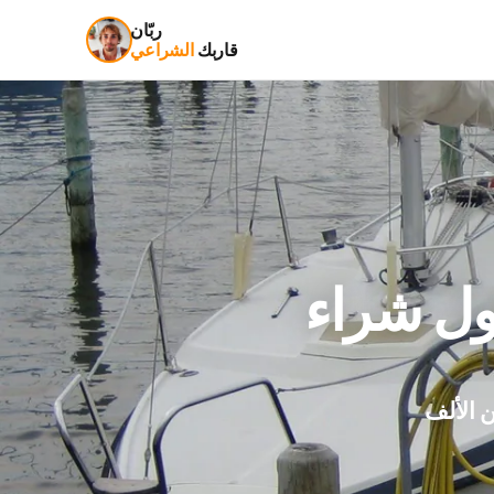
ربّان
قاربك
الشراعي
 الألف