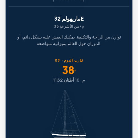
ماريهولم 32E
36 م² من الأشرعة
توازن بين الراحة والتكلفة. يمكنك العيش عليه بشكل دائم، أو
الدوران حول العالم بميزانية متواضعة.
03 · قارب اليوم
38
′
11.62 م · 10 أطنان