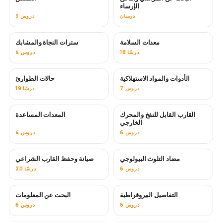
الإرساء
درسان
3 دروس
معدات السلامة
سترات النجاة والمشابك
18 درسًا
4 دروس
الأدوات والمواد الاستهلاكية
حالات الطوارئ
7 دروس
19 درسًا
القارب القابل للنفخ والمحرك
المعدات المساعدة
الخارجي
6 دروس
4 دروس
مضاد التلوث البيولوجي
صيانة وحفظ القارب الشراعي
قريبًا
6 دروس
20 درسًا
التفاصيل البيروقراطية
البحث عن المعلومات
6 دروس
6 دروس