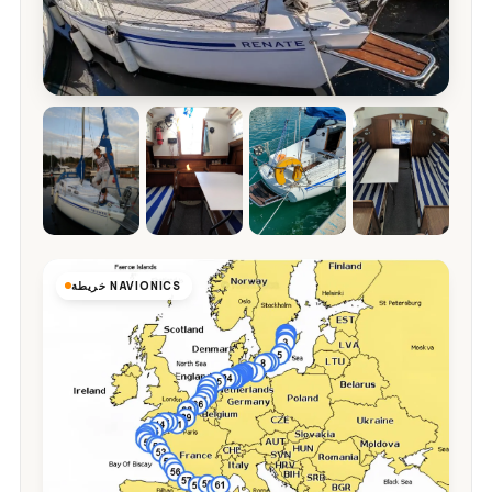
خريطة NAVIONICS