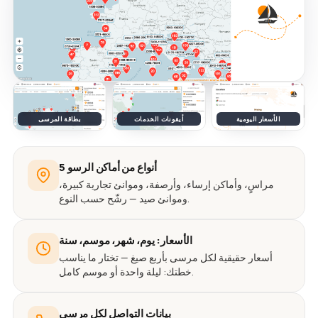
الأسعار اليومية
أيقونات الخدمات
بطاقة المرسى
5 أنواع من أماكن الرسو
مراسٍ، وأماكن إرساء، وأرصفة، وموانئ تجارية كبيرة،
وموانئ صيد — رشّح حسب النوع.
الأسعار: يوم، شهر، موسم، سنة
أسعار حقيقية لكل مرسى بأربع صيغ — تختار ما يناسب
خطتك: ليلة واحدة أو موسم كامل.
بيانات التواصل لكل مرسى