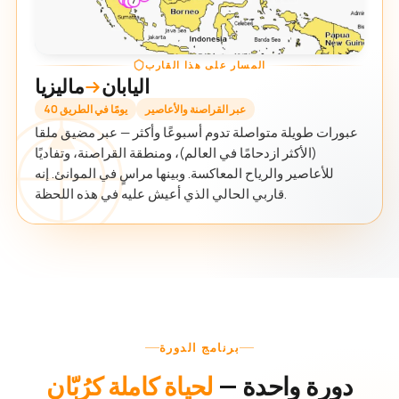
المسار على هذا القارب
اليابان
ماليزيا
عبر القراصنة والأعاصير
40 يومًا في الطريق
عبورات طويلة متواصلة تدوم أسبوعًا وأكثر — عبر مضيق ملقا
(الأكثر ازدحامًا في العالم)، ومنطقة القراصنة، وتفاديًا
للأعاصير والرياح المعاكسة. وبينها مراسٍ في الموانئ. إنه
قاربي الحالي الذي أعيش عليه في هذه اللحظة.
برنامج الدورة
دورة واحدة —
لحياة كاملة كرُبّان