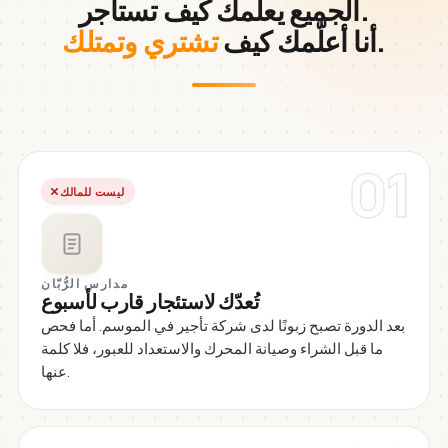
الجميع يعلّمك كيف تستأجر.
.
أنا أعلّمك كيف
تشتري وتمتلك
01
ليست للمالك
مدارس الرُّبّان
تُعدّك لاستئجار قارب لأسبوع
بعد الدورة تصبح زبونًا لدى شركة تأجير في الموسم. أما فحص
ما قبل الشراء وصيانة المحرك والاستعداد للعبور، فلا كلمة
عنها.