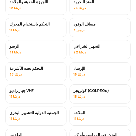
العقد البحرية
الأجهزة الحديثة والملاحة
23 درسًا
12 درسًا
مسائل الوقود
التحكم باستخدام المحرك
3 دروس
11 درسًا
التجهيز الشراعي
الرسو
22 درسًا
41 درسًا
الإرساء
التحكم تحت الأشرعة
15 درسًا
43 درسًا
كولريجز (COLREGs)
جهاز راديو VHF
15 درسًا
11 درسًا
الملاحة
الجمعية الدولية للتشوير البحري
11 درسًا
11 درسًا
البحث عن المراسي وأماكن
الطقس