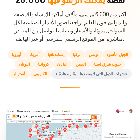
أكثر من 6,000 مرسى، وآلاف أماكن الإرساء والأرصفة
والموانئ حول العالم. راجعنا صور الأقمار الصناعية لكل
السواحل يدويًا، والأسعار وبيانات التواصل من المصدر
مباشرة: من الموقع الرسمي للمرسى أو عبر الهاتف.
الجبل الأسود
تونس
تركيا
إسكندنافيا
أمريكا
أوروبا
جنوب شرق آسيا
الصين
اليابان
كرواتيا
اليونان
+ عشرات الدول التي لا يقصدها البحّارة عادةً
الكاريبي
أستراليا
الخريطة ضمن الاشتراك