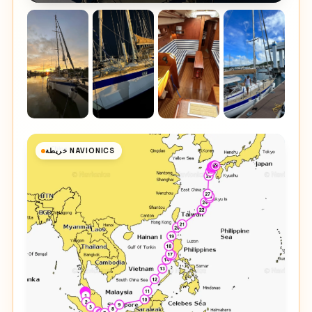
خريطة NAVIONICS