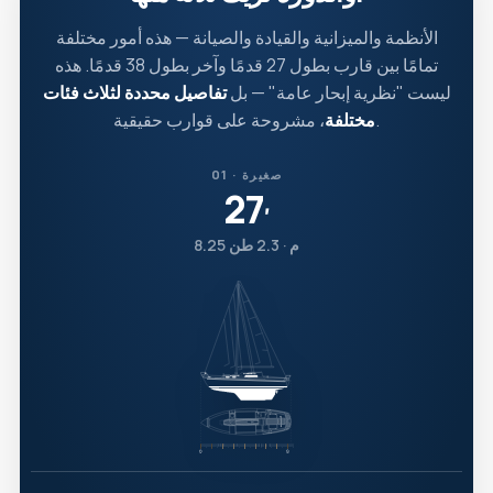
الأنظمة والميزانية والقيادة والصيانة — هذه أمور مختلفة
تمامًا بين قارب بطول 27 قدمًا وآخر بطول 38 قدمًا. هذه
ليست "نظرية إبحار عامة" — بل
تفاصيل محددة لثلاث فئات
، مشروحة على قوارب حقيقية.
مختلفة
01 · صغيرة
27
′
8.25 م · 2.3 طن