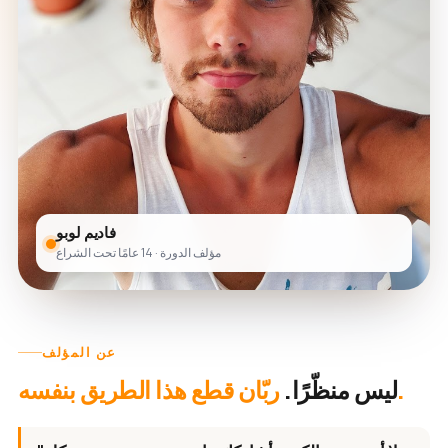
فاديم لوبو
مؤلف الدورة · 14 عامًا تحت الشراع
عن المؤلف
ربّان قطع هذا الطريق بنفسه.
ليس منظّرًا.