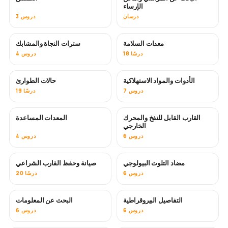
الإرساء
درسان
3 دروس
معدات السلامة
سترات النجاة والمشابك
18 درسًا
4 دروس
الأدوات والمواد الاستهلاكية
حالات الطوارئ
7 دروس
19 درسًا
القارب القابل للنفخ والمحرك
المعدات المساعدة
الخارجي
6 دروس
4 دروس
مضاد التلوث البيولوجي
صيانة وحفظ القارب الشراعي
قريبًا
6 دروس
20 درسًا
التفاصيل البيروقراطية
البحث عن المعلومات
6 دروس
6 دروس