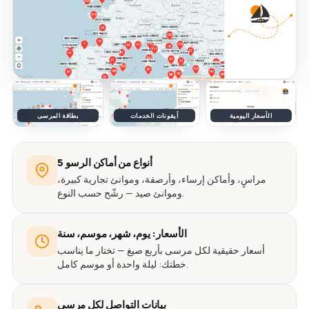
الأسعار اليومية
أيقونات الخدمات
بطاقة المرسى
5 أنواع من أماكن الرسو
مراسٍ، وأماكن إرساء، وأرصفة، وموانئ تجارية كبيرة،
وموانئ صيد — رشّح حسب النوع.
الأسعار: يوم، شهر، موسم، سنة
أسعار حقيقية لكل مرسى بأربع صيغ — تختار ما يناسب
خطتك: ليلة واحدة أو موسم كامل.
بيانات التواصل لكل مرسى