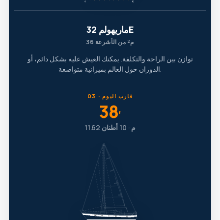
ماريهولم 32E
36 م² من الأشرعة
توازن بين الراحة والتكلفة. يمكنك العيش عليه بشكل دائم، أو
الدوران حول العالم بميزانية متواضعة.
03 · قارب اليوم
38
′
11.62 م · 10 أطنان