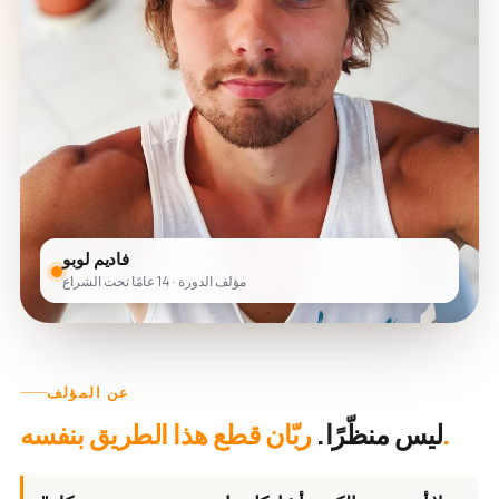
فاديم لوبو
مؤلف الدورة · 14 عامًا تحت الشراع
عن المؤلف
ربّان قطع هذا الطريق بنفسه.
ليس منظّرًا.