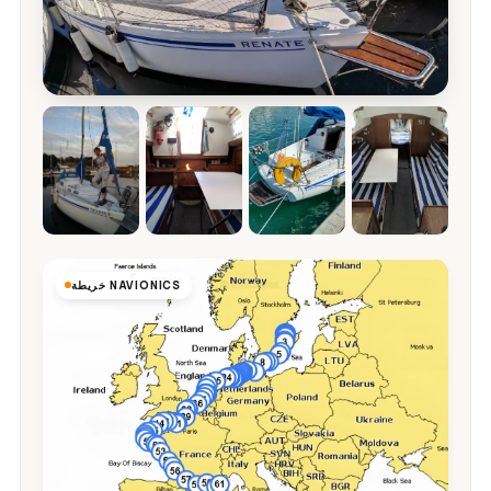
خريطة NAVIONICS