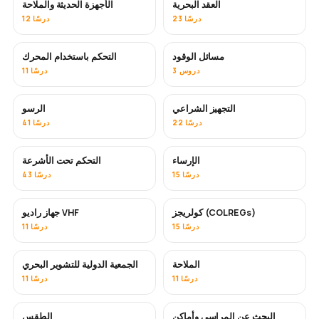
العقد البحرية
الأجهزة الحديثة والملاحة
23 درسًا
12 درسًا
مسائل الوقود
التحكم باستخدام المحرك
3 دروس
11 درسًا
التجهيز الشراعي
الرسو
22 درسًا
41 درسًا
الإرساء
التحكم تحت الأشرعة
15 درسًا
43 درسًا
كولريجز (COLREGs)
جهاز راديو VHF
15 درسًا
11 درسًا
الملاحة
الجمعية الدولية للتشوير البحري
11 درسًا
11 درسًا
البحث عن المراسي وأماكن
الطقس