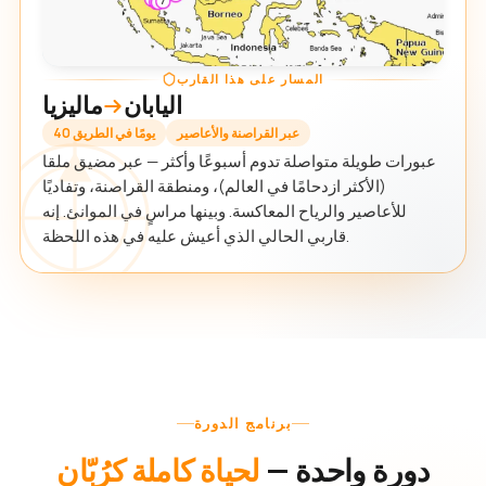
المسار على هذا القارب
اليابان
ماليزيا
عبر القراصنة والأعاصير
40 يومًا في الطريق
عبورات طويلة متواصلة تدوم أسبوعًا وأكثر — عبر مضيق ملقا
(الأكثر ازدحامًا في العالم)، ومنطقة القراصنة، وتفاديًا
للأعاصير والرياح المعاكسة. وبينها مراسٍ في الموانئ. إنه
قاربي الحالي الذي أعيش عليه في هذه اللحظة.
برنامج الدورة
دورة واحدة —
لحياة كاملة كرُبّان