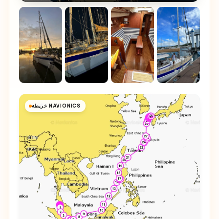
خريطة NAVIONICS