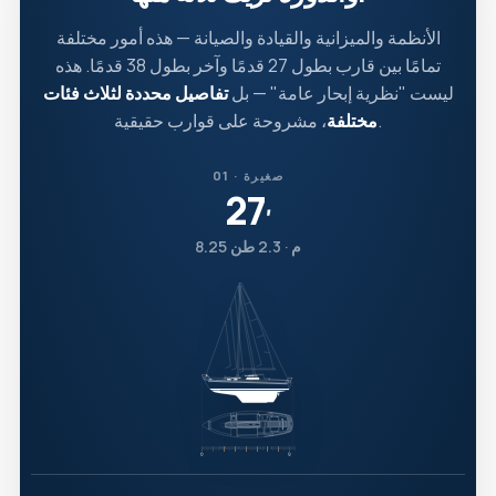
الأنظمة والميزانية والقيادة والصيانة — هذه أمور مختلفة
تمامًا بين قارب بطول 27 قدمًا وآخر بطول 38 قدمًا. هذه
ليست "نظرية إبحار عامة" — بل
تفاصيل محددة لثلاث فئات
، مشروحة على قوارب حقيقية.
مختلفة
01 · صغيرة
27
′
8.25 م · 2.3 طن