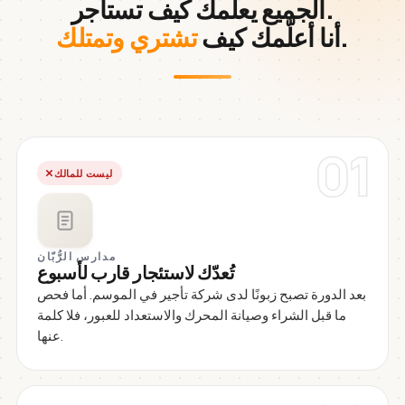
الجميع يعلّمك كيف تستأجر.
.
أنا أعلّمك كيف
تشتري وتمتلك
01
ليست للمالك
مدارس الرُّبّان
تُعدّك لاستئجار قارب لأسبوع
بعد الدورة تصبح زبونًا لدى شركة تأجير في الموسم. أما فحص
ما قبل الشراء وصيانة المحرك والاستعداد للعبور، فلا كلمة
عنها.