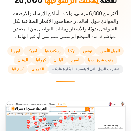
أكثر من 6,000 مرسى، وآلاف أماكن الإرساء والأرصفة
والموانئ حول العالم. راجعنا صور الأقمار الصناعية لكل
السواحل يدويًا، والأسعار وبيانات التواصل من المصدر
مباشرة: من الموقع الرسمي للمرسى أو عبر الهاتف.
الجبل الأسود
تونس
تركيا
إسكندنافيا
أمريكا
أوروبا
جنوب شرق آسيا
الصين
اليابان
كرواتيا
اليونان
+ عشرات الدول التي لا يقصدها البحّارة عادةً
الكاريبي
أستراليا
الخريطة ضمن الاشتراك