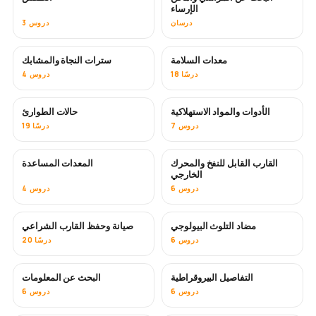
الإرساء
درسان
3 دروس
معدات السلامة
سترات النجاة والمشابك
18 درسًا
4 دروس
الأدوات والمواد الاستهلاكية
حالات الطوارئ
7 دروس
19 درسًا
القارب القابل للنفخ والمحرك
المعدات المساعدة
الخارجي
6 دروس
4 دروس
مضاد التلوث البيولوجي
صيانة وحفظ القارب الشراعي
قريبًا
6 دروس
20 درسًا
التفاصيل البيروقراطية
البحث عن المعلومات
6 دروس
6 دروس