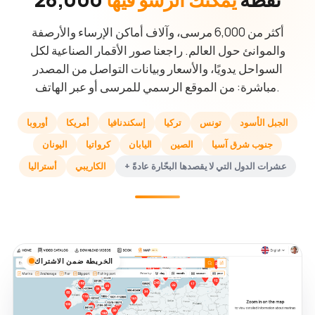
أكثر من 6,000 مرسى، وآلاف أماكن الإرساء والأرصفة
والموانئ حول العالم. راجعنا صور الأقمار الصناعية لكل
السواحل يدويًا، والأسعار وبيانات التواصل من المصدر
مباشرة: من الموقع الرسمي للمرسى أو عبر الهاتف.
الجبل الأسود
تونس
تركيا
إسكندنافيا
أمريكا
أوروبا
جنوب شرق آسيا
الصين
اليابان
كرواتيا
اليونان
+ عشرات الدول التي لا يقصدها البحّارة عادةً
الكاريبي
أستراليا
الخريطة ضمن الاشتراك