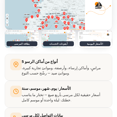
الأسعار اليومية
أيقونات الخدمات
بطاقة المرسى
5 أنواع من أماكن الرسو
مراسٍ، وأماكن إرساء، وأرصفة، وموانئ تجارية كبيرة،
وموانئ صيد — رشّح حسب النوع.
الأسعار: يوم، شهر، موسم، سنة
أسعار حقيقية لكل مرسى بأربع صيغ — تختار ما يناسب
خطتك: ليلة واحدة أو موسم كامل.
بيانات التواصل لكل مرسى