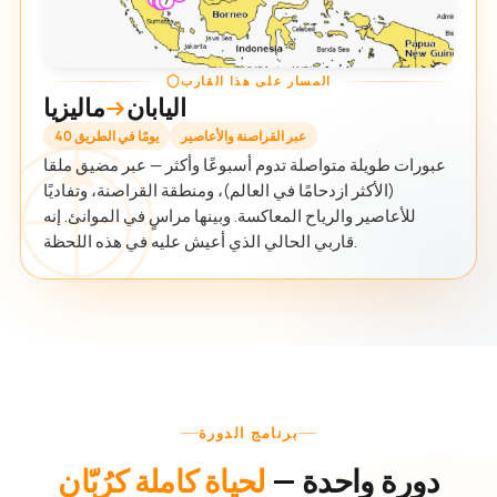
المسار على هذا القارب
اليابان
ماليزيا
عبر القراصنة والأعاصير
40 يومًا في الطريق
عبورات طويلة متواصلة تدوم أسبوعًا وأكثر — عبر مضيق ملقا
(الأكثر ازدحامًا في العالم)، ومنطقة القراصنة، وتفاديًا
للأعاصير والرياح المعاكسة. وبينها مراسٍ في الموانئ. إنه
قاربي الحالي الذي أعيش عليه في هذه اللحظة.
برنامج الدورة
دورة واحدة —
لحياة كاملة كرُبّان