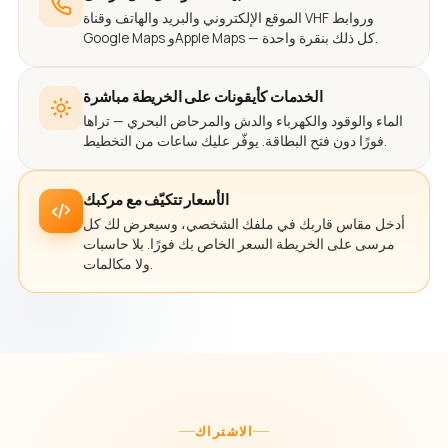
الموقع الإلكتروني والبريد والهاتف وقناة VHF وروابط
Google Maps وApple Maps — كل ذلك بنقرة واحدة.
الخدمات كأيقونات على الخريطة مباشرة
الماء والوقود والكهرباء والدش والمرحاض البحري — تراها
فورًا دون فتح البطاقة. يوفّر عليك ساعات من التخطيط.
الأسعار تتكيّف مع مركبك
أدخل مقاس قاربك في ملفك الشخصي، وسيعرض لك كل
مرسى على الخريطة السعر الخاص بك فورًا. بلا حاسبات
ولا مكالمات.
الاشتراك