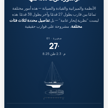
الأنظمة والميزانية والقيادة والصيانة — هذه أمور مختلفة
تمامًا بين قارب بطول 27 قدمًا وآخر بطول 38 قدمًا. هذه
ليست "نظرية إبحار عامة" — بل
تفاصيل محددة لثلاث فئات
، مشروحة على قوارب حقيقية.
مختلفة
01 · صغيرة
27
′
8.25 م · 2.3 طن