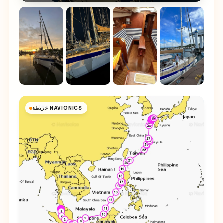
خريطة NAVIONICS