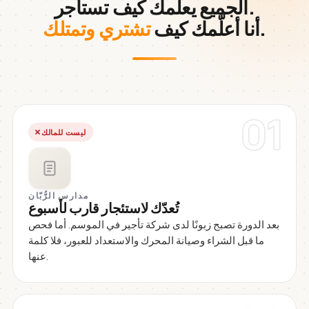
الجميع يعلّمك كيف تستأجر.
.
أنا أعلّمك كيف
تشتري وتمتلك
01
ليست للمالك
مدارس الرُّبّان
تُعدّك لاستئجار قارب لأسبوع
بعد الدورة تصبح زبونًا لدى شركة تأجير في الموسم. أما فحص
ما قبل الشراء وصيانة المحرك والاستعداد للعبور، فلا كلمة
عنها.