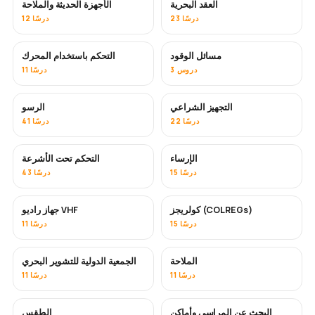
العقد البحرية
الأجهزة الحديثة والملاحة
23 درسًا
12 درسًا
مسائل الوقود
التحكم باستخدام المحرك
3 دروس
11 درسًا
التجهيز الشراعي
الرسو
22 درسًا
41 درسًا
الإرساء
التحكم تحت الأشرعة
15 درسًا
43 درسًا
كولريجز (COLREGs)
جهاز راديو VHF
15 درسًا
11 درسًا
الملاحة
الجمعية الدولية للتشوير البحري
11 درسًا
11 درسًا
البحث عن المراسي وأماكن
الطقس