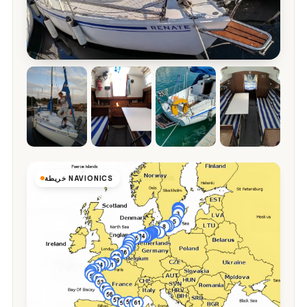
خريطة NAVIONICS