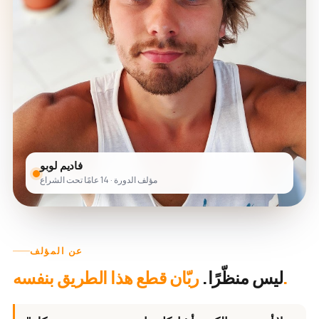
فاديم لوبو
مؤلف الدورة · 14 عامًا تحت الشراع
عن المؤلف
ربّان قطع هذا الطريق بنفسه.
ليس منظّرًا.