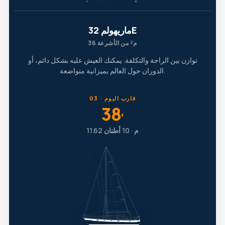
ماريهولم 32E
36 م² من الأشرعة
توازن بين الراحة والتكلفة. يمكنك العيش عليه بشكل دائم، أو
الدوران حول العالم بميزانية متواضعة.
03 · قارب اليوم
38
′
11.62 م · 10 أطنان