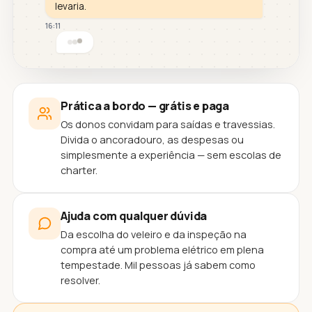
levaria.
16:11
Prática a bordo — grátis e paga
Os donos convidam para saídas e travessias.
Divida o ancoradouro, as despesas ou
simplesmente a experiência — sem escolas de
charter.
Ajuda com qualquer dúvida
Da escolha do veleiro e da inspeção na
compra até um problema elétrico em plena
tempestade. Mil pessoas já sabem como
resolver.