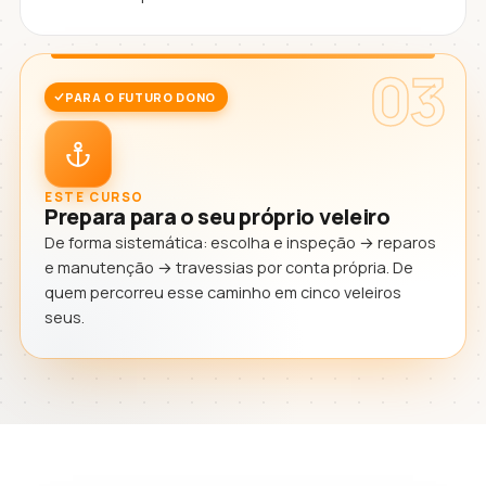
03
PARA O FUTURO DONO
ESTE CURSO
Prepara para o seu próprio veleiro
De forma sistemática: escolha e inspeção → reparos
e manutenção → travessias por conta própria. De
quem percorreu esse caminho em cinco veleiros
seus.