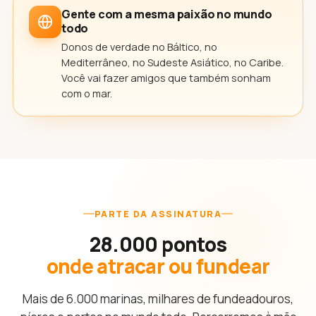
Gente com a mesma paixão no mundo
todo
Donos de verdade no Báltico, no
Mediterrâneo, no Sudeste Asiático, no Caribe.
Você vai fazer amigos que também sonham
com o mar.
PARTE DA ASSINATURA
28.000 pontos
onde atracar ou fundear
Mais de 6.000 marinas, milhares de fundeadouros,