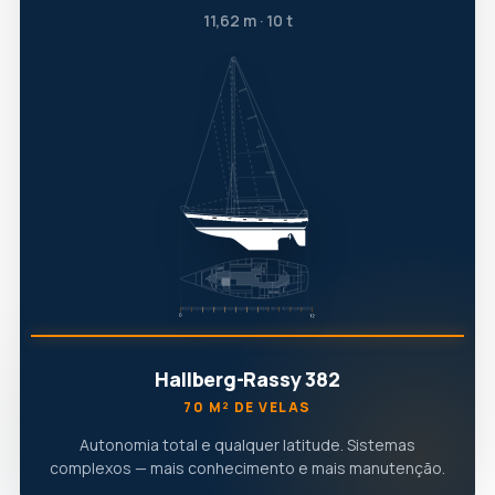
11,62 m · 10 t
Hallberg-Rassy 382
70 M² DE VELAS
Autonomia total e qualquer latitude. Sistemas
complexos — mais conhecimento e mais manutenção.