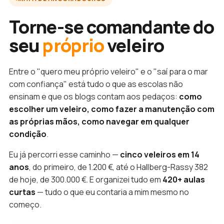
Torne-se comandante do
seu
próprio
veleiro
Entre o "quero meu próprio veleiro" e o "saí para o mar
com confiança" está tudo o que as escolas não
ensinam e que os blogs contam aos pedaços:
como
escolher um veleiro, como fazer a manutenção com
as próprias mãos, como navegar em qualquer
condição
.
Eu já percorri esse caminho —
cinco veleiros em 14
anos
, do primeiro, de 1.200 €, até o Hallberg-Rassy 382
de hoje, de 300.000 €. E organizei tudo em
420+ aulas
curtas
— tudo o que eu contaria a mim mesmo no
começo.