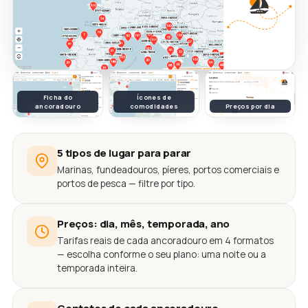
Ficha do
Ícones de
ancoradouro
comodidades
Preços por dia
5 tipos de lugar para parar
Marinas, fundeadouros, píeres, portos comerciais e
portos de pesca — filtre por tipo.
Preços: dia, mês, temporada, ano
Tarifas reais de cada ancoradouro em 4 formatos
— escolha conforme o seu plano: uma noite ou a
temporada inteira.