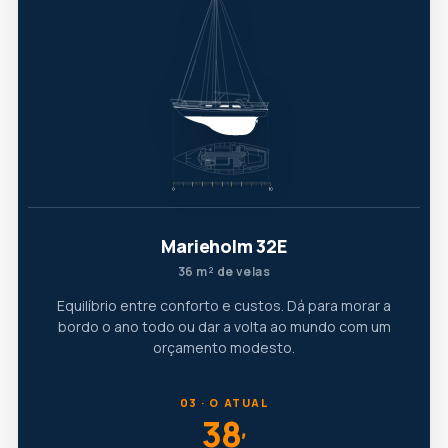
Marieholm 32E
36 m² de velas
Equilíbrio entre conforto e custos. Dá para morar a
bordo o ano todo ou dar a volta ao mundo com um
orçamento modesto.
03 · O ATUAL
38
′