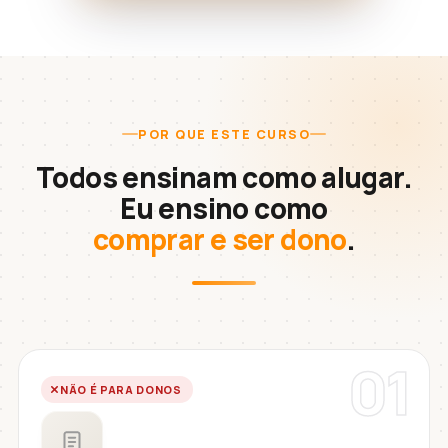
POR QUE ESTE CURSO
Todos ensinam como alugar.
Eu ensino como
comprar e ser dono
.
01
NÃO É PARA DONOS