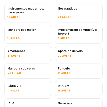
Instrumentos modernos,
Nós náuticos
navegação
12 AULAS
23 AULAS
Manobra sob motor
Problemas de combustível
(novo!)
11 AULAS
3 AULAS
Amarrações
Aparelho de vela
41 AULAS
22 AULAS
Manobra sob velas
Fundeio
43 AULAS
15 AULAS
Rádio VHF
RIPEAM
11 AULAS
15 AULAS
IALA
Navegação