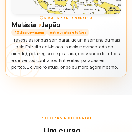
A ROTA NESTE VELEIRO
Malásia
Japão
40 dias de viagem
entre piratas e tufões
Travessias longas sem parar, de uma semana ou mais
— pelo Estreito de Malaca (o mais movimentado do
mundo), pela região de pirataria, desviando de tufões
e de ventos contrários. Entre elas, paradas em
portos. É o veleiro atual, onde eu moro agora mesmo.
PROGRAMA DO CURSO
Um curso —