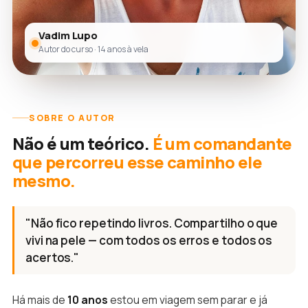
Vadim Lupo
Autor do curso · 14 anos à vela
SOBRE O AUTOR
Não é um teórico.
É um comandante
que percorreu esse caminho ele
mesmo.
"Não fico repetindo livros. Compartilho o que
vivi na pele — com todos os erros e todos os
acertos."
Há mais de
10 anos
estou em viagem sem parar e já