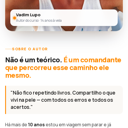
Vadim Lupo
Autor do curso · 14 anos à vela
SOBRE O AUTOR
Não é um teórico.
É um comandante
que percorreu esse caminho ele
mesmo.
"Não fico repetindo livros. Compartilho o que
vivi na pele — com todos os erros e todos os
acertos."
Há mais de
10 anos
estou em viagem sem parar e já