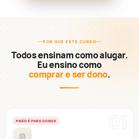
POR QUE ESTE CURSO
Todos ensinam como alugar.
Eu ensino como
comprar e ser dono
.
01
NÃO É PARA DONOS