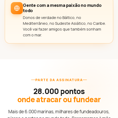
Gente com a mesma paixão no mundo
todo
Donos de verdade no Báltico, no
Mediterrâneo, no Sudeste Asiático, no Caribe.
Você vai fazer amigos que também sonham
com o mar.
PARTE DA ASSINATURA
28.000 pontos
onde atracar ou fundear
Mais de 6.000 marinas, milhares de fundeadouros,