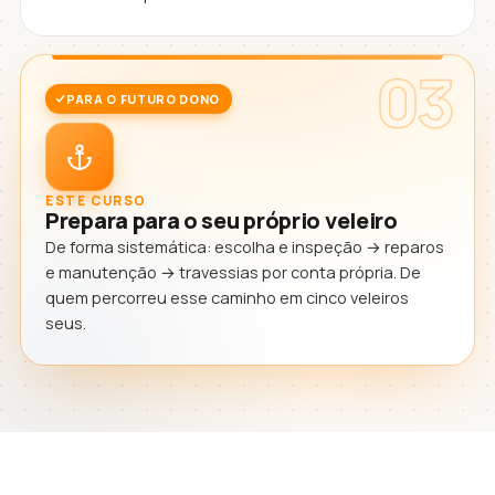
03
PARA O FUTURO DONO
ESTE CURSO
Prepara para o seu próprio veleiro
De forma sistemática: escolha e inspeção → reparos
e manutenção → travessias por conta própria. De
quem percorreu esse caminho em cinco veleiros
seus.