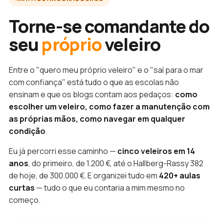
Torne-se comandante do
seu
próprio
veleiro
Entre o "quero meu próprio veleiro" e o "saí para o mar
com confiança" está tudo o que as escolas não
ensinam e que os blogs contam aos pedaços:
como
escolher um veleiro, como fazer a manutenção com
as próprias mãos, como navegar em qualquer
condição
.
Eu já percorri esse caminho —
cinco veleiros em 14
anos
, do primeiro, de 1.200 €, até o Hallberg-Rassy 382
de hoje, de 300.000 €. E organizei tudo em
420+ aulas
curtas
— tudo o que eu contaria a mim mesmo no
começo.