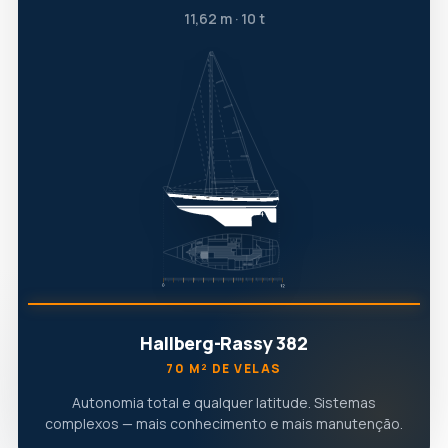
11,62 m · 10 t
Hallberg-Rassy 382
70 M² DE VELAS
Autonomia total e qualquer latitude. Sistemas
complexos — mais conhecimento e mais manutenção.