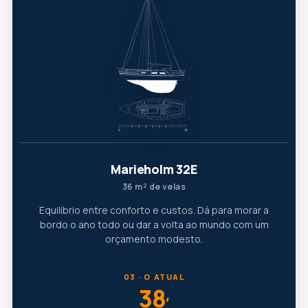
Marieholm 32E
36 m² de velas
Equilíbrio entre conforto e custos. Dá para morar a
bordo o ano todo ou dar a volta ao mundo com um
orçamento modesto.
03 · O ATUAL
38
′