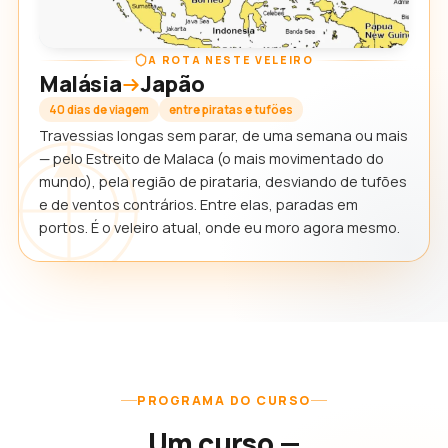
A ROTA NESTE VELEIRO
Malásia
Japão
40 dias de viagem
entre piratas e tufões
Travessias longas sem parar, de uma semana ou mais
— pelo Estreito de Malaca (o mais movimentado do
mundo), pela região de pirataria, desviando de tufões
e de ventos contrários. Entre elas, paradas em
portos. É o veleiro atual, onde eu moro agora mesmo.
PROGRAMA DO CURSO
Um curso —