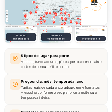
Ficha do
Ícones de
ancoradouro
comodidades
Preços por dia
5 tipos de lugar para parar
Marinas, fundeadouros, píeres, portos comerciais e
portos de pesca — filtre por tipo.
Preços: dia, mês, temporada, ano
Tarifas reais de cada ancoradouro em 4 formatos
— escolha conforme o seu plano: uma noite ou a
temporada inteira.