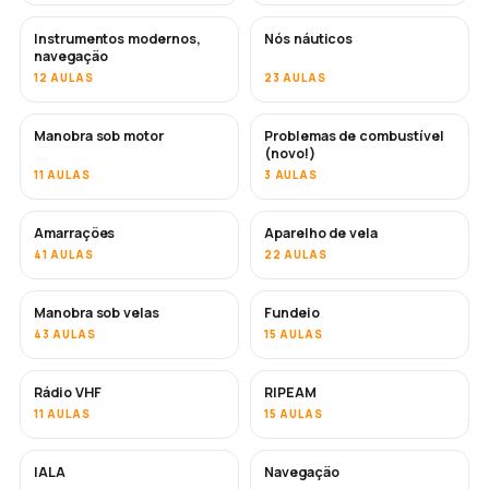
Instrumentos modernos,
Nós náuticos
navegação
12 AULAS
23 AULAS
Manobra sob motor
Problemas de combustível
(novo!)
11 AULAS
3 AULAS
Amarrações
Aparelho de vela
41 AULAS
22 AULAS
Manobra sob velas
Fundeio
43 AULAS
15 AULAS
Rádio VHF
RIPEAM
11 AULAS
15 AULAS
IALA
Navegação