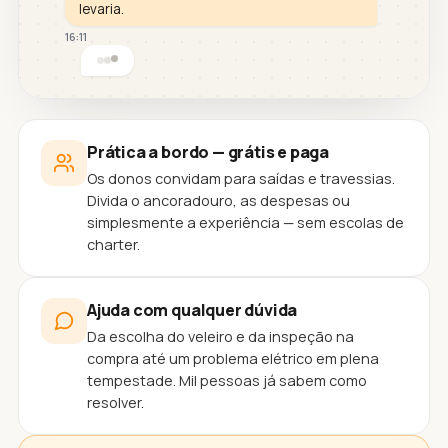
levaria.
16:11
Prática a bordo — grátis e paga
Os donos convidam para saídas e travessias.
Divida o ancoradouro, as despesas ou
simplesmente a experiência — sem escolas de
charter.
Ajuda com qualquer dúvida
Da escolha do veleiro e da inspeção na
compra até um problema elétrico em plena
tempestade. Mil pessoas já sabem como
resolver.