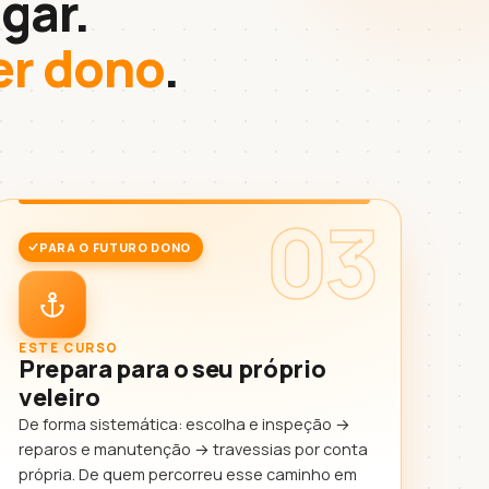
gar.
er dono
.
03
PARA O FUTURO DONO
ESTE CURSO
Prepara para o seu próprio
veleiro
De forma sistemática: escolha e inspeção →
reparos e manutenção → travessias por conta
própria. De quem percorreu esse caminho em