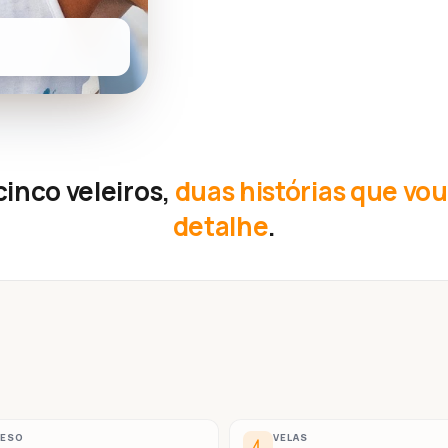
inco veleiros,
duas histórias que vo
detalhe
.
PESO
VELAS