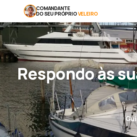
COMANDANTE
DO SEU PRÓPRIO
VELEIRO
Respondo às su
Gui