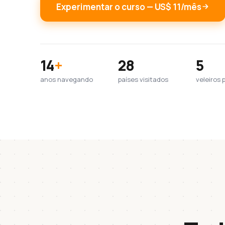
Experimentar o curso — US$ 11/mês
14
+
28
5
anos navegando
países visitados
veleiros 