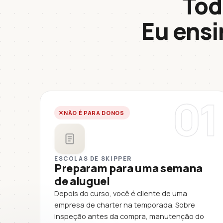
Tod
Eu ens
01
NÃO É PARA DONOS
ESCOLAS DE SKIPPER
Preparam para uma semana
de aluguel
Depois do curso, você é cliente de uma
empresa de charter na temporada. Sobre
inspeção antes da compra, manutenção do