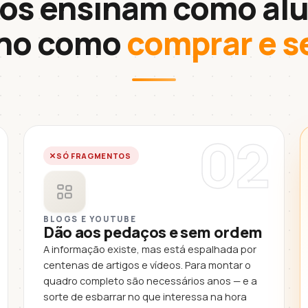
os ensinam como alu
ino como
comprar e s
02
SÓ FRAGMENTOS
BLOGS E YOUTUBE
Dão aos pedaços e sem ordem
A informação existe, mas está espalhada por
centenas de artigos e vídeos. Para montar o
quadro completo são necessários anos — e a
sorte de esbarrar no que interessa na hora