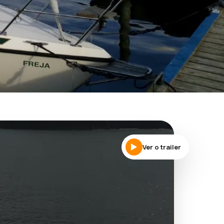
e
Ver o trailer