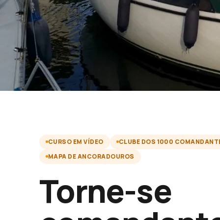
CURSO EM VÍDEO
CLUBE DOS 1000 COMANDANT
MAPA DE ANCORADOUROS
Torne-se