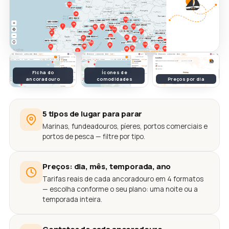
Ficha do
Ícones de
ancoradouro
comodidades
Preços por dia
5 tipos de lugar para parar
Marinas, fundeadouros, píeres, portos comerciais e
portos de pesca — filtre por tipo.
Preços: dia, mês, temporada, ano
Tarifas reais de cada ancoradouro em 4 formatos
— escolha conforme o seu plano: uma noite ou a
temporada inteira.