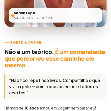
Vadim Lupo
Autor do curso · 14 anos à vela
SOBRE O AUTOR
Não é um teórico.
É um comandante
que percorreu esse caminho ele
mesmo.
"Não fico repetindo livros. Compartilho o que
vivi na pele — com todos os erros e todos os
acertos."
Há mais de
10 anos
estou em viagem sem parar e já