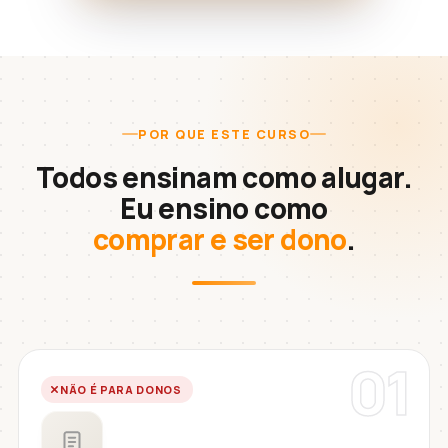
POR QUE ESTE CURSO
Todos ensinam como alugar.
Eu ensino como
comprar e ser dono
.
01
NÃO É PARA DONOS