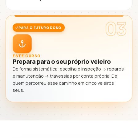
03
PARA O FUTURO DONO
ESTE CURSO
Prepara para o seu próprio veleiro
De forma sistemática: escolha e inspeção → reparos
e manutenção → travessias por conta própria. De
quem percorreu esse caminho em cinco veleiros
seus.