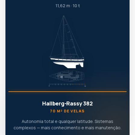
11,62 m · 10 t
Hallberg-Rassy 382
70 M² DE VELAS
Autonomia total e qualquer latitude. Sistemas
complexos — mais conhecimento e mais manutenção.