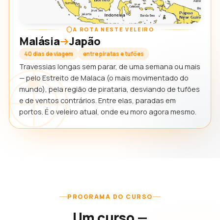
A ROTA NESTE VELEIRO
Malásia
Japão
40 dias de viagem
entre piratas e tufões
Travessias longas sem parar, de uma semana ou mais
— pelo Estreito de Malaca (o mais movimentado do
mundo), pela região de pirataria, desviando de tufões
e de ventos contrários. Entre elas, paradas em
portos. É o veleiro atual, onde eu moro agora mesmo.
PROGRAMA DO CURSO
Um curso —