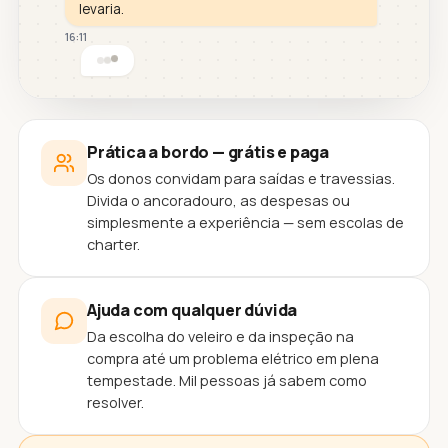
levaria.
16:11
Prática a bordo — grátis e paga
Os donos convidam para saídas e travessias.
Divida o ancoradouro, as despesas ou
simplesmente a experiência — sem escolas de
charter.
Ajuda com qualquer dúvida
Da escolha do veleiro e da inspeção na
compra até um problema elétrico em plena
tempestade. Mil pessoas já sabem como
resolver.