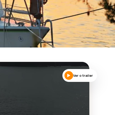
e
Ver o trailer