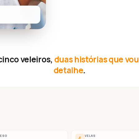
inco veleiros,
duas histórias que vo
detalhe
.
PESO
VELAS