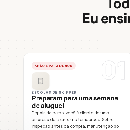
Tod
Eu ens
01
NÃO É PARA DONOS
ESCOLAS DE SKIPPER
Preparam para uma semana
de aluguel
Depois do curso, você é cliente de uma
empresa de charter na temporada. Sobre
inspeção antes da compra, manutenção do