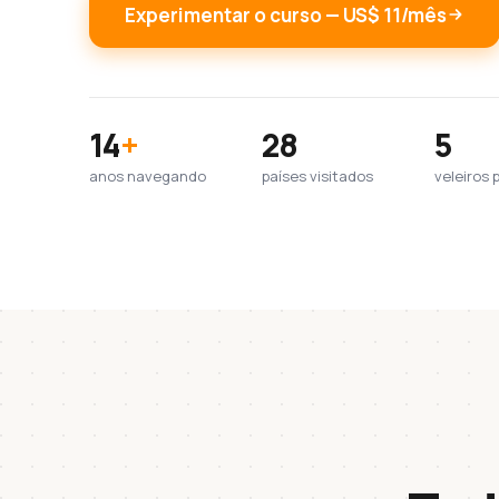
Experimentar o curso — US$ 11/mês
14
+
28
5
anos navegando
países visitados
veleiros 