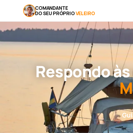
COMANDANTE
DO SEU PRÓPRIO
VELEIRO
Respondo às 
M
Gui