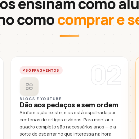
os ensinam como alu
ino como
comprar e s
02
SÓ FRAGMENTOS
BLOGS E YOUTUBE
Dão aos pedaços e sem ordem
A informação existe, mas está espalhada por
centenas de artigos e vídeos. Para montar o
quadro completo são necessários anos — e a
sorte de esbarrar no que interessa na hora