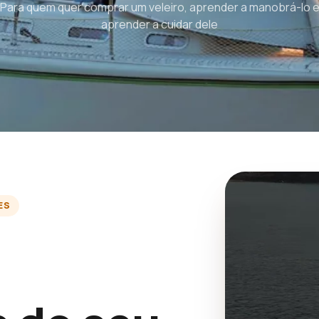
Para quem quer comprar um veleiro, aprender a manobrá-lo 
aprender a cuidar dele
ES