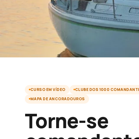
CURSO EM VÍDEO
CLUBE DOS 1000 COMANDANT
MAPA DE ANCORADOUROS
Torne-se