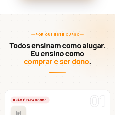
POR QUE ESTE CURSO
Todos ensinam como alugar.
Eu ensino como
comprar e ser dono
.
01
NÃO É PARA DONOS