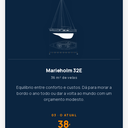
Marieholm 32E
36 m² de velas
Equilíbrio entre conforto e custos. Dá para morar a
bordo o ano todo ou dar a volta ao mundo com um
orçamento modesto.
03 · O ATUAL
38
′