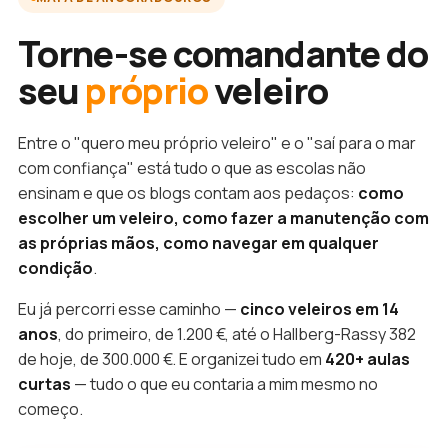
Torne-se comandante do
seu
próprio
veleiro
Entre o "quero meu próprio veleiro" e o "saí para o mar
com confiança" está tudo o que as escolas não
ensinam e que os blogs contam aos pedaços:
como
escolher um veleiro, como fazer a manutenção com
as próprias mãos, como navegar em qualquer
condição
.
Eu já percorri esse caminho —
cinco veleiros em 14
anos
, do primeiro, de 1.200 €, até o Hallberg-Rassy 382
de hoje, de 300.000 €. E organizei tudo em
420+ aulas
curtas
— tudo o que eu contaria a mim mesmo no
começo.