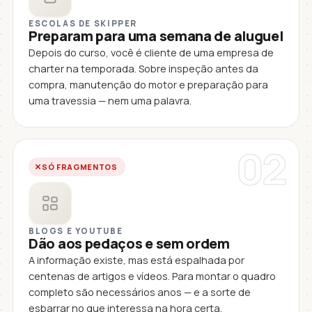
ESCOLAS DE SKIPPER
Preparam para uma semana de aluguel
Depois do curso, você é cliente de uma empresa de
charter na temporada. Sobre inspeção antes da
compra, manutenção do motor e preparação para
uma travessia — nem uma palavra.
02
SÓ FRAGMENTOS
BLOGS E YOUTUBE
Dão aos pedaços e sem ordem
A informação existe, mas está espalhada por
centenas de artigos e vídeos. Para montar o quadro
completo são necessários anos — e a sorte de
esbarrar no que interessa na hora certa.