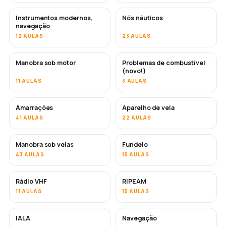
Instrumentos modernos,
Nós náuticos
navegação
12 AULAS
23 AULAS
Manobra sob motor
Problemas de combustível
(novo!)
11 AULAS
3 AULAS
Amarrações
Aparelho de vela
41 AULAS
22 AULAS
Manobra sob velas
Fundeio
43 AULAS
15 AULAS
Rádio VHF
RIPEAM
11 AULAS
15 AULAS
IALA
Navegação