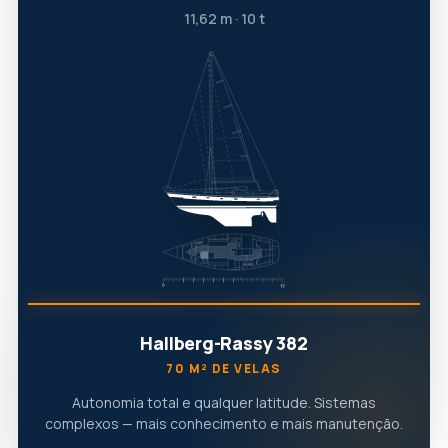
11,62 m · 10 t
Hallberg-Rassy 382
70 M² DE VELAS
Autonomia total e qualquer latitude. Sistemas
complexos — mais conhecimento e mais manutenção.