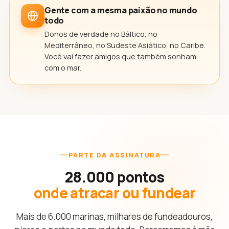
Gente com a mesma paixão no mundo
todo
Donos de verdade no Báltico, no
Mediterrâneo, no Sudeste Asiático, no Caribe.
Você vai fazer amigos que também sonham
com o mar.
PARTE DA ASSINATURA
28.000 pontos
onde atracar ou fundear
Mais de 6.000 marinas, milhares de fundeadouros,