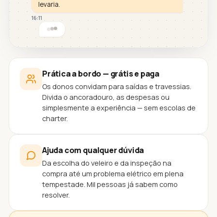
levaria.
16:11
Prática a bordo — grátis e paga
Os donos convidam para saídas e travessias.
Divida o ancoradouro, as despesas ou
simplesmente a experiência — sem escolas de
charter.
Ajuda com qualquer dúvida
Da escolha do veleiro e da inspeção na
compra até um problema elétrico em plena
tempestade. Mil pessoas já sabem como
resolver.