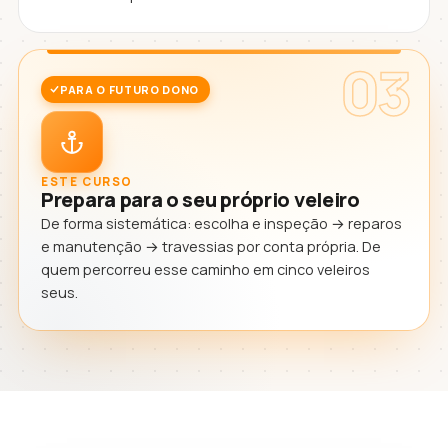
03
PARA O FUTURO DONO
ESTE CURSO
Prepara para o seu próprio veleiro
De forma sistemática: escolha e inspeção → reparos
e manutenção → travessias por conta própria. De
quem percorreu esse caminho em cinco veleiros
seus.