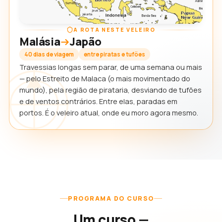
A ROTA NESTE VELEIRO
Malásia
Japão
40 dias de viagem
entre piratas e tufões
Travessias longas sem parar, de uma semana ou mais
— pelo Estreito de Malaca (o mais movimentado do
mundo), pela região de pirataria, desviando de tufões
e de ventos contrários. Entre elas, paradas em
portos. É o veleiro atual, onde eu moro agora mesmo.
PROGRAMA DO CURSO
Um curso —