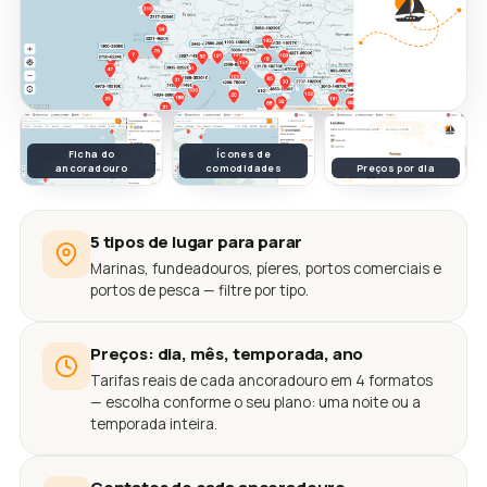
Ficha do
Ícones de
ancoradouro
comodidades
Preços por dia
5 tipos de lugar para parar
Marinas, fundeadouros, píeres, portos comerciais e
portos de pesca — filtre por tipo.
Preços: dia, mês, temporada, ano
Tarifas reais de cada ancoradouro em 4 formatos
— escolha conforme o seu plano: uma noite ou a
temporada inteira.