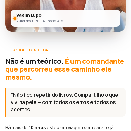
Vadim Lupo
Autor do curso · 14 anos à vela
SOBRE O AUTOR
Não é um teórico.
É um comandante
que percorreu esse caminho ele
mesmo.
"Não fico repetindo livros. Compartilho o que
vivi na pele — com todos os erros e todos os
acertos."
Há mais de
10 anos
estou em viagem sem parar e já