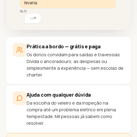
levaria.
16:11
Prática a bordo — grátis e paga
Os donos convidam para saídas e travessias.
Divida o ancoradouro, as despesas ou
simplesmente a experiência — sem escolas de
charter.
Ajuda com qualquer dúvida
Da escolha do veleiro e da inspeção na
compra até um problema elétrico em plena
tempestade. Mil pessoas já sabem como
resolver.