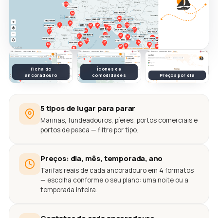
Ficha do
Ícones de
ancoradouro
comodidades
Preços por dia
5 tipos de lugar para parar
Marinas, fundeadouros, píeres, portos comerciais e
portos de pesca — filtre por tipo.
Preços: dia, mês, temporada, ano
Tarifas reais de cada ancoradouro em 4 formatos
— escolha conforme o seu plano: uma noite ou a
temporada inteira.