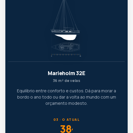
Marieholm 32E
36 m² de velas
Equilíbrio entre conforto e custos. Dá para morar a
bordo o ano todo ou dar a volta ao mundo com um
orçamento modesto.
03 · O ATUAL
38
′