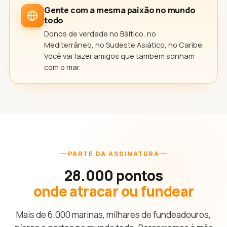
Gente com a mesma paixão no mundo
todo
Donos de verdade no Báltico, no
Mediterrâneo, no Sudeste Asiático, no Caribe.
Você vai fazer amigos que também sonham
com o mar.
PARTE DA ASSINATURA
28.000 pontos
onde atracar ou fundear
Mais de 6.000 marinas, milhares de fundeadouros,