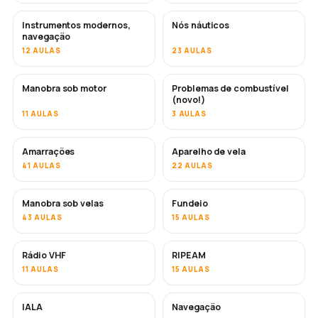
Instrumentos modernos,
Nós náuticos
navegação
12 AULAS
23 AULAS
Manobra sob motor
Problemas de combustível
(novo!)
11 AULAS
3 AULAS
Amarrações
Aparelho de vela
41 AULAS
22 AULAS
Manobra sob velas
Fundeio
43 AULAS
15 AULAS
Rádio VHF
RIPEAM
11 AULAS
15 AULAS
IALA
Navegação