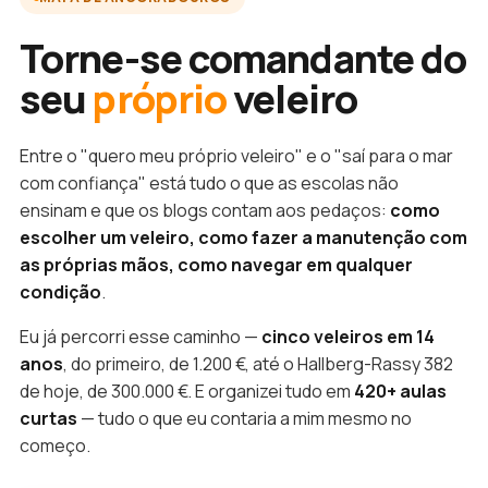
Torne-se comandante do
seu
próprio
veleiro
Entre o "quero meu próprio veleiro" e o "saí para o mar
com confiança" está tudo o que as escolas não
ensinam e que os blogs contam aos pedaços:
como
escolher um veleiro, como fazer a manutenção com
as próprias mãos, como navegar em qualquer
condição
.
Eu já percorri esse caminho —
cinco veleiros em 14
anos
, do primeiro, de 1.200 €, até o Hallberg-Rassy 382
de hoje, de 300.000 €. E organizei tudo em
420+ aulas
curtas
— tudo o que eu contaria a mim mesmo no
começo.