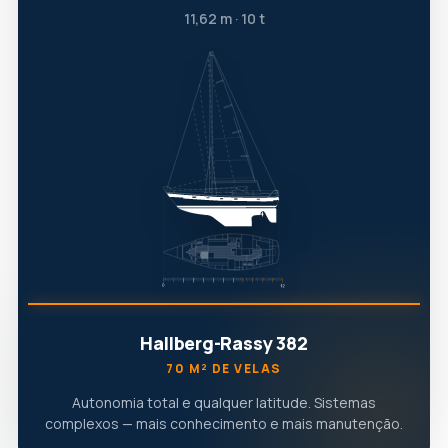
11,62 m · 10 t
Hallberg-Rassy 382
70 M² DE VELAS
Autonomia total e qualquer latitude. Sistemas
complexos — mais conhecimento e mais manutenção.