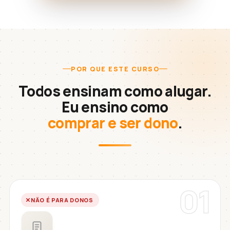
POR QUE ESTE CURSO
Todos ensinam como alugar.
Eu ensino como
comprar e ser dono
.
01
NÃO É PARA DONOS