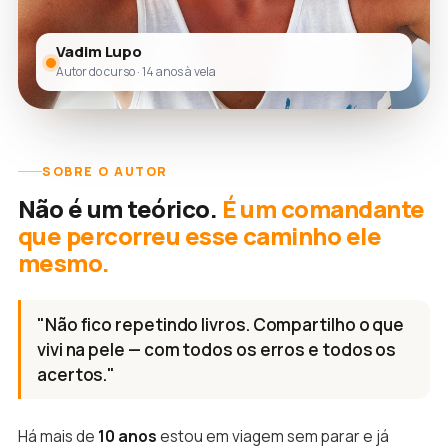
Vadim Lupo
Autor do curso · 14 anos à vela
SOBRE O AUTOR
Não é um teórico.
É um comandante
que percorreu esse caminho ele
mesmo.
"Não fico repetindo livros. Compartilho o que
vivi na pele — com todos os erros e todos os
acertos."
Há mais de
10 anos
estou em viagem sem parar e já