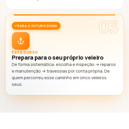
03
PARA O FUTURO DONO
ESTE CURSO
Prepara para o seu próprio veleiro
De forma sistemática: escolha e inspeção → reparos
e manutenção → travessias por conta própria. De
quem percorreu esse caminho em cinco veleiros
seus.