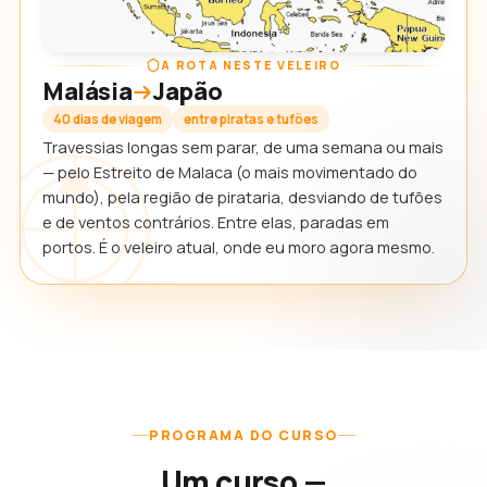
A ROTA NESTE VELEIRO
Malásia
Japão
40 dias de viagem
entre piratas e tufões
Travessias longas sem parar, de uma semana ou mais
— pelo Estreito de Malaca (o mais movimentado do
mundo), pela região de pirataria, desviando de tufões
e de ventos contrários. Entre elas, paradas em
portos. É o veleiro atual, onde eu moro agora mesmo.
PROGRAMA DO CURSO
Um curso —