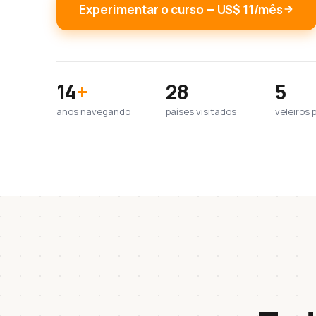
Experimentar o curso — US$ 11/mês
14
+
28
5
anos navegando
países visitados
veleiros 