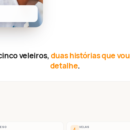
inco veleiros,
duas histórias que vo
detalhe
.
PESO
VELAS