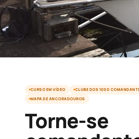
CURSO EM VÍDEO
CLUBE DOS 1000 COMANDANT
MAPA DE ANCORADOUROS
Torne-se