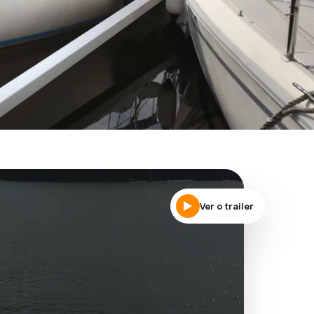
e
Ver o trailer