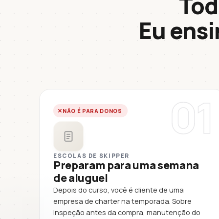
Tod
Eu ens
01
NÃO É PARA DONOS
ESCOLAS DE SKIPPER
Preparam para uma semana
de aluguel
Depois do curso, você é cliente de uma
empresa de charter na temporada. Sobre
inspeção antes da compra, manutenção do