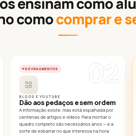
os ensinam como alu
ino como
comprar e s
02
SÓ FRAGMENTOS
BLOGS E YOUTUBE
Dão aos pedaços e sem ordem
A informação existe, mas está espalhada por
centenas de artigos e vídeos. Para montar o
quadro completo são necessários anos — e a
sorte de esbarrar no que interessa na hora