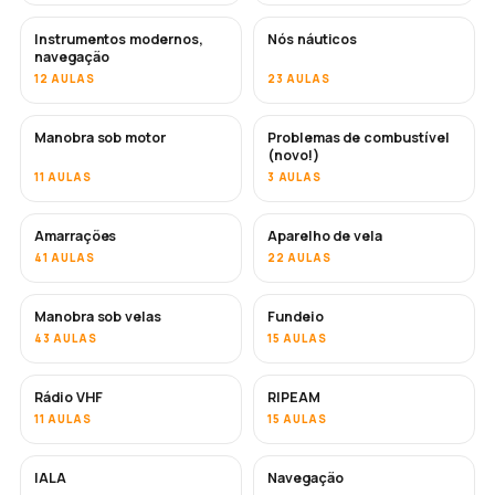
Instrumentos modernos,
Nós náuticos
navegação
12 AULAS
23 AULAS
Manobra sob motor
Problemas de combustível
(novo!)
11 AULAS
3 AULAS
Amarrações
Aparelho de vela
41 AULAS
22 AULAS
Manobra sob velas
Fundeio
43 AULAS
15 AULAS
Rádio VHF
RIPEAM
11 AULAS
15 AULAS
IALA
Navegação