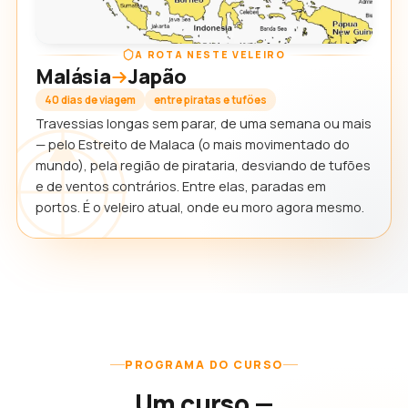
A ROTA NESTE VELEIRO
Malásia
Japão
40 dias de viagem
entre piratas e tufões
Travessias longas sem parar, de uma semana ou mais
— pelo Estreito de Malaca (o mais movimentado do
mundo), pela região de pirataria, desviando de tufões
e de ventos contrários. Entre elas, paradas em
portos. É o veleiro atual, onde eu moro agora mesmo.
PROGRAMA DO CURSO
Um curso —