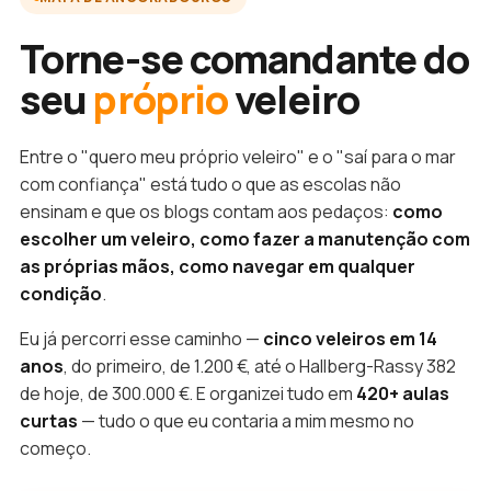
Torne-se comandante do
seu
próprio
veleiro
Entre o "quero meu próprio veleiro" e o "saí para o mar
com confiança" está tudo o que as escolas não
ensinam e que os blogs contam aos pedaços:
como
escolher um veleiro, como fazer a manutenção com
as próprias mãos, como navegar em qualquer
condição
.
Eu já percorri esse caminho —
cinco veleiros em 14
anos
, do primeiro, de 1.200 €, até o Hallberg-Rassy 382
de hoje, de 300.000 €. E organizei tudo em
420+ aulas
curtas
— tudo o que eu contaria a mim mesmo no
começo.