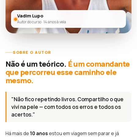
Vadim Lupo
Autor do curso · 14 anos à vela
SOBRE O AUTOR
Não é um teórico.
É um comandante
que percorreu esse caminho ele
mesmo.
"Não fico repetindo livros. Compartilho o que
vivi na pele — com todos os erros e todos os
acertos."
Há mais de
10 anos
estou em viagem sem parar e já