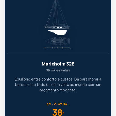
Marieholm 32E
36 m² de velas
Equilíbrio entre conforto e custos. Dá para morar a
bordo o ano todo ou dar a volta ao mundo com um
orçamento modesto.
03 · O ATUAL
38
′