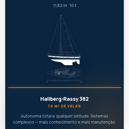
11,62 m · 10 t
Hallberg-Rassy 382
70 M² DE VELAS
Autonomia total e qualquer latitude. Sistemas
complexos — mais conhecimento e mais manutenção.