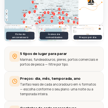
Ficha do
Ícones de
ancoradouro
comodidades
Preços por dia
5 tipos de lugar para parar
Marinas, fundeadouros, píeres, portos comerciais e
portos de pesca — filtre por tipo.
Preços: dia, mês, temporada, ano
Tarifas reais de cada ancoradouro em 4 formatos
— escolha conforme o seu plano: uma noite ou a
temporada inteira.