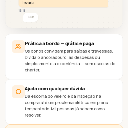
levaria.
16:11
Prática a bordo — grátis e paga
Os donos convidam para saídas e travessias.
Divida o ancoradouro, as despesas ou
simplesmente a experiência — sem escolas de
charter.
Ajuda com qualquer dúvida
Da escolha do veleiro e da inspeção na
compra até um problema elétrico em plena
tempestade. Mil pessoas já sabem como
resolver.