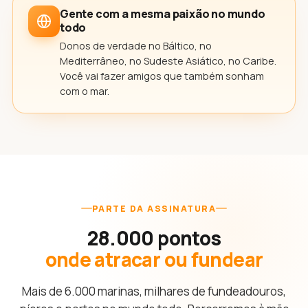
Gente com a mesma paixão no mundo
todo
Donos de verdade no Báltico, no
Mediterrâneo, no Sudeste Asiático, no Caribe.
Você vai fazer amigos que também sonham
com o mar.
PARTE DA ASSINATURA
28.000 pontos
onde atracar ou fundear
Mais de 6.000 marinas, milhares de fundeadouros,