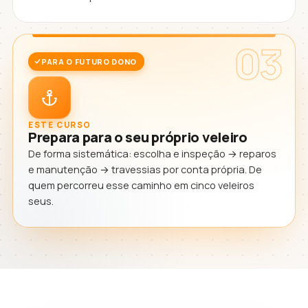
03
PARA O FUTURO DONO
ESTE CURSO
Prepara para o seu próprio veleiro
De forma sistemática: escolha e inspeção → reparos
e manutenção → travessias por conta própria. De
quem percorreu esse caminho em cinco veleiros
seus.