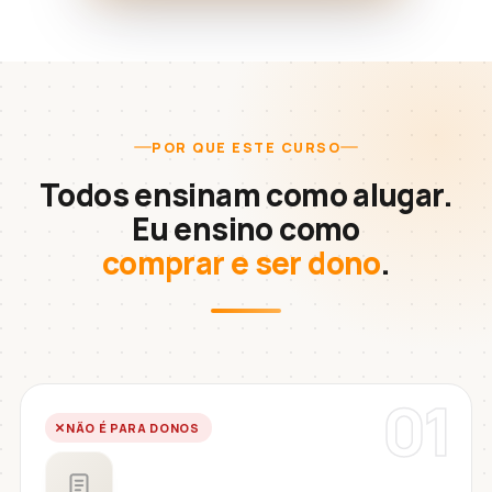
POR QUE ESTE CURSO
Todos ensinam como alugar.
Eu ensino como
comprar e ser dono
.
01
NÃO É PARA DONOS