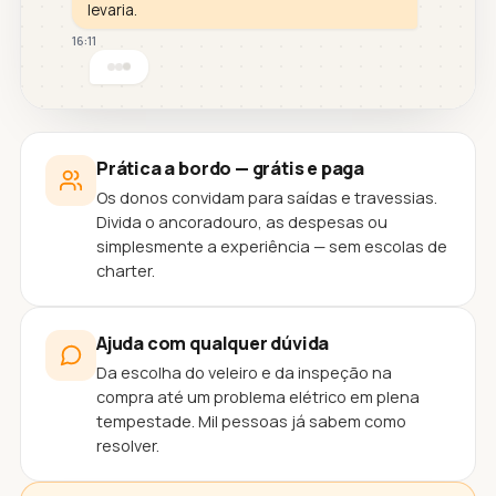
levaria.
16:11
Prática a bordo — grátis e paga
Os donos convidam para saídas e travessias.
Divida o ancoradouro, as despesas ou
simplesmente a experiência — sem escolas de
charter.
Ajuda com qualquer dúvida
Da escolha do veleiro e da inspeção na
compra até um problema elétrico em plena
tempestade. Mil pessoas já sabem como
resolver.