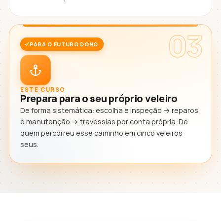
03
PARA O FUTURO DONO
ESTE CURSO
Prepara para o seu próprio veleiro
De forma sistemática: escolha e inspeção → reparos
e manutenção → travessias por conta própria. De
quem percorreu esse caminho em cinco veleiros
seus.