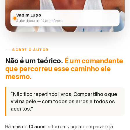
Vadim Lupo
Autor do curso · 14 anos à vela
SOBRE O AUTOR
Não é um teórico.
É um comandante
que percorreu esse caminho ele
mesmo.
"Não fico repetindo livros. Compartilho o que
vivi na pele — com todos os erros e todos os
acertos."
Há mais de
10 anos
estou em viagem sem parar e já