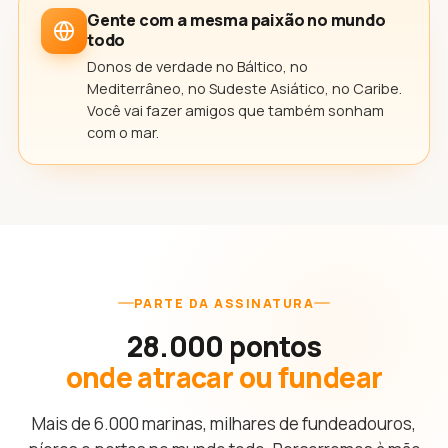
Gente com a mesma paixão no mundo
todo
Donos de verdade no Báltico, no
Mediterrâneo, no Sudeste Asiático, no Caribe.
Você vai fazer amigos que também sonham
com o mar.
PARTE DA ASSINATURA
28.000 pontos
onde atracar ou fundear
Mais de 6.000 marinas, milhares de fundeadouros,