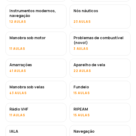
Instrumentos modernos,
Nós náuticos
navegação
12 AULAS
23 AULAS
Manobra sob motor
Problemas de combustível
(novo!)
11 AULAS
3 AULAS
Amarrações
Aparelho de vela
41 AULAS
22 AULAS
Manobra sob velas
Fundeio
43 AULAS
15 AULAS
Rádio VHF
RIPEAM
11 AULAS
15 AULAS
IALA
Navegação