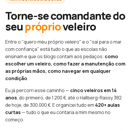
Torne-se comandante do
seu
próprio
veleiro
Entre o "quero meu próprio veleiro" e o "saí para o mar
com confiança" está tudo o que as escolas não
ensinam e que os blogs contam aos pedaços:
como
escolher um veleiro, como fazer a manutenção com
as próprias mãos, como navegar em qualquer
condição
.
Eu já percorri esse caminho —
cinco veleiros em 14
anos
, do primeiro, de 1.200 €, até o Hallberg-Rassy 382
de hoje, de 300.000 €. E organizei tudo em
420+ aulas
curtas
— tudo o que eu contaria a mim mesmo no
começo.