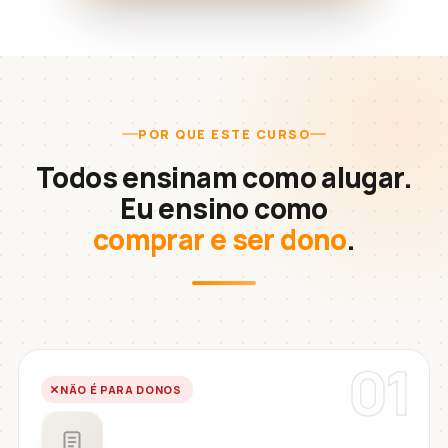
POR QUE ESTE CURSO
Todos ensinam como alugar.
Eu ensino como
comprar e ser dono
.
01
NÃO É PARA DONOS