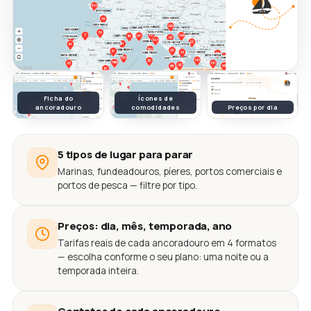
Ficha do
Ícones de
ancoradouro
comodidades
Preços por dia
5 tipos de lugar para parar
Marinas, fundeadouros, píeres, portos comerciais e
portos de pesca — filtre por tipo.
Preços: dia, mês, temporada, ano
Tarifas reais de cada ancoradouro em 4 formatos
— escolha conforme o seu plano: uma noite ou a
temporada inteira.