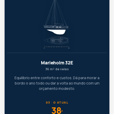
Marieholm 32E
36 m² de velas
Equilíbrio entre conforto e custos. Dá para morar a
bordo o ano todo ou dar a volta ao mundo com um
orçamento modesto.
03 · O ATUAL
38
′