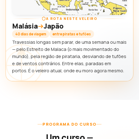
A ROTA NESTE VELEIRO
Malásia
Japão
40 dias de viagem
entre piratas e tufões
Travessias longas sem parar, de uma semana ou mais
— pelo Estreito de Malaca (o mais movimentado do
mundo), pela região de pirataria, desviando de tufões
e de ventos contrários. Entre elas, paradas em
portos. É o veleiro atual, onde eu moro agora mesmo.
PROGRAMA DO CURSO
Um curso —