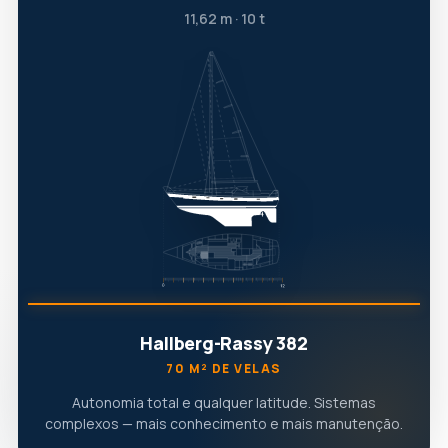
11,62 m · 10 t
Hallberg-Rassy 382
70 M² DE VELAS
Autonomia total e qualquer latitude. Sistemas
complexos — mais conhecimento e mais manutenção.