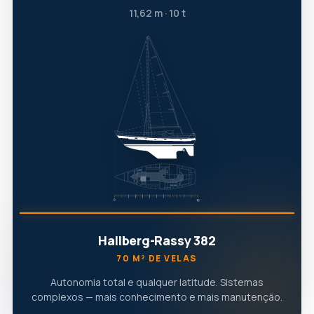
11,62 m · 10 t
Hallberg-Rassy 382
70 M² DE VELAS
Autonomia total e qualquer latitude. Sistemas
complexos — mais conhecimento e mais manutenção.