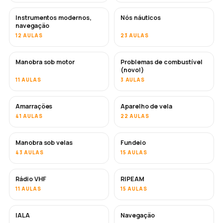
Instrumentos modernos,
Nós náuticos
navegação
12 AULAS
23 AULAS
Manobra sob motor
Problemas de combustível
(novo!)
11 AULAS
3 AULAS
Amarrações
Aparelho de vela
41 AULAS
22 AULAS
Manobra sob velas
Fundeio
43 AULAS
15 AULAS
Rádio VHF
RIPEAM
11 AULAS
15 AULAS
IALA
Navegação