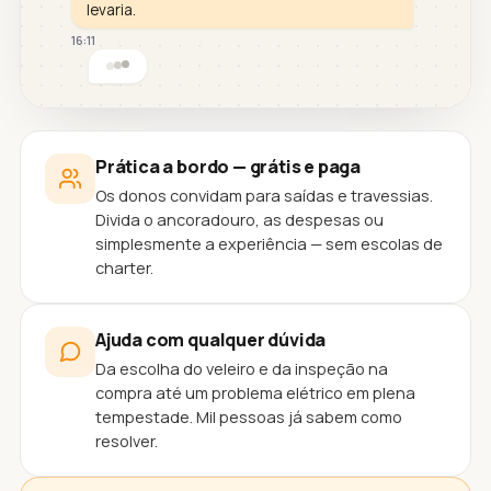
levaria.
16:11
Prática a bordo — grátis e paga
Os donos convidam para saídas e travessias.
Divida o ancoradouro, as despesas ou
simplesmente a experiência — sem escolas de
charter.
Ajuda com qualquer dúvida
Da escolha do veleiro e da inspeção na
compra até um problema elétrico em plena
tempestade. Mil pessoas já sabem como
resolver.