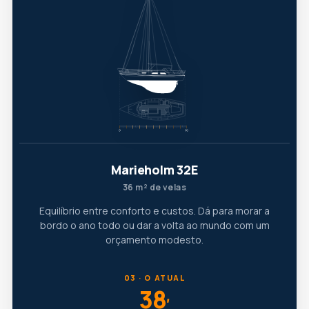
Marieholm 32E
36 m² de velas
Equilíbrio entre conforto e custos. Dá para morar a
bordo o ano todo ou dar a volta ao mundo com um
orçamento modesto.
03 · O ATUAL
38
′