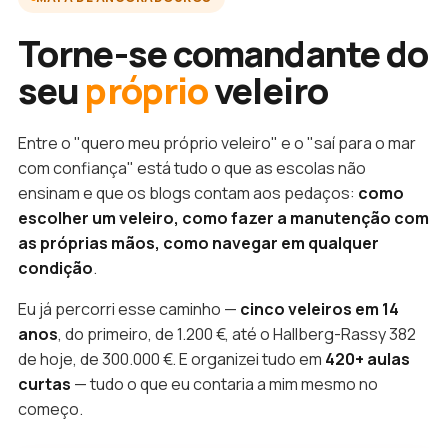
Torne-se comandante do
seu
próprio
veleiro
Entre o "quero meu próprio veleiro" e o "saí para o mar
com confiança" está tudo o que as escolas não
ensinam e que os blogs contam aos pedaços:
como
escolher um veleiro, como fazer a manutenção com
as próprias mãos, como navegar em qualquer
condição
.
Eu já percorri esse caminho —
cinco veleiros em 14
anos
, do primeiro, de 1.200 €, até o Hallberg-Rassy 382
de hoje, de 300.000 €. E organizei tudo em
420+ aulas
curtas
— tudo o que eu contaria a mim mesmo no
começo.