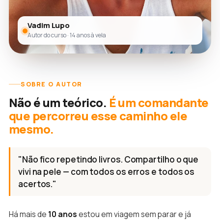
Vadim Lupo
Autor do curso · 14 anos à vela
SOBRE O AUTOR
Não é um teórico.
É um comandante
que percorreu esse caminho ele
mesmo.
"Não fico repetindo livros. Compartilho o que
vivi na pele — com todos os erros e todos os
acertos."
Há mais de
10 anos
estou em viagem sem parar e já