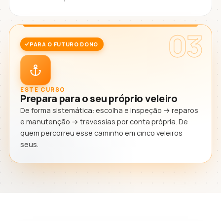
03
PARA O FUTURO DONO
ESTE CURSO
Prepara para o seu próprio veleiro
De forma sistemática: escolha e inspeção → reparos
e manutenção → travessias por conta própria. De
quem percorreu esse caminho em cinco veleiros
seus.