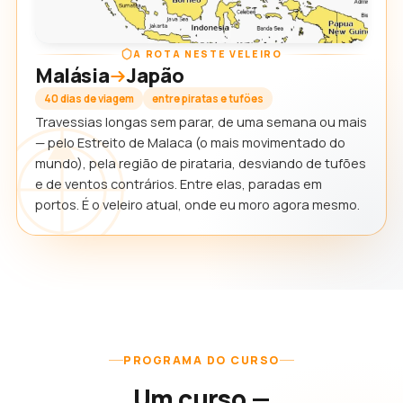
A ROTA NESTE VELEIRO
Malásia
Japão
40 dias de viagem
entre piratas e tufões
Travessias longas sem parar, de uma semana ou mais
— pelo Estreito de Malaca (o mais movimentado do
mundo), pela região de pirataria, desviando de tufões
e de ventos contrários. Entre elas, paradas em
portos. É o veleiro atual, onde eu moro agora mesmo.
PROGRAMA DO CURSO
Um curso —