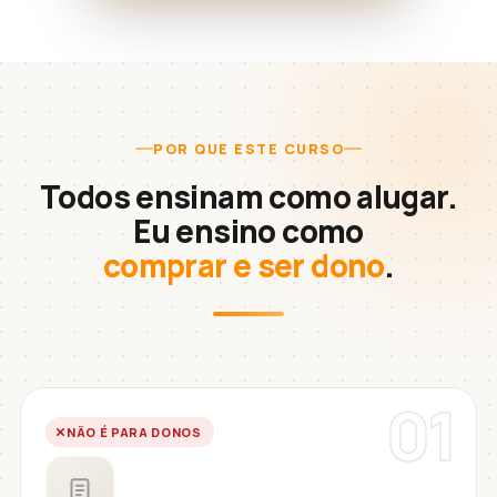
POR QUE ESTE CURSO
Todos ensinam como alugar.
Eu ensino como
comprar e ser dono
.
01
NÃO É PARA DONOS