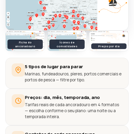
Ficha do
Ícones de
ancoradouro
comodidades
Preços por dia
5 tipos de lugar para parar
Marinas, fundeadouros, píeres, portos comerciais e
portos de pesca — filtre por tipo.
Preços: dia, mês, temporada, ano
Tarifas reais de cada ancoradouro em 4 formatos
— escolha conforme o seu plano: uma noite ou a
temporada inteira.