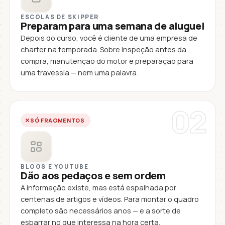
ESCOLAS DE SKIPPER
Preparam para uma semana de aluguel
Depois do curso, você é cliente de uma empresa de
charter na temporada. Sobre inspeção antes da
compra, manutenção do motor e preparação para
uma travessia — nem uma palavra.
02
SÓ FRAGMENTOS
BLOGS E YOUTUBE
Dão aos pedaços e sem ordem
A informação existe, mas está espalhada por
centenas de artigos e vídeos. Para montar o quadro
completo são necessários anos — e a sorte de
esbarrar no que interessa na hora certa.