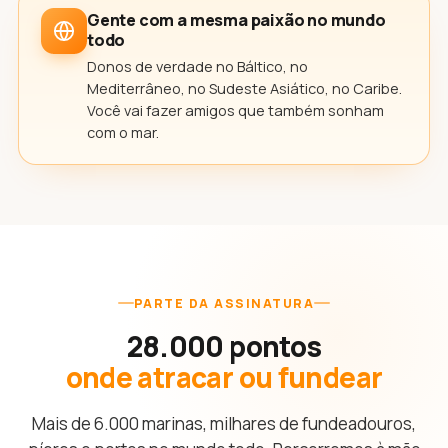
Gente com a mesma paixão no mundo
todo
Donos de verdade no Báltico, no
Mediterrâneo, no Sudeste Asiático, no Caribe.
Você vai fazer amigos que também sonham
com o mar.
PARTE DA ASSINATURA
28.000 pontos
onde atracar ou fundear
Mais de 6.000 marinas, milhares de fundeadouros,