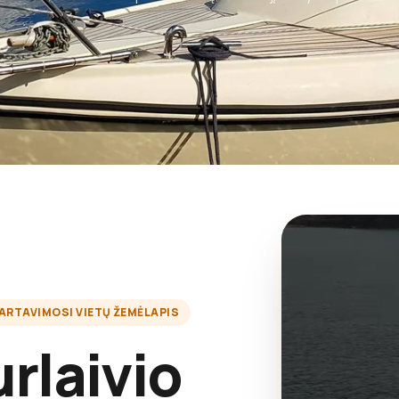
ARTAVIMOSI VIETŲ ŽEMĖLAPIS
rlaivio