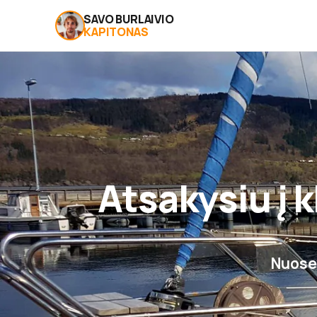
SAVO BURLAIVIO
KAPITONAS
Atsakysiu į 
Nuosek