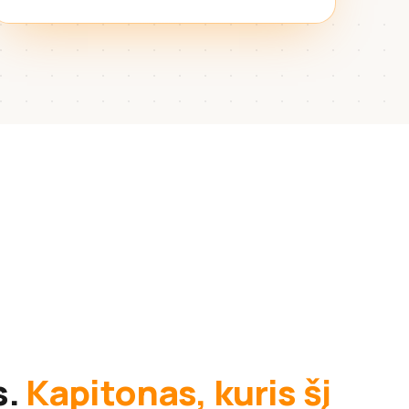
s.
Kapitonas, kuris šį