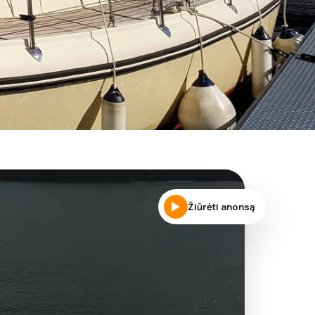
Žiūrėti anonsą