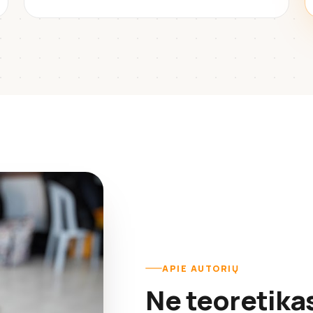
APIE AUTORIŲ
Ne teoretika