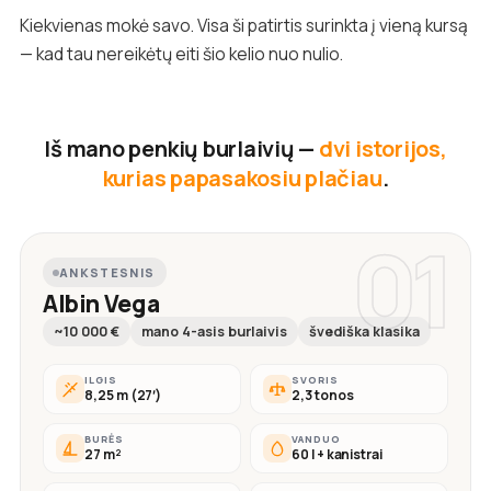
Kiekvienas mokė savo. Visa ši patirtis surinkta į vieną kursą
— kad tau nereikėtų eiti šio kelio nuo nulio.
Iš mano penkių burlaivių —
dvi istorijos,
kurias papasakosiu plačiau
.
01
ANKSTESNIS
Albin Vega
~10 000 €
mano 4-asis burlaivis
švediška klasika
ILGIS
SVORIS
8,25 m (27′)
2,3 tonos
BURĖS
VANDUO
27 m²
60 l + kanistrai