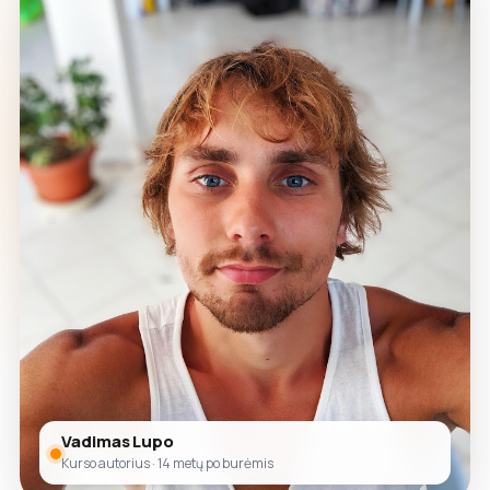
Vadimas Lupo
Kurso autorius · 14 metų po burėmis