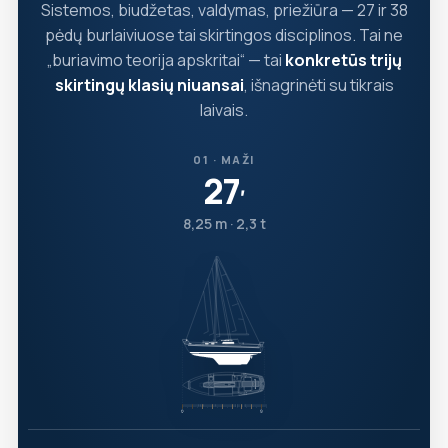
Sistemos, biudžetas, valdymas, priežiūra — 27 ir 38
pėdų burlaiviuose tai skirtingos disciplinos. Tai ne
„buriavimo teorija apskritai“ — tai
konkretūs trijų
skirtingų klasių niuansai
, išnagrinėti su tikrais
laivais.
01 · MAŽI
27
′
8,25 m · 2,3 t