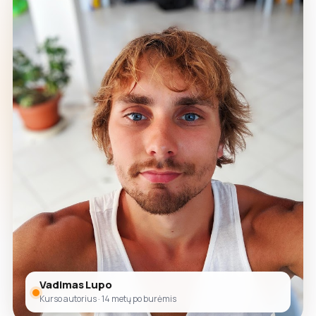
Vadimas Lupo
Kurso autorius · 14 metų po burėmis