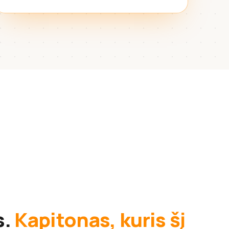
s.
Kapitonas, kuris šį