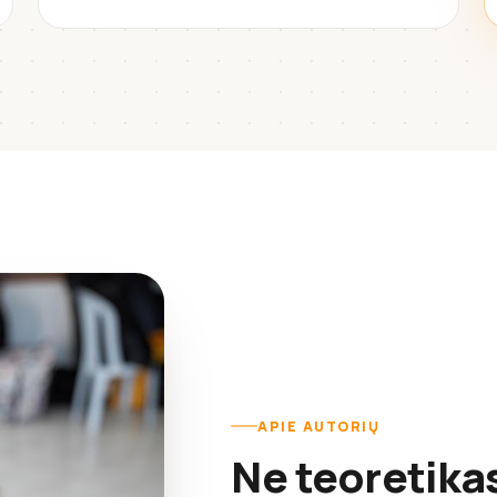
APIE AUTORIŲ
Ne teoretika