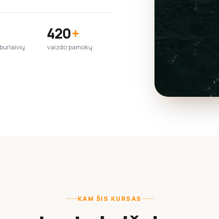
420
+
urlaivių
vaizdo pamokų
KAM ŠIS KURSAS