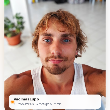
Vadimas Lupo
Kurso autorius · 14 metų po burėmis