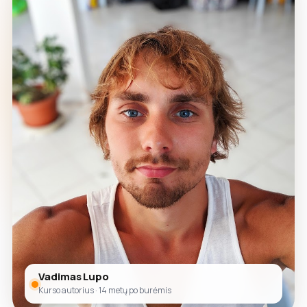
Vadimas Lupo
Kurso autorius · 14 metų po burėmis