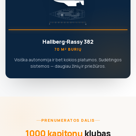
Hallberg-Rassy 382
70 M² BURIŲ
Visiška autonomija ir bet kokios platumos. Sudėtingos
sistemos — daugiau žinių ir priežiūros.
PRENUMERATOS DALIS
1000 kapitonų
klubas