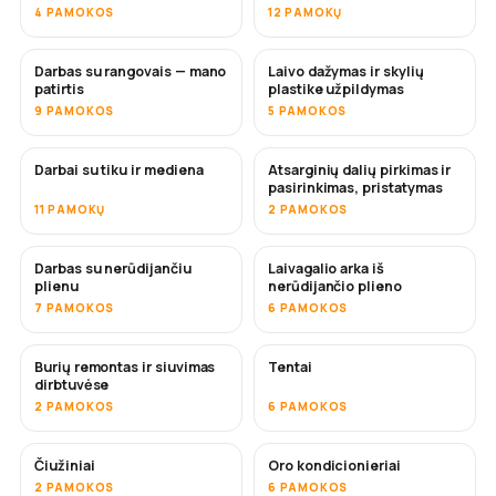
4 PAMOKOS
12 PAMOKŲ
Darbas su rangovais — mano
Laivo dažymas ir skylių
NETRUKUS
NETRUKUS
patirtis
plastike užpildymas
9 PAMOKOS
5 PAMOKOS
Darbai su tiku ir mediena
Atsarginių dalių pirkimas ir
NETRUKUS
pasirinkimas, pristatymas
11 PAMOKŲ
2 PAMOKOS
Darbas su nerūdijančiu
Laivagalio arka iš
NETRUKUS
plienu
nerūdijančio plieno
7 PAMOKOS
6 PAMOKOS
Burių remontas ir siuvimas
Tentai
NETRUKUS
dirbtuvėse
2 PAMOKOS
6 PAMOKOS
Čiužiniai
Oro kondicionieriai
NETRUKUS
2 PAMOKOS
6 PAMOKOS