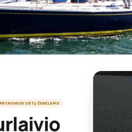
ARTAVIMOSI VIETŲ ŽEMĖLAPIS
rlaivio