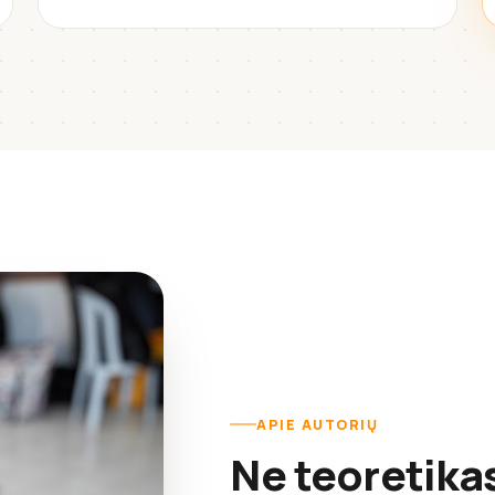
APIE AUTORIŲ
Ne teoretika