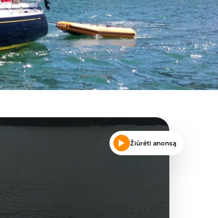
Žiūrėti anonsą