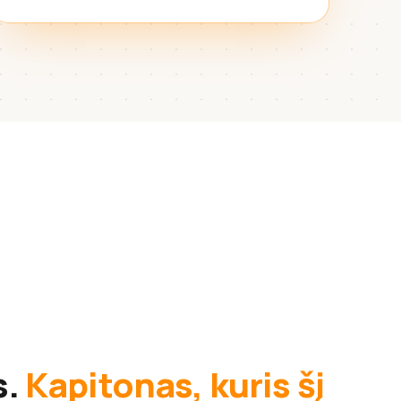
s.
Kapitonas, kuris šį