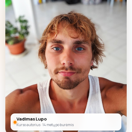
Vadimas Lupo
Kurso autorius · 14 metų po burėmis