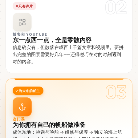
02
只有碎片
博客和 YOUTUBE
东一点西一点，全是零散内容
信息确实有，但散落在成百上千篇文章和视频里。要拼
出完整的图景需要好几年——还得碰巧在对的时刻遇到
对的内容。
03
为未来的船主
这门课
为你拥有自己的帆船做准备
成体系地：挑选与验船 → 维修与保养 → 独立的海上航