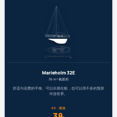
Marieholm 32E
36 m² 帆面积
舒适与花费的平衡。可以长期住船，也可以用不多的预算
环游世界。
03 · 现役
38