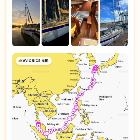
NAVIONICS 海图