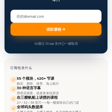
试听课程
通过 Stripe 支付
一键取消
订阅包含什么
55 个模块，420+ 节课
购买、拥有、保养、海上航行
30 种语言字幕
用母语观看，或者拿来练英语
在三艘帆船上讲授的课程
27 / 32 / 38 英尺——每一艘都有自己的门道
全球码头数据库