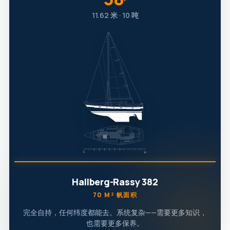
′
11.62 米 · 10 吨
Hallberg-Rassy 382
70 M² 帆面积
完全自持，任何纬度都能去。系统复杂——需要更多知识，
也需要更多保养。