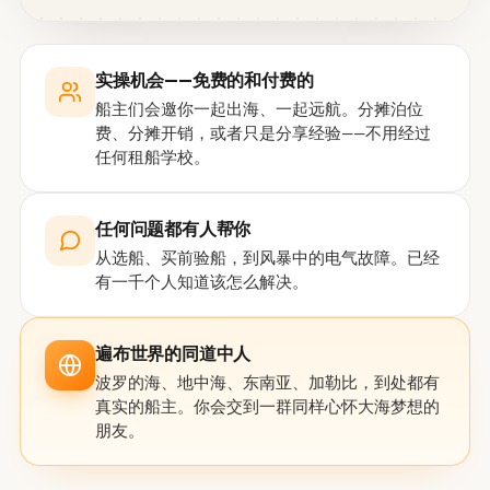
实操机会——免费的和付费的
船主们会邀你一起出海、一起远航。分摊泊位
费、分摊开销，或者只是分享经验——不用经过
任何租船学校。
任何问题都有人帮你
从选船、买前验船，到风暴中的电气故障。已经
有一千个人知道该怎么解决。
遍布世界的同道中人
波罗的海、地中海、东南亚、加勒比，到处都有
真实的船主。你会交到一群同样心怀大海梦想的
朋友。