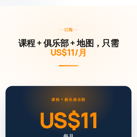
订阅
课程 + 俱乐部 + 地图，只需
US$11/月
课程 + 船长俱乐部
US$11
每月