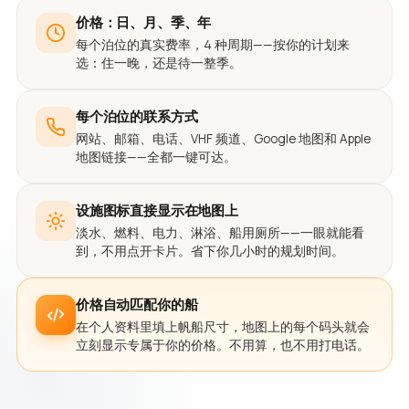
价格：日、月、季、年
每个泊位的真实费率，4 种周期——按你的计划来
选：住一晚，还是待一整季。
每个泊位的联系方式
网站、邮箱、电话、VHF 频道、Google 地图和 Apple
地图链接——全都一键可达。
设施图标直接显示在地图上
淡水、燃料、电力、淋浴、船用厕所——一眼就能看
到，不用点开卡片。省下你几小时的规划时间。
价格自动匹配你的船
在个人资料里填上帆船尺寸，地图上的每个码头就会
立刻显示专属于你的价格。不用算，也不用打电话。