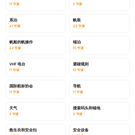
11 节课
3 节课
系泊
帆装
41 节课
22 节课
帆船的帆操作
锚泊
43 节课
15 节课
VHF 电台
避碰规则
11 节课
15 节课
国际航标协会
导航
11 节课
11 节课
天气
搜索码头和锚地
3 节课
2 节课
救生衣和安全扣
安全设备