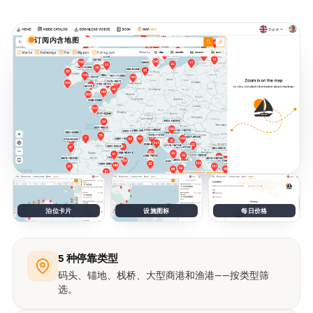
订阅内含地图
泊位卡片
设施图标
每日价格
5 种停靠类型
码头、锚地、栈桥、大型商港和渔港——按类型筛
选。