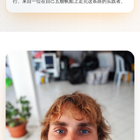
行。来自一位在自己五艘帆船上走完这条路的实践者。