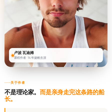
卢波·瓦迪姆
课程作者 · 14 年扬帆生涯
关于作者
不是理论家。
而是亲身走完这条路的船
长。