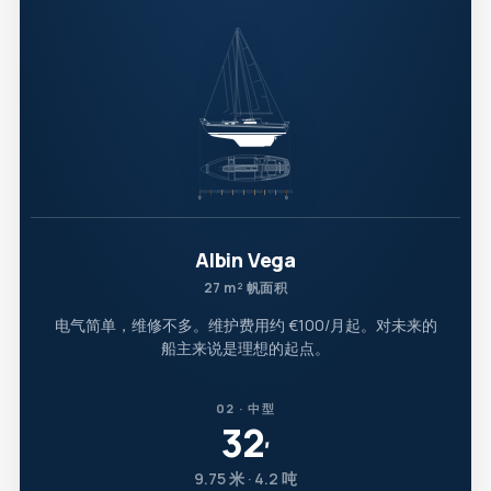
Albin Vega
27 m² 帆面积
电气简单，维修不多。维护费用约 €100/月起。对未来的
船主来说是理想的起点。
02 · 中型
32
′
9.75 米 · 4.2 吨