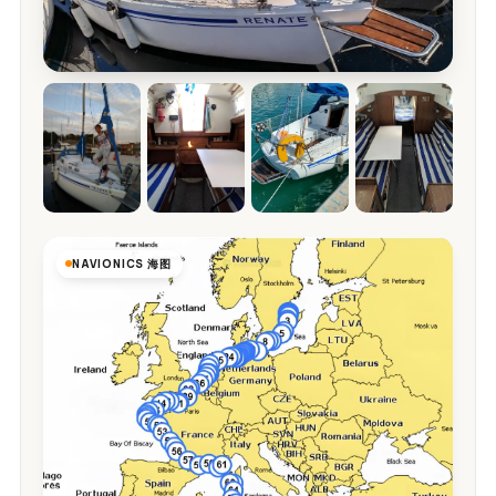
NAVIONICS 海图