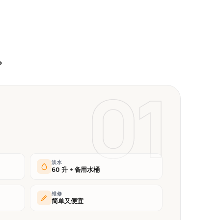
。
01
淡水
60 升 + 备用水桶
维修
简单又便宜