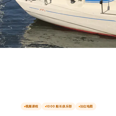
视频课程
1000 船长俱乐部
泊位地图