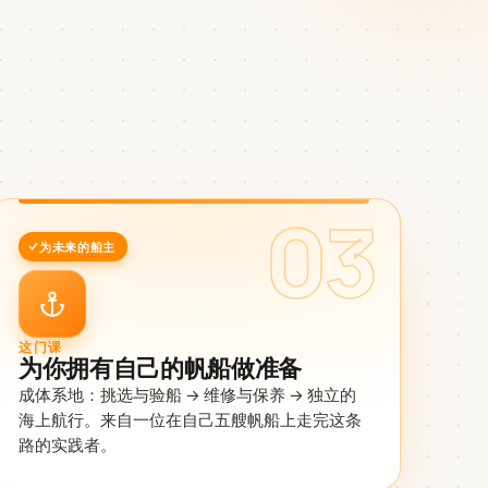
。
。
03
为未来的船主
这门课
为你拥有自己的帆船做准备
成体系地：挑选与验船 → 维修与保养 → 独立的
海上航行。来自一位在自己五艘帆船上走完这条
路的实践者。