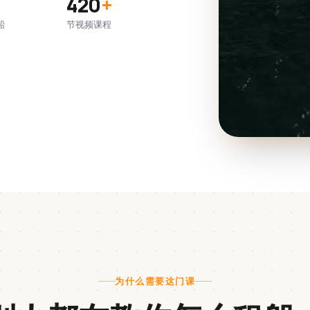
420
+
船
节视频课程
为什么需要这门课