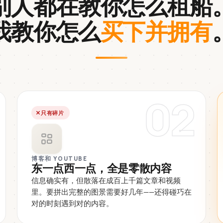
别人都在教你怎么租船
我教你怎么
买下并拥有
02
只有碎片
博客和 YOUTUBE
东一点西一点，全是零散内容
信息确实有，但散落在成百上千篇文章和视频
里。要拼出完整的图景需要好几年——还得碰巧在
对的时刻遇到对的内容。