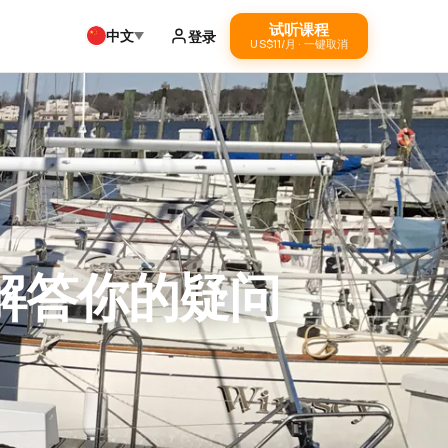
试听课程
中文
登录
US$11/月 · 一键取消
解答你的疑问