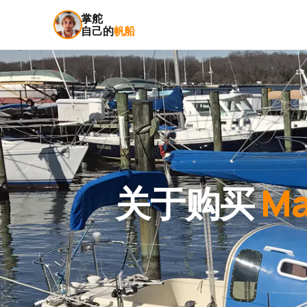
掌舵
自己的
帆船
关于购买
Ma