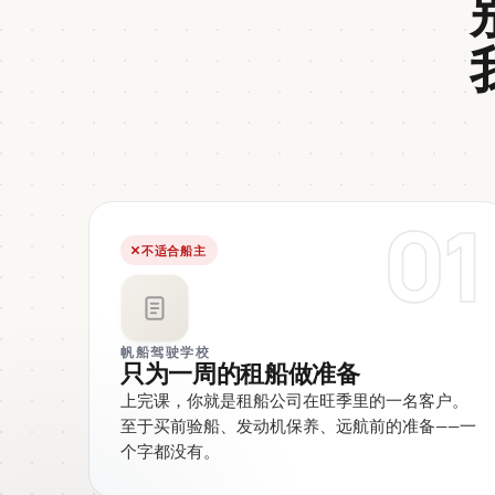
01
不适合船主
帆船驾驶学校
只为一周的租船做准备
上完课，你就是租船公司在旺季里的一名客户。
至于买前验船、发动机保养、远航前的准备——一
个字都没有。