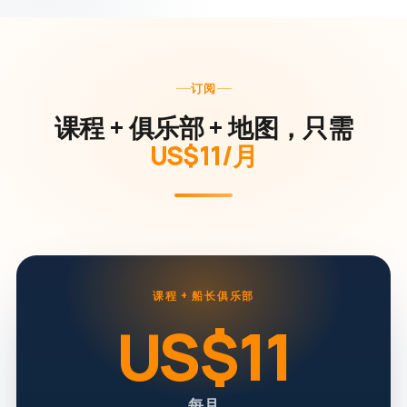
订阅
课程 + 俱乐部 + 地图，只需
US$11/月
课程 + 船长俱乐部
US$11
每月