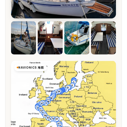
NAVIONICS 海图