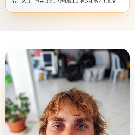
行。来自一位在自己五艘帆船上走完这条路的实践者。