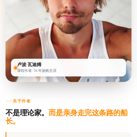
卢波·瓦迪姆
课程作者 · 14 年扬帆生涯
关于作者
不是理论家。
而是亲身走完这条路的船
长。