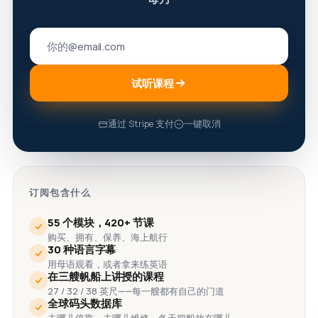
试听课程
通过 Stripe 支付
一键取消
订阅包含什么
55 个模块，420+ 节课
购买、拥有、保养、海上航行
30 种语言字幕
用母语观看，或者拿来练英语
在三艘帆船上讲授的课程
27 / 32 / 38 英尺——每一艘都有自己的门道
全球码头数据库