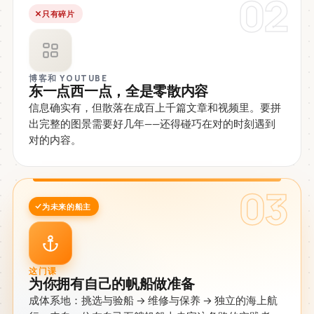
02
只有碎片
博客和 YOUTUBE
东一点西一点，全是零散内容
信息确实有，但散落在成百上千篇文章和视频里。要拼
出完整的图景需要好几年——还得碰巧在对的时刻遇到
对的内容。
03
为未来的船主
这门课
为你拥有自己的帆船做准备
成体系地：挑选与验船 → 维修与保养 → 独立的海上航