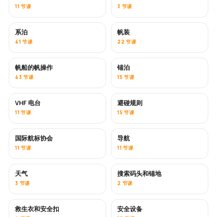
11 节课
3 节课
系泊
帆装
41 节课
22 节课
帆船的帆操作
锚泊
43 节课
15 节课
VHF 电台
避碰规则
11 节课
15 节课
国际航标协会
导航
11 节课
11 节课
天气
搜索码头和锚地
3 节课
2 节课
救生衣和安全扣
安全设备