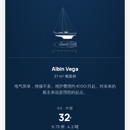
Albin Vega
27 m² 帆面积
电气简单，维修不多。维护费用约 €100/月起。对未来的
船主来说是理想的起点。
02 · 中型
32
′
9.75 米 · 4.2 吨