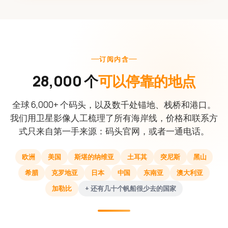
订阅内含
28,000 个
可以停靠的地点
全球 6,000+ 个码头，以及数千处锚地、栈桥和港口。
我们用卫星影像人工梳理了所有海岸线，价格和联系方
式只来自第一手来源：码头官网，或者一通电话。
欧洲
美国
斯堪的纳维亚
土耳其
突尼斯
黑山
希腊
克罗地亚
日本
中国
东南亚
澳大利亚
加勒比
+ 还有几十个帆船很少去的国家