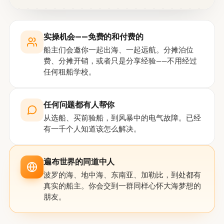
实操机会——免费的和付费的
船主们会邀你一起出海、一起远航。分摊泊位
费、分摊开销，或者只是分享经验——不用经过
任何租船学校。
任何问题都有人帮你
从选船、买前验船，到风暴中的电气故障。已经
有一千个人知道该怎么解决。
遍布世界的同道中人
波罗的海、地中海、东南亚、加勒比，到处都有
真实的船主。你会交到一群同样心怀大海梦想的
朋友。