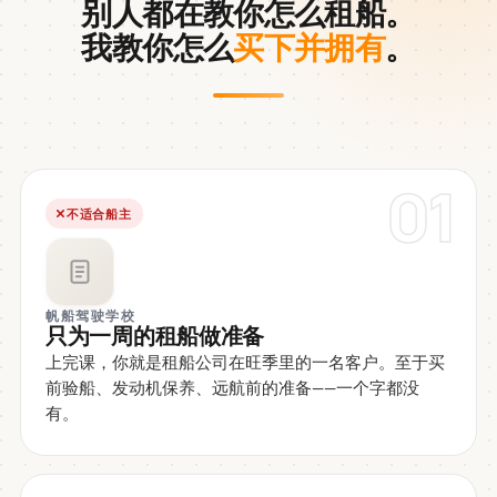
别人都在教你怎么租船。
我教你怎么
买下并拥有
。
01
不适合船主
帆船驾驶学校
只为一周的租船做准备
上完课，你就是租船公司在旺季里的一名客户。至于买
前验船、发动机保养、远航前的准备——一个字都没
有。