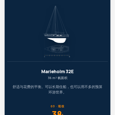
Marieholm 32E
36 m² 帆面积
舒适与花费的平衡。可以长期住船，也可以用不多的预算
环游世界。
03 · 现役
38