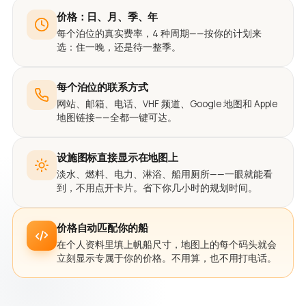
价格：日、月、季、年
每个泊位的真实费率，4 种周期——按你的计划来
选：住一晚，还是待一整季。
每个泊位的联系方式
网站、邮箱、电话、VHF 频道、Google 地图和 Apple
地图链接——全都一键可达。
设施图标直接显示在地图上
淡水、燃料、电力、淋浴、船用厕所——一眼就能看
到，不用点开卡片。省下你几小时的规划时间。
价格自动匹配你的船
在个人资料里填上帆船尺寸，地图上的每个码头就会
立刻显示专属于你的价格。不用算，也不用打电话。