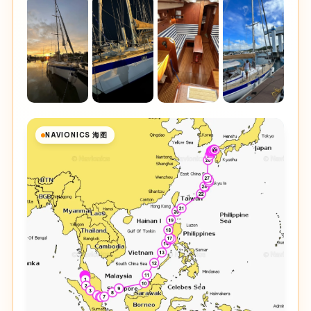
NAVIONICS 海图