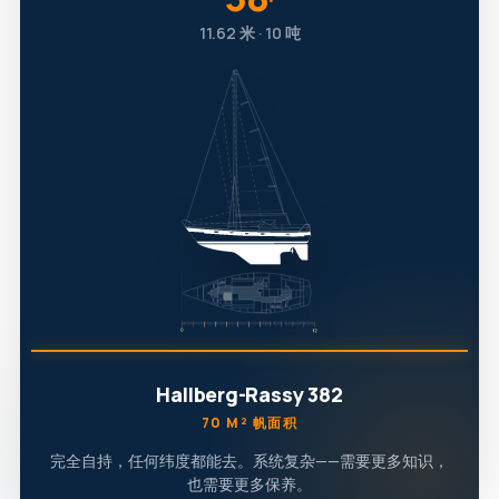
′
11.62 米 · 10 吨
Hallberg-Rassy 382
70 M² 帆面积
完全自持，任何纬度都能去。系统复杂——需要更多知识，
也需要更多保养。