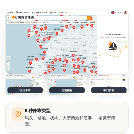
订阅内含地图
泊位卡片
设施图标
每日价格
5 种停靠类型
码头、锚地、栈桥、大型商港和渔港——按类型筛
选。