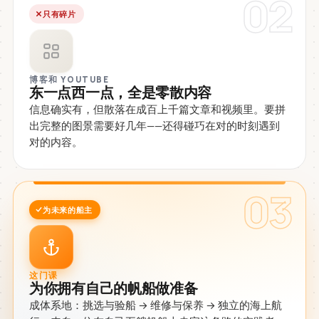
02
只有碎片
博客和 YOUTUBE
东一点西一点，全是零散内容
信息确实有，但散落在成百上千篇文章和视频里。要拼
出完整的图景需要好几年——还得碰巧在对的时刻遇到
对的内容。
03
为未来的船主
这门课
为你拥有自己的帆船做准备
成体系地：挑选与验船 → 维修与保养 → 独立的海上航