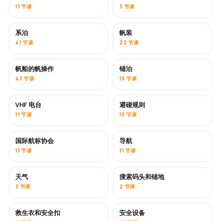
11 节课
3 节课
系泊
帆装
41 节课
22 节课
帆船的帆操作
锚泊
43 节课
15 节课
VHF 电台
避碰规则
11 节课
15 节课
国际航标协会
导航
11 节课
11 节课
天气
搜索码头和锚地
3 节课
2 节课
救生衣和安全扣
安全设备