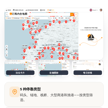
订阅内含地图
泊位卡片
设施图标
每日价格
5 种停靠类型
码头、锚地、栈桥、大型商港和渔港——按类型筛
选。