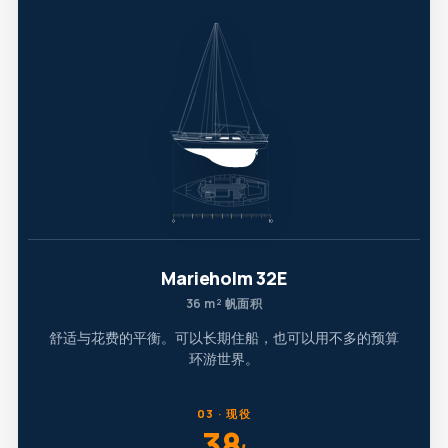
Marieholm 32E
36 m² 帆面积
舒适与花费的平衡。可以长期住船，也可以用不多的预算
环游世界。
03 · 现役
38