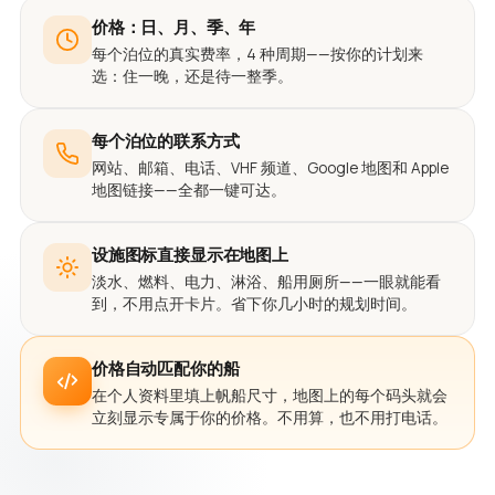
价格：日、月、季、年
每个泊位的真实费率，4 种周期——按你的计划来
选：住一晚，还是待一整季。
每个泊位的联系方式
网站、邮箱、电话、VHF 频道、Google 地图和 Apple
地图链接——全都一键可达。
设施图标直接显示在地图上
淡水、燃料、电力、淋浴、船用厕所——一眼就能看
到，不用点开卡片。省下你几小时的规划时间。
价格自动匹配你的船
在个人资料里填上帆船尺寸，地图上的每个码头就会
立刻显示专属于你的价格。不用算，也不用打电话。