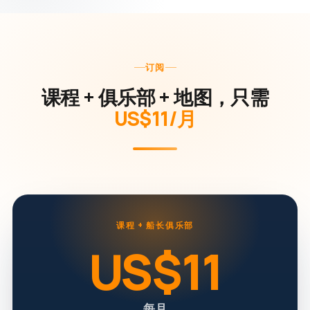
订阅
课程 + 俱乐部 + 地图，只需
US$11/月
课程 + 船长俱乐部
US$11
每月