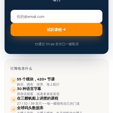
试听课程
通过 Stripe 支付
一键取消
订阅包含什么
55 个模块，420+ 节课
购买、拥有、保养、海上航行
30 种语言字幕
用母语观看，或者拿来练英语
在三艘帆船上讲授的课程
27 / 32 / 38 英尺——每一艘都有自己的门道
全球码头数据库