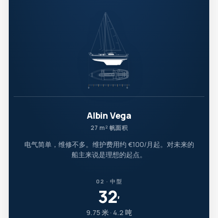
Albin Vega
27 m² 帆面积
电气简单，维修不多。维护费用约 €100/月起。对未来的
船主来说是理想的起点。
02 · 中型
32
′
9.75 米 · 4.2 吨