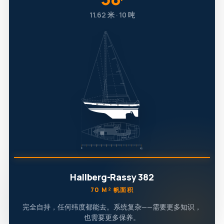
′
11.62 米 · 10 吨
Hallberg-Rassy 382
70 M² 帆面积
完全自持，任何纬度都能去。系统复杂——需要更多知识，
也需要更多保养。