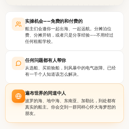
实操机会——免费的和付费的
船主们会邀你一起出海、一起远航。分摊泊位
费、分摊开销，或者只是分享经验——不用经过
任何租船学校。
任何问题都有人帮你
从选船、买前验船，到风暴中的电气故障。已经
有一千个人知道该怎么解决。
遍布世界的同道中人
波罗的海、地中海、东南亚、加勒比，到处都有
真实的船主。你会交到一群同样心怀大海梦想的
朋友。