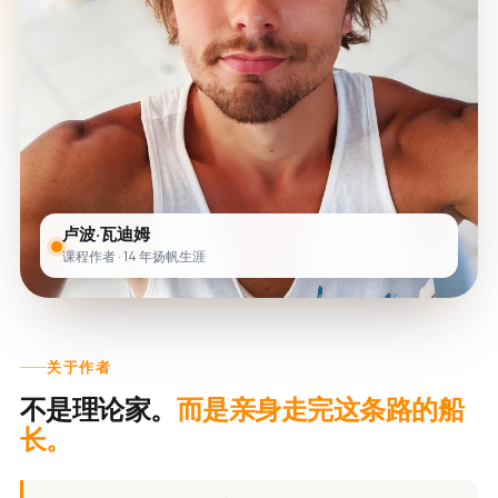
卢波·瓦迪姆
课程作者 · 14 年扬帆生涯
关于作者
不是理论家。
而是亲身走完这条路的船
长。