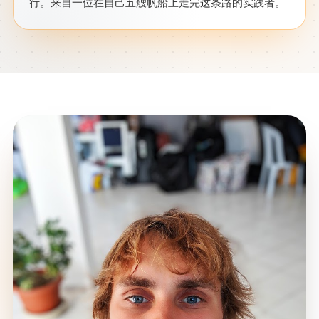
行。来自一位在自己五艘帆船上走完这条路的实践者。