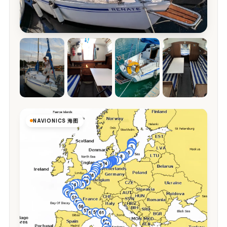
NAVIONICS 海图