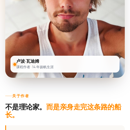
卢波·瓦迪姆
课程作者 · 14 年扬帆生涯
关于作者
不是理论家。
而是亲身走完这条路的船
长。