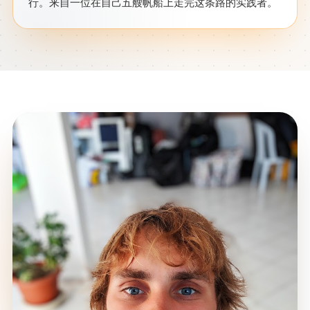
行。来自一位在自己五艘帆船上走完这条路的实践者。