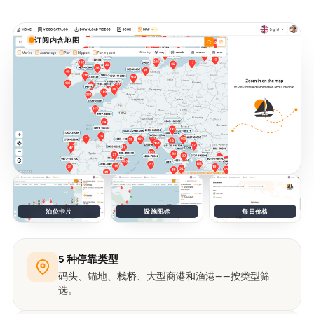
订阅内含地图
泊位卡片
设施图标
每日价格
5 种停靠类型
码头、锚地、栈桥、大型商港和渔港——按类型筛
选。