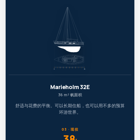
Marieholm 32E
36 m² 帆面积
舒适与花费的平衡。可以长期住船，也可以用不多的预算
环游世界。
03 · 现役
38