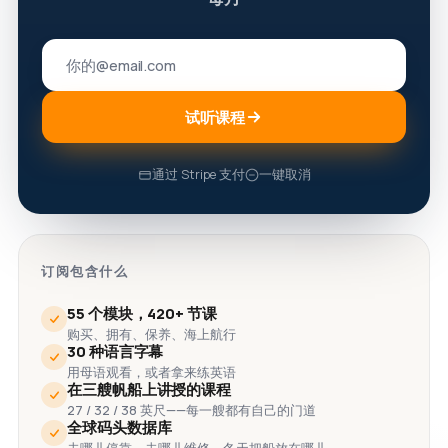
试听课程
通过 Stripe 支付
一键取消
订阅包含什么
55 个模块，420+ 节课
购买、拥有、保养、海上航行
30 种语言字幕
用母语观看，或者拿来练英语
在三艘帆船上讲授的课程
27 / 32 / 38 英尺——每一艘都有自己的门道
全球码头数据库