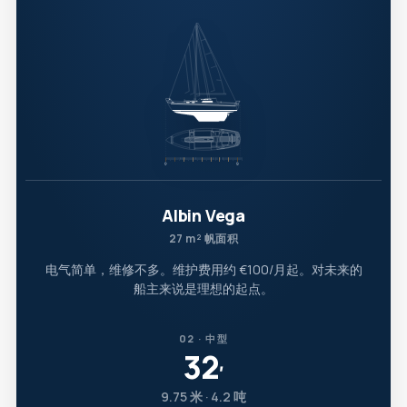
Albin Vega
27 m² 帆面积
电气简单，维修不多。维护费用约 €100/月起。对未来的
船主来说是理想的起点。
02 · 中型
32
′
9.75 米 · 4.2 吨