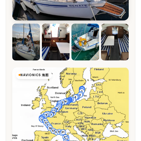
NAVIONICS 海图