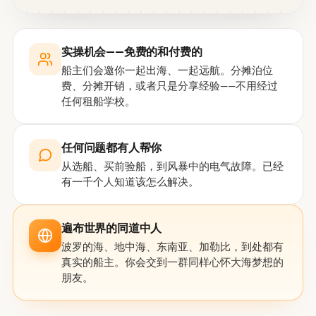
实操机会——免费的和付费的
船主们会邀你一起出海、一起远航。分摊泊位
费、分摊开销，或者只是分享经验——不用经过
任何租船学校。
任何问题都有人帮你
从选船、买前验船，到风暴中的电气故障。已经
有一千个人知道该怎么解决。
遍布世界的同道中人
波罗的海、地中海、东南亚、加勒比，到处都有
真实的船主。你会交到一群同样心怀大海梦想的
朋友。