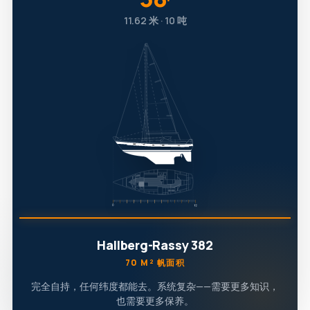
′
11.62 米 · 10 吨
Hallberg-Rassy 382
70 M² 帆面积
完全自持，任何纬度都能去。系统复杂——需要更多知识，
也需要更多保养。