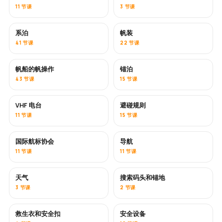
11 节课
3 节课
系泊
帆装
41 节课
22 节课
帆船的帆操作
锚泊
43 节课
15 节课
VHF 电台
避碰规则
11 节课
15 节课
国际航标协会
导航
11 节课
11 节课
天气
搜索码头和锚地
3 节课
2 节课
救生衣和安全扣
安全设备