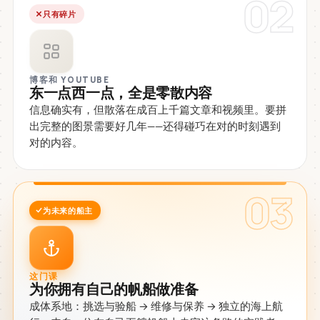
02
只有碎片
博客和 YOUTUBE
东一点西一点，全是零散内容
信息确实有，但散落在成百上千篇文章和视频里。要拼
出完整的图景需要好几年——还得碰巧在对的时刻遇到
对的内容。
03
为未来的船主
这门课
为你拥有自己的帆船做准备
成体系地：挑选与验船 → 维修与保养 → 独立的海上航