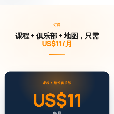
订阅
课程 + 俱乐部 + 地图，只需
US$11/月
课程 + 船长俱乐部
US$11
每月