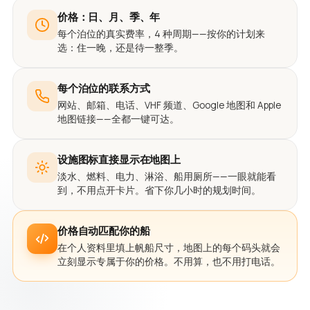
价格：日、月、季、年
每个泊位的真实费率，4 种周期——按你的计划来
选：住一晚，还是待一整季。
每个泊位的联系方式
网站、邮箱、电话、VHF 频道、Google 地图和 Apple
地图链接——全都一键可达。
设施图标直接显示在地图上
淡水、燃料、电力、淋浴、船用厕所——一眼就能看
到，不用点开卡片。省下你几小时的规划时间。
价格自动匹配你的船
在个人资料里填上帆船尺寸，地图上的每个码头就会
立刻显示专属于你的价格。不用算，也不用打电话。